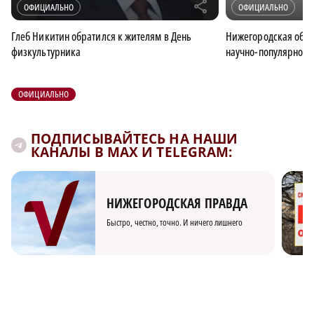
r
ОФИЦИАЛЬНО
ОФИЦИАЛЬНО
Глеб Никитин обратился к жителям в День
Нижегородская обла
физкультурника
научно-популярного
ОФИЦИАЛЬНО
ПОДПИСЫВАЙТЕСЬ НА НАШИ
КАНАЛЫ В MAX И TELEGRAM:
НИЖЕГОРОДСКАЯ ПРАВДА
Быстро, честно, точно. И ничего лишнего