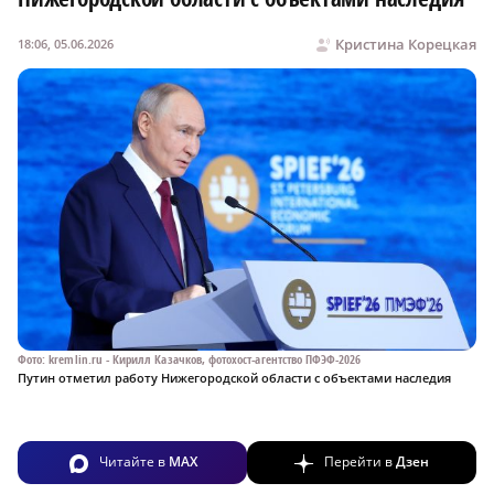
Кристина Корецкая
18:06, 05.06.2026
Фото: kremlin.ru - Кирилл Казачков, фотохост-агентство ПФЭФ-2026
Путин отметил работу Нижегородской области с объектами наследия
Читайте в
MAX
Перейти в
Дзен