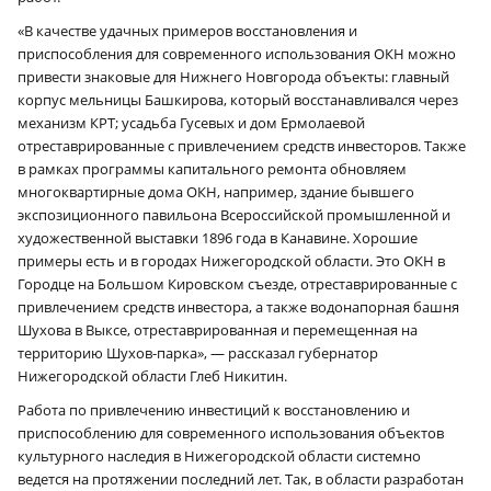
«В качестве удачных примеров восстановления и
приспособления для современного использования ОКН можно
привести знаковые для Нижнего Новгорода объекты: главный
корпус мельницы Башкирова, который восстанавливался через
механизм КРТ; усадьба Гусевых и дом Ермолаевой
отреставрированные с привлечением средств инвесторов. Также
в рамках программы капитального ремонта обновляем
многоквартирные дома ОКН, например, здание бывшего
экспозиционного павильона Всероссийской промышленной и
художественной выставки 1896 года в Канавине. Хорошие
примеры есть и в городах Нижегородской области. Это ОКН в
Городце на Большом Кировском съезде, отреставрированные с
привлечением средств инвестора, а также водонапорная башня
Шухова в Выксе, отреставрированная и перемещенная на
территорию Шухов-парка», — рассказал губернатор
Нижегородской области Глеб Никитин.
Работа по привлечению инвестиций к восстановлению и
приспособлению для современного использования объектов
культурного наследия в Нижегородской области системно
ведется на протяжении последний лет. Так, в области разработан