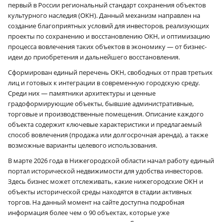
первый в России региональный стандарт сохранения объектов
культурного наследия (ОКН). Данный механизм направлен на
создание благоприятных условий для инвесторов, реализующих
проекты по сохранению и восстановлению ОКН, и оптимизацию
процесса вовлечения таких объектов в экономику — от бизнес-
идеи до приобретения и дальнейшего восстановления.
Сформирован единый перечень ОКН, свободных от прав третьих
лиц и готовых к интеграции в современную городскую среду.
Среди них — памятники архитектуры и ценные
градоформирующие объекты, бывшие административные,
торговые и производственные помещения. Описание каждого
объекта содержит ключевые характеристики и предлагаемый
способ вовлечения (продажа или долгосрочная аренда), а также
возможные варианты целевого использования.
В марте 2026 года в Нижегородской области начал работу единый
портал исторической недвижимости для удобства инвесторов.
Здесь бизнес может отслеживать, какие нижегородские ОКН и
объекты исторической среды находятся в стадии активных
торгов. На данный момент на сайте доступна подробная
информация более чем о 90 объектах, которые уже