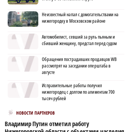
Неизвестный напал с домогательствами на
нижегородку в Московском районе
Автомобилист, севший за руль пьяным и
сбивший женщину, предстал перед судом
Обращения пострадавших продавцов WB
рассмотрят на заседании оперштаба в
августе
Исправительные работы получил
нижегородец с долгом по алиментам 700
тысяч рублей
Новости МирТесен
НОВОСТИ ПАРТНЕРОВ
Владимир Путин отметил работу
Нижегородской области с объектами наследия