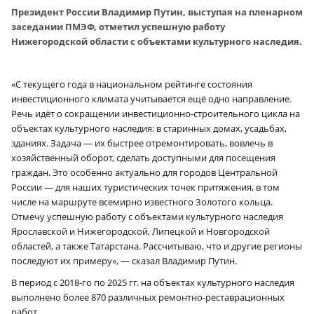
Президент России Владимир Путин, выступая на пленарном
заседании ПМЭФ, отметил успешную работу
Нижегородской области с объектами культурного наследия.
«С текущего года в национальном рейтинге состояния
инвестиционного климата учитывается ещё одно направление.
Речь идёт о сокращении инвестиционно-строительного цикла на
объектах культурного наследия: в старинных домах, усадьбах,
зданиях. Задача — их быстрее отремонтировать, вовлечь в
хозяйственный оборот, сделать доступными для посещения
граждан. Это особенно актуально для городов Центральной
России — для наших туристических точек притяжения, в том
числе на маршруте всемирно известного Золотого кольца.
Отмечу успешную работу с объектами культурного наследия
Ярославской и Нижегородской, Липецкой и Новгородской
областей, а также Татарстана. Рассчитываю, что и другие регионы
последуют их примеру», — сказал Владимир Путин.
В период с 2018-го по 2025 гг. на объектах культурного наследия
выполнено более 870 различных ремонтно-реставрационных
работ.