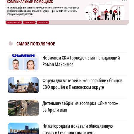
САМОЕ ПОПУЛЯРНОЕ
Новичком ХК «Торпедо» стал нападающий
Роман Максимов
Форум для матерей и жён погибших бойцов
СВО прошёл в Павловском округе
Детенышу зебры из зоопарка «Лимпопо»
выбрали имя
Нижегородцам показали обновленную
стеллу в Сеченовском округе