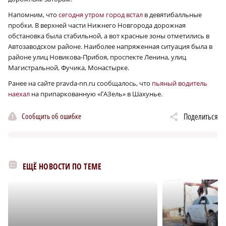
Напомним, что
сегодня утром город встал
в девятибалльные
пробки. В верхней части Нижнего Новгорода дорожная
обстановка была стабильной, а вот красные зоны отметились в
Автозаводском районе. Наиболее напряженная ситуация была в
районе улиц Новикова-Прибоя, проспекте Ленина, улиц
Магистральной, Фучика, Монастырке.
Ранее на сайте pravda-nn.ru сообщалось, что
пьяный водитель
наехал
на припаркованную «ГАЗель» в Шахунье.
Сообщить об ошибке
Поделиться
ЕЩЁ НОВОСТИ ПО ТЕМЕ