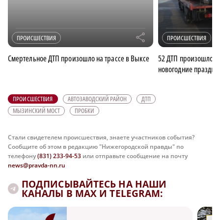
r
ПРОИСШЕСТВИЯ
ПРОИСШЕСТВИЯ
Смертельное ДТП произошло на трассе в Выксе
52 ДТП произошло в
новогодние праздни
ПРОИСШЕСТВИЯ
АВТОЗАВОДСКИЙ РАЙОН
ДТП
МЫЗИНСКИЙ МОСТ
ПРОБКИ
Стали свидетелем происшествия, знаете участников события?
Сообщите об этом в редакцию "Нижегородской правды" по
телефону
(831) 233-94-53
или отправьте сообщение на почту
news@pravda-nn.ru
ПОДПИСЫВАЙТЕСЬ НА НАШИ
КАНАЛЫ В MAX И TELEGRAM: