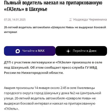
Пьяный водитель наехал на припаркованную
«ГАЗель» в Шахунье
Надежда Черменина
07:28, 14.01.2025
20-летний водитель автомобиля «Шевроле Нива» не выдержал боковой
интервал
Читайте в
MAX
Перейти в
Дзен
ДТП с участием легковушки и «ГАЗели» произошло в селе
под Шахуньей. Об этом сообщает пресс-служба ГУ МВД
России по Нижегородской области.
Авария произошла 14 января около 2:45 в селе Хмелевицы
городского округа город Шахунья у дома №2 на Центральной
улице. 20-летний водитель автомобиля «Шевроле Нива» не
выдержал боковой интервал и наехал на припаркованную
«ГАЗель».