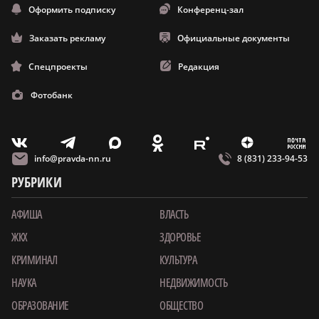
Оформить подписку
Конференц-зал
Заказать рекламу
Официальные документы
Спецпроекты
Редакция
Фотобанк
m
T
O
Z
X
E
V
info@pravda-nn.ru
8 (831) 233-94-53
РУБРИКИ
АФИША
ВЛАСТЬ
ЖКХ
ЗДОРОВЬЕ
КРИМИНАЛ
КУЛЬТУРА
НАУКА
НЕДВИЖИМОСТЬ
ОБРАЗОВАНИЕ
ОБЩЕСТВО