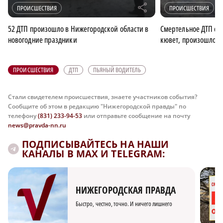
r
ПРОИСШЕСТВИЯ
ПРОИСШЕСТВИЯ
52 ДТП произошло в Нижегородской области в
Смертельное ДТП с 
новогодние праздники
кювет, произошло н
ПРОИСШЕСТВИЯ
ДТП
ПЬЯНЫЙ ВОДИТЕЛЬ
Стали свидетелем происшествия, знаете участников события?
Сообщите об этом в редакцию "Нижегородской правды" по
телефону
(831) 233-94-53
или отправьте сообщение на почту
news@pravda-nn.ru
ПОДПИСЫВАЙТЕСЬ НА НАШИ
КАНАЛЫ В MAX И TELEGRAM:
НИЖЕГОРОДСКАЯ ПРАВДА
Быстро, честно, точно. И ничего лишнего