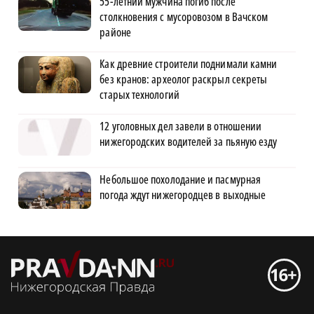
55-летний мужчина погиб после
столкновения с мусоровозом в Вачском
районе
Как древние строители поднимали камни
без кранов: археолог раскрыл секреты
старых технологий
12 уголовных дел завели в отношении
нижегородских водителей за пьяную езду
Небольшое похолодание и пасмурная
погода ждут нижегородцев в выходные