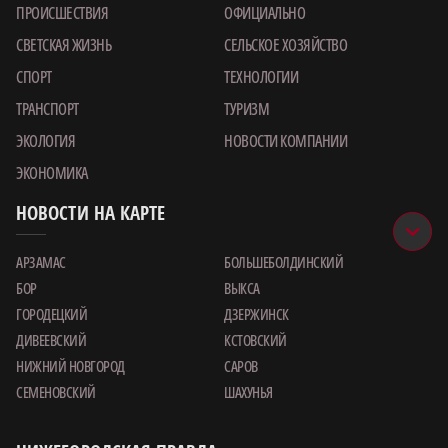
ПРОИСШЕСТВИЯ
ОФИЦИАЛЬНО
СВЕТСКАЯ ЖИЗНЬ
СЕЛЬСКОЕ ХОЗЯЙСТВО
СПОРТ
ТЕХНОЛОГИИ
ТРАНСПОРТ
ТУРИЗМ
ЭКОЛОГИЯ
НОВОСТИ КОМПАНИИ
ЭКОНОМИКА
НОВОСТИ НА КАРТЕ
АРЗАМАС
БОЛЬШЕБОЛДИНСКИЙ
БОР
ВЫКСА
ГОРОДЕЦКИЙ
ДЗЕРЖИНСК
ДИВЕЕВСКИЙ
КСТОВСКИЙ
НИЖНИЙ НОВГОРОД
САРОВ
СЕМЕНОВСКИЙ
ШАХУНЬЯ