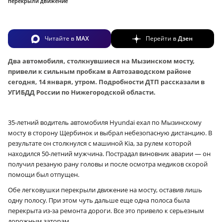
перекрыли движение
Читайте в
MAX
Перейти в
Дзен
Два автомобиля, столкнувшиеся на Мызинском мосту,
привели к сильным пробкам в Автозаводском районе
сегодня, 14 января, утром. Подробности ДТП рассказали в
УГИБДД России по Нижегородской области.
35-летний водитель автомобиля Hyundai ехал по Мызинскому
мосту в сторону Щербинок и выбрал небезопасную дистанцию. В
результате он столкнулся с машиной Kia, за рулем которой
находился 50-летний мужчина. Пострадал виновник аварии — он
получил резаную рану головы и после осмотра медиков скорой
помощи был отпущен.
Обе легковушки перекрыли движение на мосту, оставив лишь
одну полосу. При этом чуть дальше еще одна полоса была
перекрыта из-за ремонта дороги. Все это привело к серьезным
дорожным заторам.