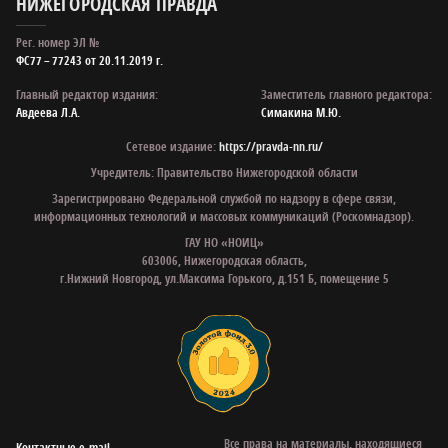
НИЖЕГОРОДСКАЯ ПРАВДА
Рег. номер ЭЛ №
ФС77 – 77243 от 20.11.2019 г.
Главный редактор издания:
Заместитель главного редактора:
Авдеева Л.А.
Симакина М.Ю.
Сетевое издание:
https://pravda-nn.ru/
Учредитель: Правительство Нижегородской области
Зарегистрировано Федеральной службой по надзору в сфере связи,
информационных технологий и массовых коммуникаций (Роскомнадзор).
ГАУ НО «НОИЦ»
603006, Нижегородская область,
г.Нижний Новгород, ул.Максима Горького, д.151 Б, помещение 5
Все права на материалы, находящиеся
Контактные e‑mail