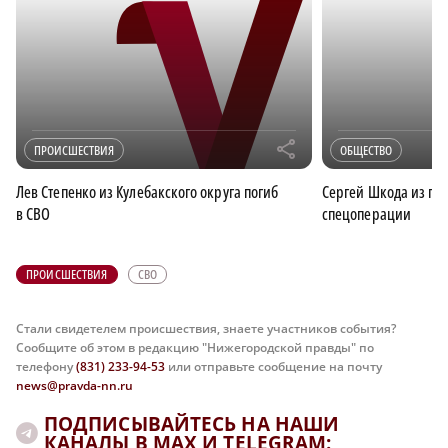
r
ПРОИСШЕСТВИЯ
ОБЩЕСТВО
Лев Степенко из Кулебакского округа погиб
Сергей Шкода из гор
в СВО
спецоперации
ПРОИСШЕСТВИЯ
СВО
Стали свидетелем происшествия, знаете участников события?
Сообщите об этом в редакцию "Нижегородской правды" по
телефону
(831) 233-94-53
или отправьте сообщение на почту
news@pravda-nn.ru
ПОДПИСЫВАЙТЕСЬ НА НАШИ
КАНАЛЫ В MAX И TELEGRAM: