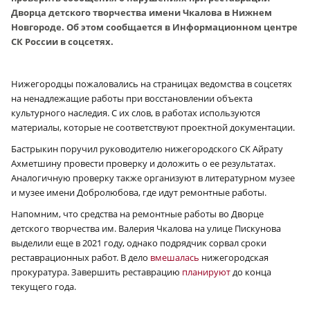
Дворца детского творчества имени Чкалова в Нижнем
Новгороде. Об этом сообщается в Информационном центре
СК России в соцсетях.
Нижегородцы пожаловались на страницах ведомства в соцсетях
на ненадлежащие работы при восстановлении объекта
культурного наследия. С их слов, в работах используются
материалы, которые не соответствуют проектной документации.
Бастрыкин поручил руководителю нижегородского СК Айрату
Ахметшину провести проверку и доложить о ее результатах.
Аналогичную проверку также организуют в литературном музее
и музее имени Добролюбова, где идут ремонтные работы.
Напомним, что средства на ремонтные работы во Дворце
детского творчества им. Валерия Чкалова на улице Пискунова
выделили еще в 2021 году, однако подрядчик сорвал сроки
реставрационных работ. В дело
вмешалась
нижегородская
прокуратура. Завершить реставрацию
планируют
до конца
текущего года.