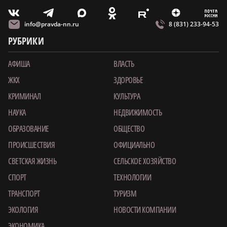
m
T
O
Z
X
E
V
info@pravda-nn.ru
8 (831) 233-94-53
РУБРИКИ
АФИША
ВЛАСТЬ
ЖКХ
ЗДОРОВЬЕ
КРИМИНАЛ
КУЛЬТУРА
НАУКА
НЕДВИЖИМОСТЬ
ОБРАЗОВАНИЕ
ОБЩЕСТВО
ПРОИСШЕСТВИЯ
ОФИЦИАЛЬНО
СВЕТСКАЯ ЖИЗНЬ
СЕЛЬСКОЕ ХОЗЯЙСТВО
СПОРТ
ТЕХНОЛОГИИ
ТРАНСПОРТ
ТУРИЗМ
ЭКОЛОГИЯ
НОВОСТИ КОМПАНИИ
ЭКОНОМИКА