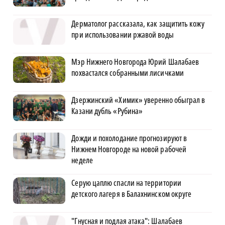
Дерматолог рассказала, как защитить кожу
при использовании ржавой воды
Мэр Нижнего Новгорода Юрий Шалабаев
похвастался собранными лисичками
Дзержинский «Химик» уверенно обыграл в
Казани дубль «Рубина»
Дожди и похолодание прогнозируют в
Нижнем Новгороде на новой рабочей
неделе
Серую цаплю спасли на территории
детского лагеря в Балахнинском округе
"Гнусная и подлая атака": Шалабаев