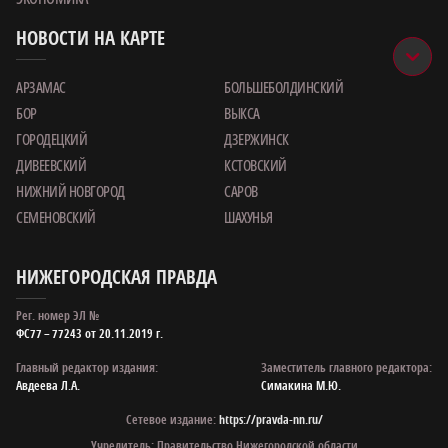
НОВОСТИ НА КАРТЕ
АРЗАМАС
БОЛЬШЕБОЛДИНСКИЙ
БОР
ВЫКСА
ГОРОДЕЦКИЙ
ДЗЕРЖИНСК
ДИВЕЕВСКИЙ
КСТОВСКИЙ
НИЖНИЙ НОВГОРОД
САРОВ
СЕМЕНОВСКИЙ
ШАХУНЬЯ
НИЖЕГОРОДСКАЯ ПРАВДА
Рег. номер ЭЛ №
ФС77 – 77243 от 20.11.2019 г.
Главный редактор издания:
Заместитель главного редактора:
Авдеева Л.А.
Симакина М.Ю.
Сетевое издание:
https://pravda-nn.ru/
Учредитель: Правительство Нижегородской области