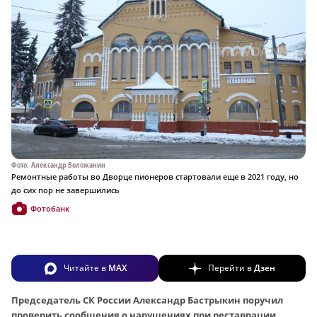
Фото: Александр Воложанин
Ремонтные работы во Дворце пионеров стартовали еще в 2021 году, но
до сих пор не завершились
Фотобанк
Читайте в
MAX
Перейти в
Дзен
Председатель СК России Александр Бастрыкин поручил
проверить сообщения о нарушениях при реставрации