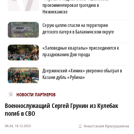
прокомментировал трагедию в
Нижнекамске
Серую цаплю спасли на территории
детского лагеря в Балахнинском округе
«Заповедные кварталы» присоединятся к
празднованию Дня города
Дзержинский «Химик» уверенно обыграл в
Казани дубль «Рубина»
Новости МирТесен
НОВОСТИ ПАРТНЕРОВ
Военнослужащий Сергей Грунин из Кулебак
погиб в СВО
Анастасия Красушкина
08:24, 18.12.2023