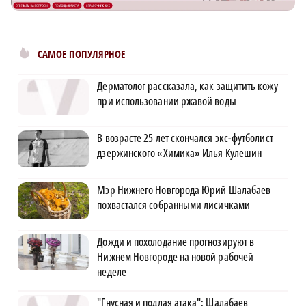
САМОЕ ПОПУЛЯРНОЕ
Дерматолог рассказала, как защитить кожу
при использовании ржавой воды
В возрасте 25 лет скончался экс-футболист
дзержинского «Химика» Илья Кулешин
Мэр Нижнего Новгорода Юрий Шалабаев
похвастался собранными лисичками
Дожди и похолодание прогнозируют в
Нижнем Новгороде на новой рабочей
неделе
"Гнусная и подлая атака": Шалабаев