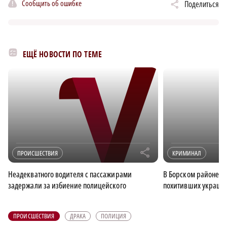
Сообщить об ошибке
Поделиться
ЕЩЁ НОВОСТИ ПО ТЕМЕ
r
ПРОИСШЕСТВИЯ
КРИМИНАЛ
Неадекватного водителя с пассажирами
В Борском районе з
задержали за избиение полицейского
похитивших украшен
ПРОИСШЕСТВИЯ
ДРАКА
ПОЛИЦИЯ