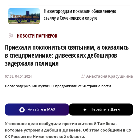
Нижегородцам показали обновленную
стеллу в Сеченовском округе
Новости МирТесен
НОВОСТИ ПАРТНЕРОВ
Приехали поклониться святыням, а оказались
в спецприемнике: дивеевских дебоширов
задержала полиция
Анастасия Красушкина
07:58, 04.04.2024
После задержания мужчины продолжили себя странно вести
Читайте в
MAX
Перейти в
Дзен
Уголовное дело возбудили против жителей Тамбова,
которые устроили дебош в Дивееве. Об этом сообщили в СУ
СК России по Нижегородской области.