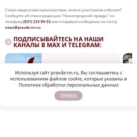
Стали свидетелем происшествия, знаете участников события?
Сообщите об этом в редакцию "Нижегородской правды" по
телефону
(831) 233-94-53
или отправьте сообщение на почту
news@pravda-nn.ru
ПОДПИСЫВАЙТЕСЬ НА НАШИ
КАНАЛЫ В MAX И TELEGRAM:
НИЖЕГОРОДСКАЯ ПРАВДА
Используя сайт pravda-nn.ru, Вы соглашаетесь с
Быстро, честно, точно. И ничего лишнего
использованием файлов cookie, которые указаны в
Политике обработки персональных данных
ПРИНЯТЬ
МОЛОДЕЖЬ МЕНЯЕТ МИР