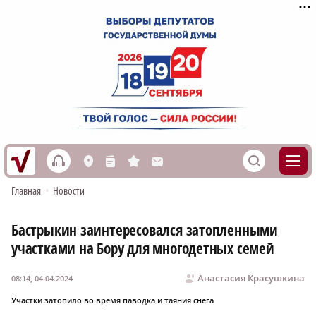
h
S
L
n
s
M
Главная
•
Новости
Бастрыкин заинтересовался затопленными
участками на Бору для многодетных семей
Анастасия Красушкина
08:14, 04.04.2024
Участки затопило во время паводка и таяния снега