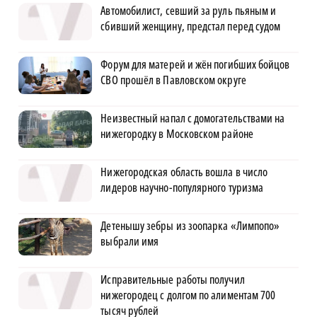
Автомобилист, севший за руль пьяным и
сбивший женщину, предстал перед судом
Форум для матерей и жён погибших бойцов
СВО прошёл в Павловском округе
Неизвестный напал с домогательствами на
нижегородку в Московском районе
Нижегородская область вошла в число
лидеров научно-популярного туризма
Детенышу зебры из зоопарка «Лимпопо»
выбрали имя
Исправительные работы получил
нижегородец с долгом по алиментам 700
тысяч рублей