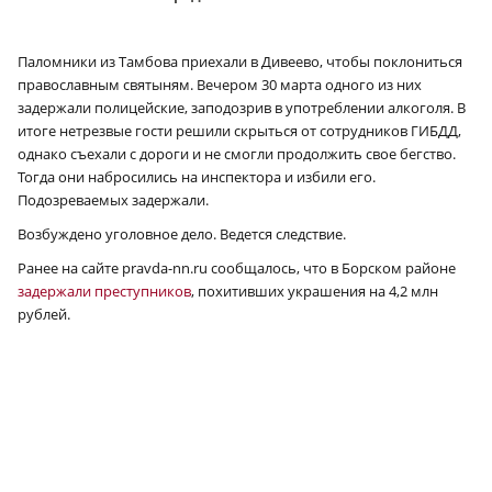
Паломники из Тамбова приехали в Дивеево, чтобы поклониться
православным святыням. Вечером 30 марта одного из них
задержали полицейские, заподозрив в употреблении алкоголя. В
итоге нетрезвые гости решили скрыться от сотрудников ГИБДД,
однако съехали с дороги и не смогли продолжить свое бегство.
Тогда они набросились на инспектора и избили его.
Подозреваемых задержали.
Возбуждено уголовное дело. Ведется следствие.
Ранее на сайте pravda-nn.ru сообщалось, что в Борском районе
задержали преступников
, похитивших украшения на 4,2 млн
рублей.