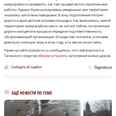
микрорайон и проверить, как там продвигаются строительные
работы. Однако были шокированы увиденным: вся территория
оказалась затоплена паводками. В зону подтопления попали
дороги и даже детская игровая площадка. Как выяснилось, зимой
территорию микрорайона никто не чистил: сейчас построенные
дороги находятся в процессе передачи под ответственность
обслуживающий организации. Отсюда снег скопился, учитывая
довольно снежную зиму в этом году, а по весне начал таять.
Ранее на сайте pravda-nn.ru сообщалось, что глав Борского и
Гагинского округов
обязали устранить
затопления жилых домов.
Сообщить об ошибке
Поделиться
ЕЩЁ НОВОСТИ ПО ТЕМЕ