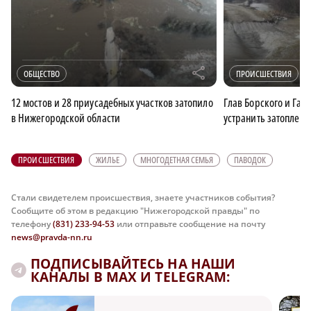
r
ОБЩЕСТВО
ПРОИСШЕСТВИЯ
12 мостов и 28 приусадебных участков затопило
Глав Борского и Гаг
в Нижегородской области
устранить затоплен
ПРОИСШЕСТВИЯ
ЖИЛЬЕ
МНОГОДЕТНАЯ СЕМЬЯ
ПАВОДОК
Стали свидетелем происшествия, знаете участников события?
Сообщите об этом в редакцию "Нижегородской правды" по
телефону
(831) 233-94-53
или отправьте сообщение на почту
news@pravda-nn.ru
ПОДПИСЫВАЙТЕСЬ НА НАШИ
КАНАЛЫ В MAX И TELEGRAM: