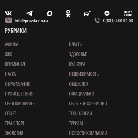
m
T
O
Z
X
E
V
info@pravda-nn.ru
8 (831) 233-94-53
РУБРИКИ
АФИША
ВЛАСТЬ
ЖКХ
ЗДОРОВЬЕ
КРИМИНАЛ
КУЛЬТУРА
НАУКА
НЕДВИЖИМОСТЬ
ОБРАЗОВАНИЕ
ОБЩЕСТВО
ПРОИСШЕСТВИЯ
ОФИЦИАЛЬНО
СВЕТСКАЯ ЖИЗНЬ
СЕЛЬСКОЕ ХОЗЯЙСТВО
СПОРТ
ТЕХНОЛОГИИ
ТРАНСПОРТ
ТУРИЗМ
ЭКОЛОГИЯ
НОВОСТИ КОМПАНИИ