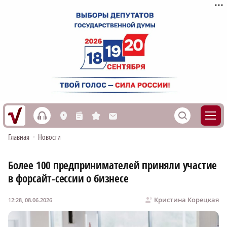
h
S
L
n
s
M
Главная
•
Новости
Более 100 предпринимателей приняли участие
в форсайт-сессии о бизнесе
Кристина Корецкая
12:28, 08.06.2026