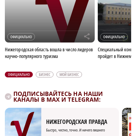
r
ОФИЦИАЛЬНО
ОФИЦИАЛЬНО
Нижегородская область вошла в число лидеров
Специальный конце
научно-популярного туризма
пройдет в Нижнем Но
ОФИЦИАЛЬНО
БИЗНЕС
МОЙ БИЗНЕС
ПОДПИСЫВАЙТЕСЬ НА НАШИ
КАНАЛЫ В MAX И TELEGRAM:
НИЖЕГОРОДСКАЯ ПРАВДА
Быстро, честно, точно. И ничего лишнего