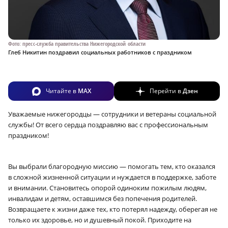
Фото: пресс-служба правительства Нижегородской области
Глеб Никитин поздравил социальных работников с праздником
Читайте в
MAX
Перейти в
Дзен
Уважаемые нижегородцы — сотрудники и ветераны социальной
службы! От всего сердца поздравляю вас с профессиональным
праздником!
Вы выбрали благородную миссию — помогать тем, кто оказался
в сложной жизненной ситуации и нуждается в поддержке, заботе
и внимании. Становитесь опорой одиноким пожилым людям,
инвалидам и детям, оставшимся без попечения родителей.
Возвращаете к жизни даже тех, кто потерял надежду, оберегая не
только их здоровье, но и душевный покой. Приходите на