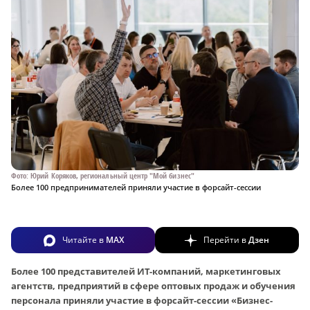
Фото: Юрий Коряков, региональный центр "Мой бизнес"
Более 100 предпринимателей приняли участие в форсайт-сессии
Читайте в
MAX
Перейти в
Дзен
Более 100 представителей ИТ-компаний, маркетинговых
агентств, предприятий в сфере оптовых продаж и обучения
персонала приняли участие в форсайт-сессии «Бизнес-