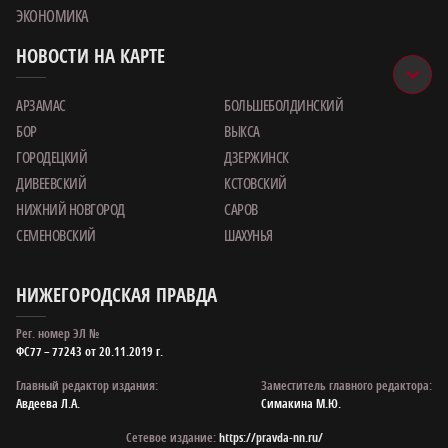
ЭКОНОМИКА
НОВОСТИ НА КАРТЕ
АРЗАМАС
БОЛЬШЕБОЛДИНСКИЙ
БОР
ВЫКСА
ГОРОДЕЦКИЙ
ДЗЕРЖИНСК
ДИВЕЕВСКИЙ
КСТОВСКИЙ
НИЖНИЙ НОВГОРОД
САРОВ
СЕМЕНОВСКИЙ
ШАХУНЬЯ
НИЖЕГОРОДСКАЯ ПРАВДА
Рег. номер ЭЛ №
ФС77 – 77243 от 20.11.2019 г.
Главный редактор издания:
Заместитель главного редактора:
Авдеева Л.А.
Симакина М.Ю.
Сетевое издание:
https://pravda-nn.ru/