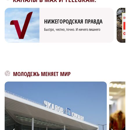
КАНАЛЫ В MAX И TELEGRAM:
НИЖЕГОРОДСКАЯ ПРАВДА
Быстро, честно, точно. И ничего лишнего
МОЛОДЕЖЬ МЕНЯЕТ МИР