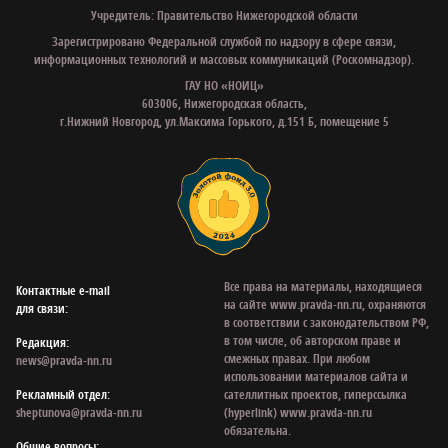
Учредитель: Правительство Нижегородской области
Зарегистрировано Федеральной службой по надзору в сфере связи,
информационных технологий и массовых коммуникаций (Роскомнадзор).
ГАУ НО «НОИЦ»
603006, Нижегородская область,
г.Нижний Новгород, ул.Максима Горького, д.151 Б, помещение 5
Все права на материалы, находящиеся
Контактные e‑mail
на сайте www.pravda-nn.ru, охраняются
для связи:
в соответствии с законодательством РФ,
в том числе, об авторском праве и
Редакция:
смежных правах. При любом
news@pravda-nn.ru
использовании материалов сайта и
Рекламный отдел:
сателлитных проектов, гиперссылка
sheptunova@pravda-nn.ru
(hyperlink) www.pravda-nn.ru
обязательна.
Общие вопросы: