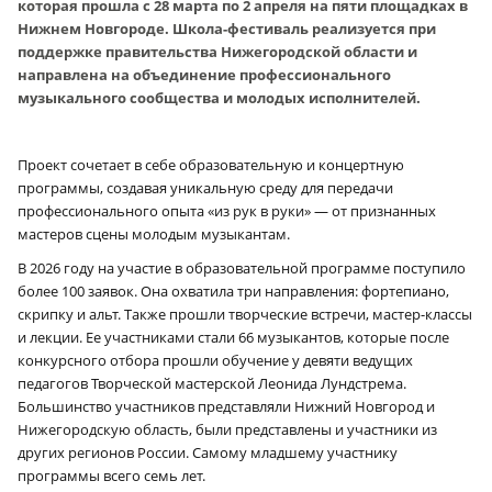
которая прошла с 28 марта по 2 апреля на пяти площадках в
Нижнем Новгороде. Школа-фестиваль реализуется при
поддержке правительства Нижегородской области и
направлена на объединение профессионального
музыкального сообщества и молодых исполнителей.
Проект сочетает в себе образовательную и концертную
программы, создавая уникальную среду для передачи
профессионального опыта «из рук в руки» — от признанных
мастеров сцены молодым музыкантам.
В 2026 году на участие в образовательной программе поступило
более 100 заявок. Она охватила три направления: фортепиано,
скрипку и альт. Также прошли творческие встречи, мастер-классы
и лекции. Ее участниками стали 66 музыкантов, которые после
конкурсного отбора прошли обучение у девяти ведущих
педагогов Творческой мастерской Леонида Лундстрема.
Большинство участников представляли Нижний Новгород и
Нижегородскую область, были представлены и участники из
других регионов России. Самому младшему участнику
программы всего семь лет.