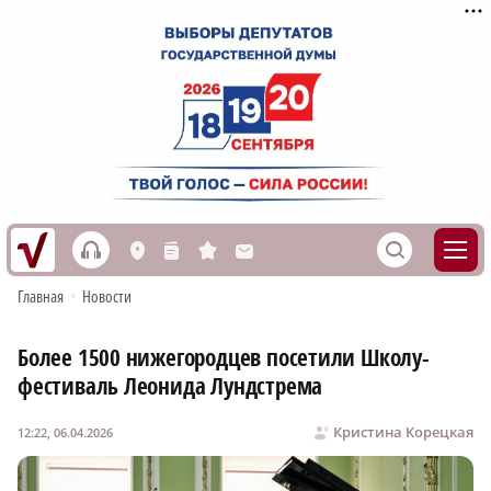
h
S
L
n
s
M
Главная
•
Новости
Более 1500 нижегородцев посетили Школу-
фестиваль Леонида Лундстрема
Кристина Корецкая
12:22, 06.04.2026