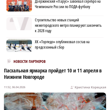
Дзержинский «Парус» завоевал серебро на
Чемпионате России по ПОДА-футболу
Строительство новых станций
нижегородского метро планируют закончить
к 2028 году
ХК «Торпедо» опубликовал состав на
предсезонный сбор
Новости МирТесен
НОВОСТИ ПАРТНЕРОВ
Пасхальная ярмарка пройдет 10 и 11 апреля в
Нижнем Новгороде
Кристина Корецкая
11:52, 06.04.2026