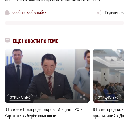
Сообщить об ошибке
Поделиться
ЕЩЁ НОВОСТИ ПО ТЕМЕ
r
ОФИЦИАЛЬНО
ОФИЦИАЛЬНО
В Нижнем Новгороде откроют ИТ-центр РФ и
В Нижегородской об
Киргизии кибербезопасности
организаций к Дню 