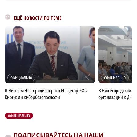
ЕЩЁ НОВОСТИ ПО ТЕМЕ
r
ОФИЦИАЛЬНО
ОФИЦИАЛЬНО
В Нижнем Новгороде откроют ИТ-центр РФ и
В Нижегородской об
Киргизии кибербезопасности
организаций к Дню 
ОФИЦИАЛЬНО
ПОДПИСЫВАЙТЕСЬ НА НАШИ