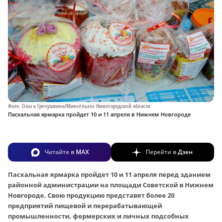
Фото: Ольга Гречушкина/Минсельхоз Нижегородской области
Пасхальная ярмарка пройдет 10 и 11 апреля в Нижнем Новгороде
Читайте в
MAX
Перейти в
Дзен
Пасхальная ярмарка пройдет 10 и 11 апреля перед зданием
районной администрации на площади Советской в Нижнем
Новгороде. Свою продукцию представят более 20
предприятий пищевой и перерабатывающей
промышленности, фермерских и личных подсобных