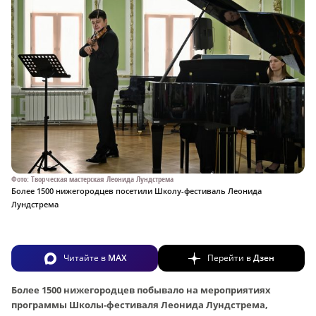
Фото: Творческая мастерская Леонида Лундстрема
Более 1500 нижегородцев посетили Школу-фестиваль Леонида
Лундстрема
Читайте в
MAX
Перейти в
Дзен
Более 1500 нижегородцев побывало на мероприятиях
программы Школы-фестиваля Леонида Лундстрема,