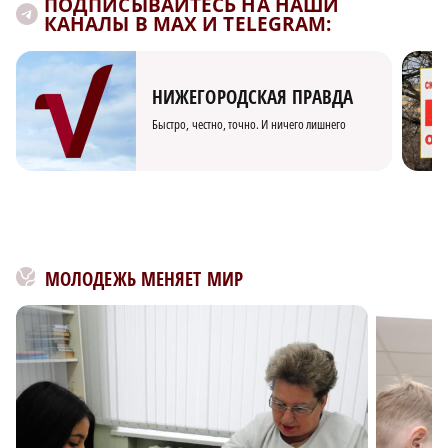
ПОДПИСЫВАЙТЕСЬ НА НАШИ
КАНАЛЫ В MAX И TELEGRAM:
НИЖЕГОРОДСКАЯ ПРАВДА
Быстро, честно, точно. И ничего лишнего
МОЛОДЕЖЬ МЕНЯЕТ МИР