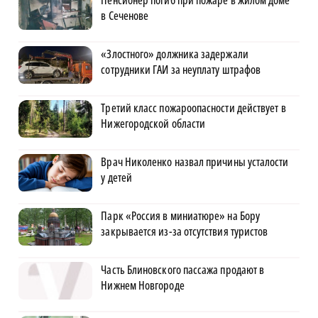
в Сеченове
«Злостного» должника задержали
сотрудники ГАИ за неуплату штрафов
Третий класс пожароопасности действует в
Нижегородской области
Врач Николенко назвал причины усталости
у детей
Парк «Россия в миниатюре» на Бору
закрывается из-за отсутствия туристов
Часть Блиновского пассажа продают в
Нижнем Новгороде