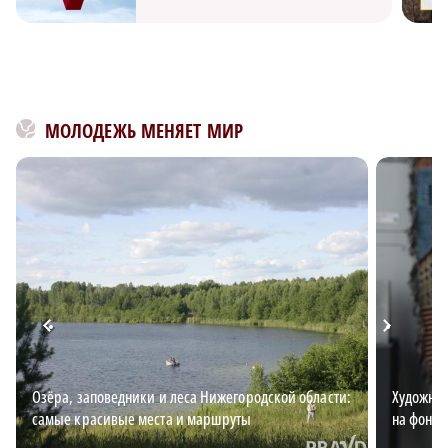
МОЛОДЕЖЬ МЕНЯЕТ МИР
Озёра, заповедники и леса Нижегородской области:
Художниц
самые красивые места и маршруты
на фоне 