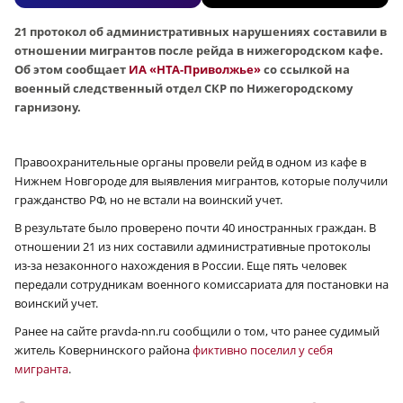
21 протокол об административных нарушениях составили в
отношении мигрантов после рейда в нижегородском кафе.
Об этом сообщает
ИА «НТА-Приволжье»
со ссылкой на
военный следственный отдел СКР по Нижегородскому
гарнизону.
Правоохранительные органы провели рейд в одном из кафе в
Нижнем Новгороде для выявления мигрантов, которые получили
гражданство РФ, но не встали на воинский учет.
В результате было проверено почти 40 иностранных граждан. В
отношении 21 из них составили административные протоколы
из-за незаконного нахождения в России. Еще пять человек
передали сотрудникам военного комиссариата для постановки на
воинский учет.
Ранее на сайте pravda-nn.ru сообщили о том, что ранее судимый
житель Ковернинского района
фиктивно поселил у себя
мигранта
.