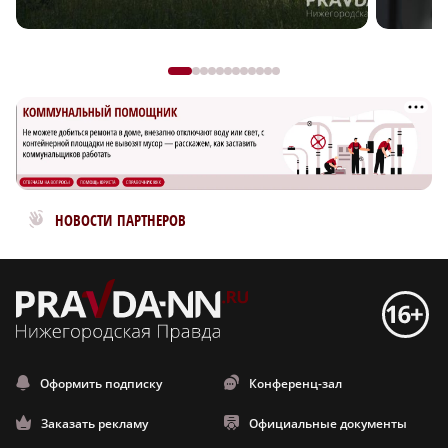
Новости МирТесен
НОВОСТИ ПАРТНЕРОВ
Оформить подписку
Конференц-зал
Заказать рекламу
Официальные документы