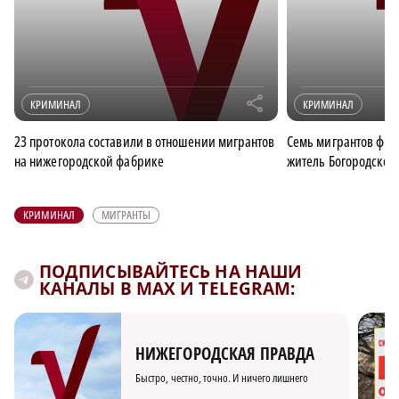
r
КРИМИНАЛ
КРИМИНАЛ
23 протокола составили в отношении мигрантов
Семь мигрантов фикт
на нижегородской фабрике
житель Богородского
КРИМИНАЛ
МИГРАНТЫ
ПОДПИСЫВАЙТЕСЬ НА НАШИ
КАНАЛЫ В MAX И TELEGRAM:
НИЖЕГОРОДСКАЯ ПРАВДА
Быстро, честно, точно. И ничего лишнего