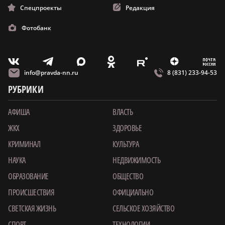
Спецпроекты
Редакция
Фотобанк
m
T
O
Z
X
E
V
info@pravda-nn.ru
8 (831) 233-94-53
РУБРИКИ
АФИША
ВЛАСТЬ
ЖКХ
ЗДОРОВЬЕ
КРИМИНАЛ
КУЛЬТУРА
НАУКА
НЕДВИЖИМОСТЬ
ОБРАЗОВАНИЕ
ОБЩЕСТВО
ПРОИСШЕСТВИЯ
ОФИЦИАЛЬНО
СВЕТСКАЯ ЖИЗНЬ
СЕЛЬСКОЕ ХОЗЯЙСТВО
СПОРТ
ТЕХНОЛОГИИ