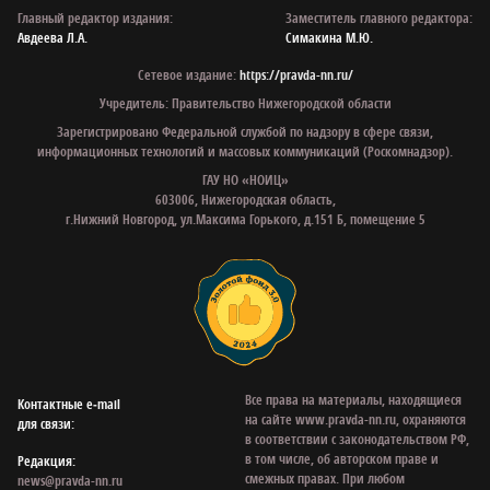
Главный редактор издания:
Заместитель главного редактора:
Авдеева Л.А.
Симакина М.Ю.
Сетевое издание:
https://pravda-nn.ru/
Учредитель: Правительство Нижегородской области
Зарегистрировано Федеральной службой по надзору в сфере связи,
информационных технологий и массовых коммуникаций (Роскомнадзор).
ГАУ НО «НОИЦ»
603006, Нижегородская область,
г.Нижний Новгород, ул.Максима Горького, д.151 Б, помещение 5
Все права на материалы, находящиеся
Контактные e‑mail
на сайте www.pravda-nn.ru, охраняются
для связи:
в соответствии с законодательством РФ,
в том числе, об авторском праве и
Редакция:
смежных правах. При любом
news@pravda-nn.ru