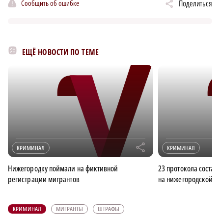
Сообщить об ошибке
Поделиться
ЕЩЁ НОВОСТИ ПО ТЕМЕ
r
КРИМИНАЛ
КРИМИНАЛ
Нижегородку поймали на фиктивной
23 протокола соста
регистрации мигрантов
на нижегородской ф
КРИМИНАЛ
МИГРАНТЫ
ШТРАФЫ