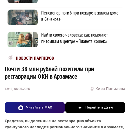
Пенсионер погиб при пожаре в жилом доме
в Сеченове
Найти своего человека: как помогают
питомцам в центре «Планета кошек»
Новости МирТесен
НОВОСТИ ПАРТНЕРОВ
Почти 38 млн рублей похитили при
реставрации ОКН в Арзамасе
Кира Папилова
13:11, 08.06.2026
Читайте в
MAX
Перейти в
Дзен
Средства, выделенные на реставрацию объекта
культурного наследия регионального значения в Арзамасе,