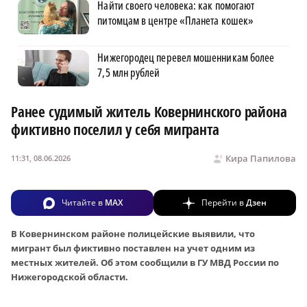
Найти своего человека: как помогают
питомцам в центре «Планета кошек»
Нижегородец перевел мошенникам более
7,5 млн рублей
Ранее судимый житель Ковернинского района
фиктивно поселил у себя мигранта
Кира Папилова
11:31, 08.06.2026
Читайте в
MAX
Перейти в
Дзен
В Ковернинском районе полицейские выявили, что
мигрант был фиктивно поставлен на учет одним из
местных жителей. Об этом сообщили в ГУ МВД России по
Нижегородской области.