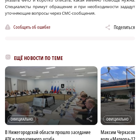
указать ФИО и коротко описать, какая именно помощь нужна.
Специалисты примут обращение и при необходимости зададут
уточняющие вопросы через СМС-сообщения.
Сообщить об ошибке
Поделиться
ЕЩЁ НОВОСТИ ПО ТЕМЕ
r
ОФИЦИАЛЬНО
ОФИЦИАЛЬНО
В Нижегородской области прошло заседание
Максим Черкасов при
АТК и оперативного штаба
воду «Метеора-120