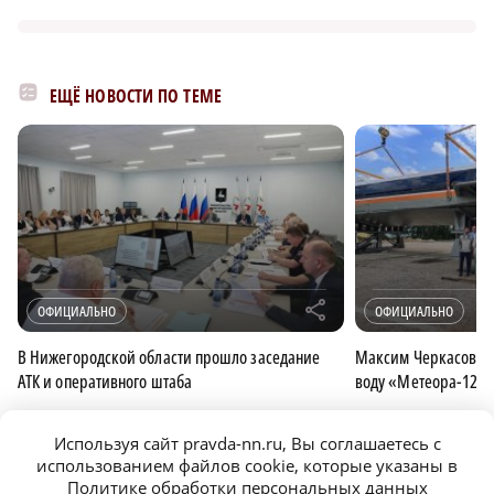
ЕЩЁ НОВОСТИ ПО ТЕМЕ
r
ОФИЦИАЛЬНО
ОФИЦИАЛЬНО
В Нижегородской области прошло заседание
Максим Черкасов при
АТК и оперативного штаба
воду «Метеора-120
Используя сайт pravda-nn.ru, Вы соглашаетесь с
ОФИЦИАЛЬНО
использованием файлов cookie, которые указаны в
Политике обработки персональных данных