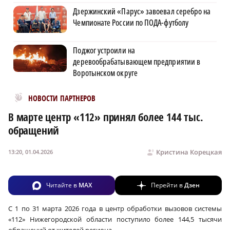
Дзержинский «Парус» завоевал серебро на
Чемпионате России по ПОДА-футболу
Поджог устроили на
деревообрабатывающем предприятии в
Воротынском округе
Новости МирТесен
НОВОСТИ ПАРТНЕРОВ
В марте центр «112» принял более 144 тыс.
обращений
Кристина Корецкая
13:20, 01.04.2026
Читайте в
MAX
Перейти в
Дзен
С 1 по 31 марта 2026 года в центр обработки вызовов системы
«112» Нижегородской области поступило более 144,5 тысячи