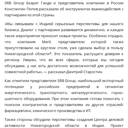
SRB Group Бхарат Ганди и представитель компании в России
Константин Попов рассказали об инструментах взаимодействия с
партнерами из этой страны.
«Мы связываем с Индией серьезные перспективы для нашего
бизнеса. Диалог с партнерами развивается динамично, и каждое
такое мероприятие приносит новые проекты. Особенно отрадно,
что компания Meril, представители которой также
присутствовали на круглом столе, уже сделала выбор в пользу
Нижегородской области*. Это показатель растущего доверия к
региону. Уверен, что во всех сферах, которые мы сегодня
обсуждаем, у нас есть достаточно возможностей для успешной
совместной работы», — рассказал Дмитрий Старостин.
Как отметили представители SRB Group, наибольший экспортный
потенциал у российских предприятий в сегментах
энергетического, транспортного, металлургического, горно-
шахтного оборудования. При этом компания готова помогать с
поиском контрагентов и представителям из других отраслей:
фармацевтики, химического производства и ИТ.
Также стороны обсудили перспективы создания Центра деловой
активности Нижегородской области в Индии. Проект