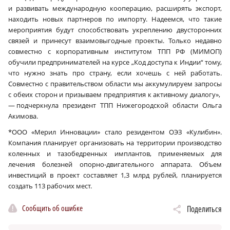
и развивать международную кооперацию, расширять экспорт,
находить новых партнеров по импорту. Надеемся, что такие
мероприятия будут способствовать укреплению двусторонних
связей и принесут взаимовыгодные проекты. Только недавно
совместно с корпоративным институтом ТПП РФ (МИМОП)
обучили предпринимателей на курсе „Код доступа к Индии“ тому,
что нужно знать про страну, если хочешь с ней работать.
Совместно с правительством области мы аккумулируем запросы
с обеих сторон и призываем предприятия к активному диалогу»,
— подчеркнула президент ТПП Нижегородской области Ольга
Акимова.
*ООО «Мерил Инновации» стало резидентом ОЭЗ «Кулибин».
Компания планирует организовать на территории производство
коленных и тазобедренных имплантов, применяемых для
лечения болезней опорно-двигательного аппарата. Объем
инвестиций в проект составляет 1,3 млрд рублей, планируется
создать 113 рабочих мест.
Сообщить об ошибке
Поделиться