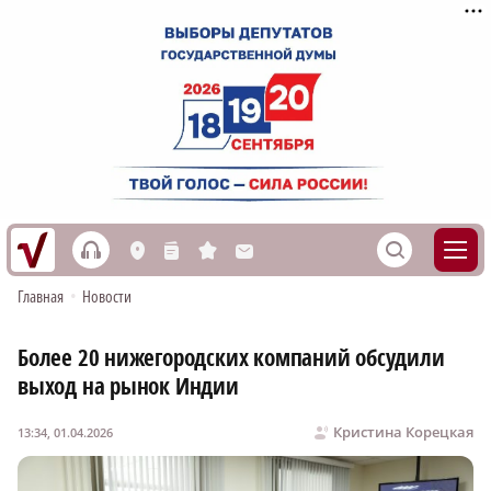
h
S
L
n
s
M
Главная
•
Новости
Более 20 нижегородских компаний обсудили
выход на рынок Индии
Кристина Корецкая
13:34, 01.04.2026