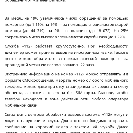
обращений от жителей региона.
За месяц на 19% увеличилось число обращений за помощью
пожарных (до 1 110), на 14% — за помощью специалистов скорой
помощи (до 44 319), на 2% — в полицию (до 18 072). На 25%
сократилось число вызовов специалистов службы газа (до 1 220).
Служба «112» работает круглосуточно. При необходимости
диспетчер может принять вызов на иностранном языке. Также в
центр можно обратиться за психологической помощью — за
прошедший месяц ею воспользовались 22 раза.
Экстренную информацию на номер «112» можно отправлять и в
формате СМС-сообщения. Набрать номер с любого мобильного
телефона можно даже при отсутствии денежных средств на счету
абонента, а также с телефона без SIM-карты. Главное, чтобы
телефон находился в зоне действия сети любого оператора
мобильной связи.
Связаться с центром обработки вызовов системы «112» могут и
люди с нарушением слуха. Для этого необходимо отправить
сообщение на короткий номер с текстом: «Я глухой». Далее