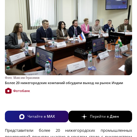
Фото: Максим Герасимов
Более 20 нижегородских компаний обсудили выход на рынок Индии
Фотобанк
Читайте в
MAX
Перейти в
Дзен
Представители более 20 нижегородских промышленных
предприятий приняли участие в круглом столе с руководством