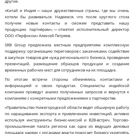
другие.
«Китай и Индия — наши дружественные страны, где мы очень
хотели бы развиваться. Надеемся, что после круглого стола
получим новые контакты и сможем представить нашу
продукцию партнёрам», — отметил исполнительный директор
ООО «Перфоком» Алексей Петряев.
SRB Group предложила местным предприятиям комплексную
поддержку: организацию переговоров с заказчиками, содействие
в закупках товаров для нужд регионального бизнеса, проведение
презентаций, размещение образцов продукции и создание
временных рабочих мест для сотрудников на их площадке.
По итогам встречи стороны обменялись контактами и
×
информацией о своих продуктах. Специалисты индийской
компании проведут анализ полученных запросов и вернутся к
компаниям с конкретными предложениями о партнерстве.
«Правительство Нижегородской области ведет обширную работу
по наращиванию экспорта и привлечению инвестиций, активно
используя инструменты бизнес-миссий и B2B-встреч. Торгово-
промышленная палата региона как одна из ведущих деловых
площадок наряду с органами власти помогает бизнесу укреплять