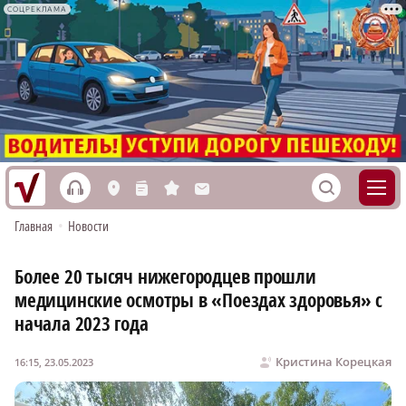
СОЦРЕКЛАМА
h
S
L
n
s
M
Главная
•
Новости
Более 20 тысяч нижегородцев прошли
медицинские осмотры в «Поездах здоровья» с
начала 2023 года
Кристина Корецкая
16:15, 23.05.2023