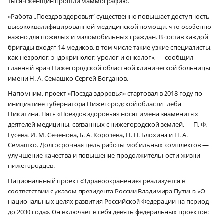
тысяч женщин прошли маммографию.
«Работа „Поездов здоровья“ существенно повышает доступность
высококвалифицированной медицинской помощи, что особенно
важно для пожилых и маломобильных граждан. В состав каждой
бригады входят 14 медиков, в том числе такие узкие специалисты,
как невролог, эндокринолог, уролог и онколог», — сообщил
главный врач Нижегородской областной клинической больницы
имени Н. А. Семашко Сергей Богданов.
Напомним, проект «Поезда здоровья» стартовал в 2018 году по
инициативе губернатора Нижегородской области Глеба
Никитина. Пять «Поездов здоровья» носят имена знаменитых
деятелей медицины, связанных с нижегородской землей, — П. Ф.
Гусева, И. М. Сеченова, Б. А. Королева, Н. Н. Блохина и Н. А.
Семашко. Долгосрочная цель работы мобильных комплексов —
улучшение качества и повышение продолжительности жизни
нижегородцев.
Национальный проект «Здравоохранение» реализуется в
соответствии с указом президента России Владимира Путина «О
национальных целях развития Российской Федерации на период
до 2030 года». Он включает в себя девять федеральных проектов: