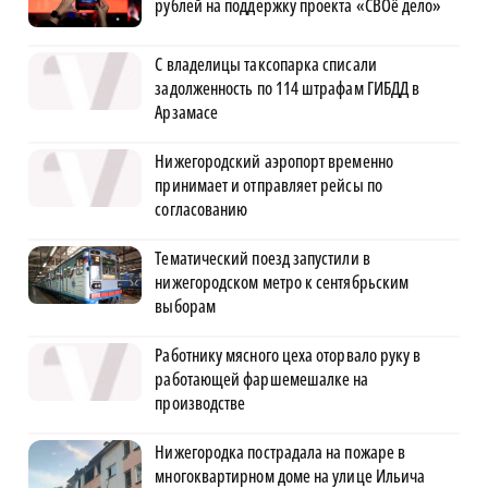
рублей на поддержку проекта «СВОё дело»
С владелицы таксопарка списали
задолженность по 114 штрафам ГИБДД в
Арзамасе
Нижегородский аэропорт временно
принимает и отправляет рейсы по
согласованию
Тематический поезд запустили в
нижегородском метро к сентябрьским
выборам
Работнику мясного цеха оторвало руку в
работающей фаршемешалке на
производстве
Нижегородка пострадала на пожаре в
многоквартирном доме на улице Ильича