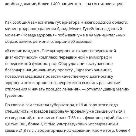
дообследование, более 1 400 пациентов — на госпитализацию.
Как сообщил заместитель губернатора Нижегородской области,
министр здравоохранения Давид Мелик-Гусейнов, на данный
момент «Поезда здоровья» побывали уже в 49 муниципальных
образованиях региона, совершив 90 выездов.
«В состав каждого „Поезда здоровья“ входят передвижной
диагностический комплекс, передвижной маммограф и
передвижной флюорограф. Оборудование, закупленное
благодаря национальному проекту „Здравоохранение“,
позволяет медикам провести качественную диагностику
здоровья нижегородцев, своевременно выявить различные
отклонения и начать процесс лечения», — отметил Давид Мелик-
Гусейнов.
По словам заместителя губернатора, с 16 января этого года
специалисты «Поездов здоровья» провели уже свыше 68 тысяч
исследований, в том числе более 7,85 тыс. флюорографий, более
6,6 тыс. ЭКГ, более 7,75 тыс. ультразвуковых исследований и
свыше 21,8 тыс. лабораторных исследований. Кроме того, более 4