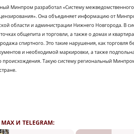
ный Минпром разработал «Систему межведомственного
лицензирования». Она объединяет информацию от Минпр
кой области и администрации Нижнего Новгорода. В си
очках общепита и торговли, а также о домах и квартира
родажа спиртного. Это такие нарушения, как торговля б
кументов и необходимой маркировки, а также подпольн
го происхождения. Такую систему региональный Минпро
стране.
MAX И TELEGRAM: