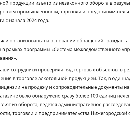
ной продукции изъято из незаконного оборота в результ
рством промышленности, торговли и предпринимательс
и с начала 2024 года.
ыли организованы на основании обращений граждан, а 
ы в рамках программы «Система межведомственного упр
вания».
наши сотрудники проверили ряд торговых объектов, в ре
ния в торговле алкогольной продукцией. Так, в одинна
 лицензии на продажу и сопроводительные документы на
агазине было обнаружено сразу более 100 единиц неле
изъят из оборота, ведется административное расследова
сти, торговли и предпринимательства Нижегородской 