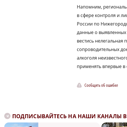
Напомним, региональ
в сфере контроля и 
России по Нижегородс
данные о выявленных т
вестись нелегальная п
сопроводительных до
алкоголя неизвестно
применять впервые в 
Сообщить об ошибке
ПОДПИСЫВАЙТЕСЬ НА НАШИ КАНАЛЫ В 