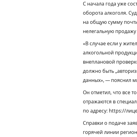
С начала года уже со
оборота алкоголя. Су
на общую сумму почти
нелегальную продажу 
«В случае если у жит
алкогольной продукци
внеплановой проверки
должно быть „авториз
данных», — пояснил м
Он отметил, что все 
отражаются в специал
по адресу: https://ли
Справки о подаче зая
горячей линии региона