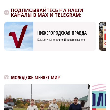
ПОДПИСЫВАЙТЕСЬ НА НАШИ
КАНАЛЫ В MAX И TELEGRAM:
НИЖЕГОРОДСКАЯ ПРАВДА
Быстро, честно, точно. И ничего лишнего
МОЛОДЕЖЬ МЕНЯЕТ МИР