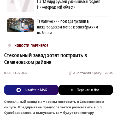
На 12 млрд рублей уменьшился госдолг
Нижегородской области
Тематический поезд запустили в
нижегородском метро к сентябрьским
выборам
Новости МирТесен
НОВОСТИ ПАРТНЕРОВ
Стекольный завод хотят построить в
Семеновском районе
Анастасия Красушкина
09:36, 14.05.2026
Читайте в
MAX
Перейти в
Дзен
Стекольный завод намерены построить в Семеновском
округе. Предприятие предполагается разместить в р.п.
Сухобезводное, а выпускать там будут стеклотару