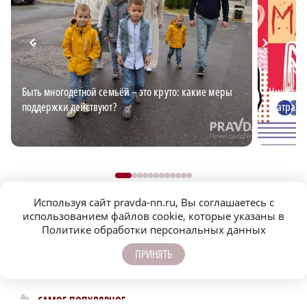
Быть многодетной семьёй – это круто: какие меры
Нижегоро
поддержки действуют?
театраль
Используя сайт pravda-nn.ru, Вы соглашаетесь с
использованием файлов cookie, которые указаны в
Политике обработки персональных данных
ПРИНЯТЬ
САМОЕ ПОПУЛЯРНОЕ