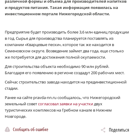
различной формы и объема для производителей напитков
и продуктов питания. Такая информация появилась на
инвестиционном портале Нижегородской области.
Предприятие будет производить более 3,6 млн единиц продукции
в год. Сырье для производства планируется поставлять из
компании «Кварцевые пески», которое так же находится в
Семеновском округе. Возведение займет два года, еще столько
же потребуется для достижения полной окупаемости.
Для строительства объекта необходимо 90 млн рублей.
Благодаря его появлению в регионе создадут 200 рабочих мест.
Сейчас строительство завода находится на прединвестиционной
стадии.
Ранее на сайте pravda-nn.ru сообщалось, что Нижегородский
земельный совет
согласовал заявки на участки
двух
туристических комплексов на Гребном канале в Нижнем
Новгороде.
Сообщить об ошибке
Поделиться