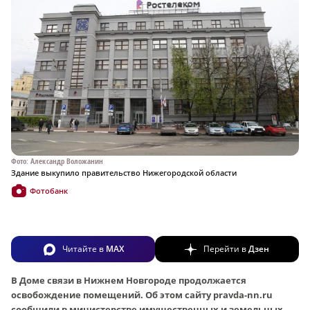
Фото: Александр Воложанин
Здание выкупило правительство Нижегородской области
Фотобанк
Читайте в
MAX
Перейти в
Дзен
В Доме связи в Нижнем Новгороде продолжается
освобождение помещений. Об этом сайту pravda-nn.ru
сообщили в министерстве имущественных и земельных