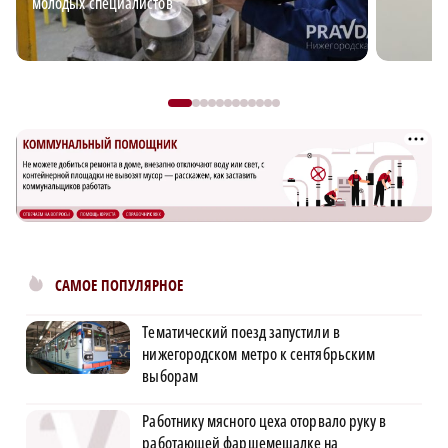
молодых специалистов
САМОЕ ПОПУЛЯРНОЕ
Тематический поезд запустили в
нижегородском метро к сентябрьским
выборам
Работнику мясного цеха оторвало руку в
работающей фаршемешалке на