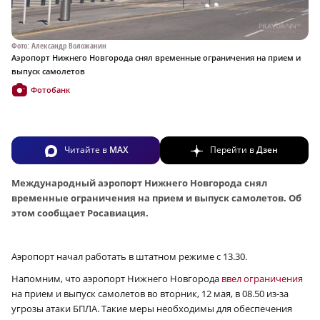
Фото: Александр Воложанин
Аэропорт Нижнего Новгорода снял временные ограничения на прием и
выпуск самолетов
Фотобанк
Читайте в
MAX
Перейти в
Дзен
Международный аэропорт Нижнего Новгорода снял
временные ограничения на прием и выпуск самолетов. Об
этом сообщает Росавиация.
Аэропорт начал работать в штатном режиме с 13.30.
Напомним, что аэропорт Нижнего Новгорода
ввел ограничения
на прием и выпуск самолетов во вторник, 12 мая, в 08.50 из-за
угрозы атаки БПЛА. Такие меры необходимы для обеспечения