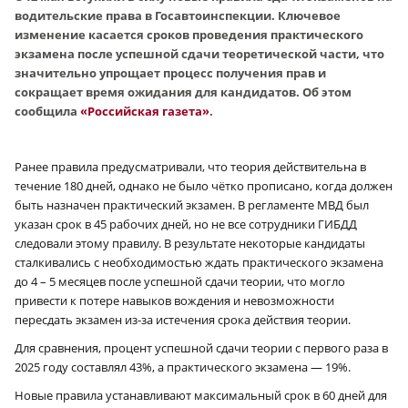
водительские права в Госавтоинспекции. Ключевое
изменение касается сроков проведения практического
экзамена после успешной сдачи теоретической части, что
значительно упрощает процесс получения прав и
сокращает время ожидания для кандидатов. Об этом
сообщила
«Российская газета»
.
Ранее правила предусматривали, что теория действительна в
течение 180 дней, однако не было чётко прописано, когда должен
быть назначен практический экзамен. В регламенте МВД был
указан срок в 45 рабочих дней, но не все сотрудники ГИБДД
следовали этому правилу. В результате некоторые кандидаты
сталкивались с необходимостью ждать практического экзамена
до 4 – 5 месяцев после успешной сдачи теории, что могло
привести к потере навыков вождения и невозможности
пересдать экзамен из-за истечения срока действия теории.
Для сравнения, процент успешной сдачи теории с первого раза в
2025 году составлял 43%, а практического экзамена — 19%.
Новые правила устанавливают максимальный срок в 60 дней для