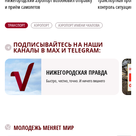
Нижегородский аэропорт возобновил отправку
Транспортная проку
и приём самолетов
контроль ситуацию 
ТРАНСПОРТ
АЭРОПОРТ
АЭРОПОРТ ИМЕНИ ЧКАЛОВА
ПОДПИСЫВАЙТЕСЬ НА НАШИ
КАНАЛЫ В MAX И TELEGRAM:
НИЖЕГОРОДСКАЯ ПРАВДА
Быстро, честно, точно. И ничего лишнего
МОЛОДЕЖЬ МЕНЯЕТ МИР