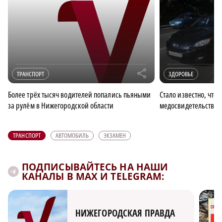
r
ТРАНСПОРТ
ЗДОРОВЬЕ
Более трёх тысяч водителей попались пьяными
Стало известно, что
за рулём в Нижегородской области
медосвидетельствов
ТРАНСПОРТ
АВТОМОБИЛЬ
ЭКЗАМЕН
ПОДПИСЫВАЙТЕСЬ НА НАШИ
КАНАЛЫ В MAX И TELEGRAM:
НИЖЕГОРОДСКАЯ ПРАВДА