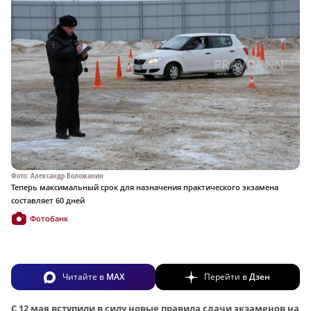
Фото: Александр Воложанин
Теперь максимальный срок для назначения практического экзамена
составляет 60 дней
Фотобанк
Читайте в
MAX
Перейти в
Дзен
С 12 мая вступили в силу новые правила сдачи экзаменов на