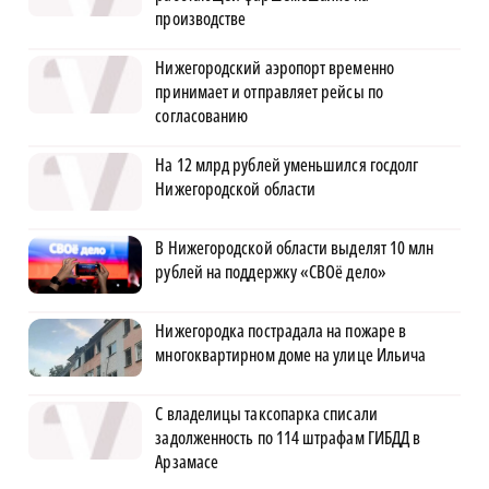
производстве
Нижегородский аэропорт временно
принимает и отправляет рейсы по
согласованию
На 12 млрд рублей уменьшился госдолг
Нижегородской области
В Нижегородской области выделят 10 млн
рублей на поддержку «СВОё дело»
Нижегородка пострадала на пожаре в
многоквартирном доме на улице Ильича
С владелицы таксопарка списали
задолженность по 114 штрафам ГИБДД в
Арзамасе