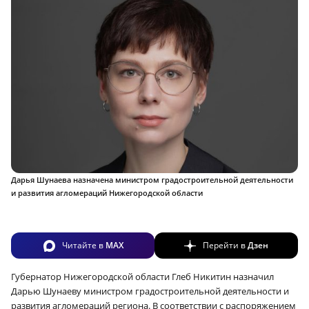
Дарья Шунаева назначена министром градостроительной деятельности
и развития агломераций Нижегородской области
Читайте в
MAX
Перейти в
Дзен
Губернатор Нижегородской области Глеб Никитин назначил
Дарью Шунаеву министром градостроительной деятельности и
развития агломераций региона. В соответствии с распоряжением