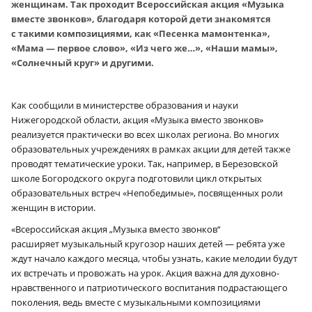
женщинам. Так проходит Всероссийская акция «Музыка
вместе звонков», благодаря которой дети знакомятся
с такими композициями, как «Песенка мамонтенка»,
«Мама — первое слово», «Из чего же…», «Наши мамы»,
«Солнечный круг» и другими.
Как сообщили в министерстве образования и науки
Нижегородской области, акция «Музыка вместо звонков»
реализуется практически во всех школах региона. Во многих
образовательных учреждениях в рамках акции для детей также
проводят тематические уроки. Так, например, в Березовской
школе Богородского округа подготовили цикл открытых
образовательных встреч «Непобедимые», посвященных роли
женщин в истории.
«Всероссийская акция „Музыка вместо звонков“
расширяет музыкальный кругозор наших детей — ребята уже
ждут начало каждого месяца, чтобы узнать, какие мелодии будут
их встречать и провожать на урок. Акция важна для духовно-
нравственного и патриотического воспитания подрастающего
поколения, ведь вместе с музыкальными композициями