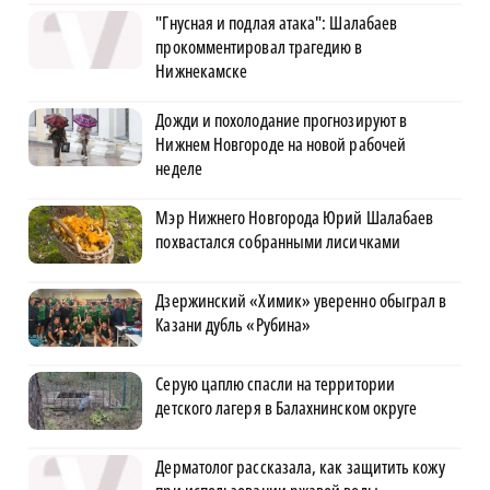
"Гнусная и подлая атака": Шалабаев
прокомментировал трагедию в
Нижнекамске
Дожди и похолодание прогнозируют в
Нижнем Новгороде на новой рабочей
неделе
Мэр Нижнего Новгорода Юрий Шалабаев
похвастался собранными лисичками
Дзержинский «Химик» уверенно обыграл в
Казани дубль «Рубина»
Серую цаплю спасли на территории
детского лагеря в Балахнинском округе
Дерматолог рассказала, как защитить кожу