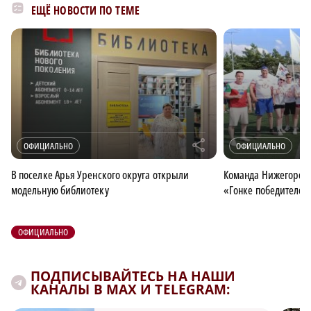
ЕЩЁ НОВОСТИ ПО ТЕМЕ
r
ОФИЦИАЛЬНО
ОФИЦИАЛЬНО
В поселке Арья Уренского округа открыли
Команда Нижегородс
модельную библиотеку
«Гонке победителей
ОФИЦИАЛЬНО
ПОДПИСЫВАЙТЕСЬ НА НАШИ
КАНАЛЫ В MAX И TELEGRAM: