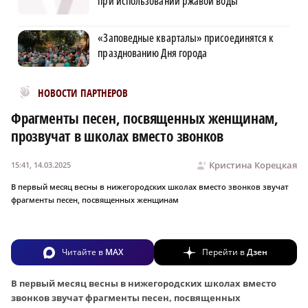
при использовании ржавой воды
«Заповедные кварталы» присоединятся к
празднованию Дня города
Новости МирТесен
НОВОСТИ ПАРТНЕРОВ
Фрагменты песен, посвященных женщинам,
прозвучат в школах вместо звонков
Кристина Корецкая
15:41, 14.03.2025
В первый месяц весны в нижегородских школах вместо звонков звучат
фрагменты песен, посвященных женщинам
Читайте в
MAX
Перейти в
Дзен
В первый месяц весны в нижегородских школах вместо
звонков звучат фрагменты песен, посвященных