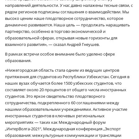
направлений деятельности. У нас давно налажены тесные связи, с
рядом регионов подписаны соглашения о взаимодействии. Мы
высоко ценим наше плодотворное сотрудничество, которое
динамично развивается. Наша цель — продолжать наращивать
партнерство, особенно в торгово-экономической и
образовательной сферах, открывая новые горизонты для
взаимного развития», — сказал Андрей Гнеушев.
В рамках встречи особое внимание было уделено сфере
образования.
«Нижегородская область стала одним из ведущих центров
притяжения для студентов из Республики Узбекистан. Сегодня в
наших вузах обучается более 1500 узбекских студентов, что
составляет около 20 процентов от общего числа иностранных
студентов. Это яркое свидетельство плодотворного
сотрудничества, подкрепленного 60 соглашениями между
нашими образовательными учреждениями. Активное участие
иностранных студентов в ключевых региональных
мероприятиях — таких как Международный форум
„ИнтерВолга-2021“, Международная конференция „Экспорт
образования: межкультурные коммуникации и трансляции