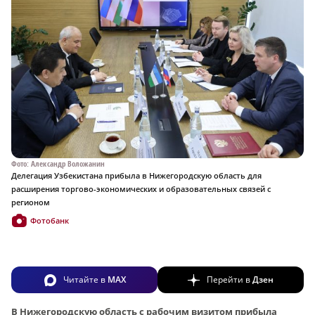
Фото: Александр Воложанин
Делегация Узбекистана прибыла в Нижегородскую область для
расширения торгово-экономических и образовательных связей с
регионом
Фотобанк
Читайте в
MAX
Перейти в
Дзен
В Нижегородскую область с рабочим визитом прибыла