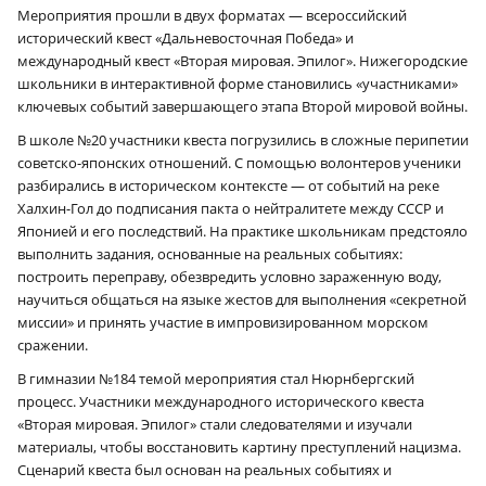
Мероприятия прошли в двух форматах — всероссийский
исторический квест «Дальневосточная Победа» и
международный квест «Вторая мировая. Эпилог». Нижегородские
школьники в интерактивной форме становились «участниками»
ключевых событий завершающего этапа Второй мировой войны.
В школе №20 участники квеста погрузились в сложные перипетии
советско-японских отношений. С помощью волонтеров ученики
разбирались в историческом контексте — от событий на реке
Халхин-Гол до подписания пакта о нейтралитете между СССР и
Японией и его последствий. На практике школьникам предстояло
выполнить задания, основанные на реальных событиях:
построить переправу, обезвредить условно зараженную воду,
научиться общаться на языке жестов для выполнения «секретной
миссии» и принять участие в импровизированном морском
сражении.
В гимназии №184 темой мероприятия стал Нюрнбергский
процесс. Участники международного исторического квеста
«Вторая мировая. Эпилог» стали следователями и изучали
материалы, чтобы восстановить картину преступлений нацизма.
Сценарий квеста был основан на реальных событиях и