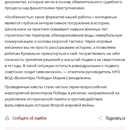
документах, которые легли в основу обвинительного судебного
процесса над фашистскими преступниками.
«Особенностью таких форматов нашей работы с молодежью
является глубокое интерактивное погружение в историю.
Школьники на практике осваивают навыки военных лет:
строительство переправ, обеззараживание воды, невербальную
коммуникацию и основы морской тактики. Через игровые
механики мы не просто рассказываем историю, а позволяем
ребятам буквально прикоснуться к ней, почувствовать на себе
сложность принятия решений и масштаб подвига их сверстников
в те годы. В такой ситуации остаться равнодушными к подвигу
советских солдат невозможно», — отметила руководитель НРО
ВОД «Волонтеры Победы» Мария Самоделкина.
Проведенные квесты стали частью серии всероссийских
мероприятий волонтеров Победы в регионе, направленной на
укрепление исторической памяти и противодействие
фальсификации истории Второй мировой войны.
Сообщить об ошибке
Поделиться