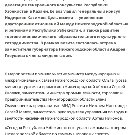
делегация генерального консульства Республики
Узбекистан в Казани. Ее возглавил генеральный консул
Нодиржон Касимов. Цель визита — укрепление
двусторонних отношений между Нижегородской областью
и регионами Республики Узбекистан, а также развитие
торгово-экономического, образовательного и культурного
сотрудничества. В рамках визита состоялась встреча
заместителя губернатора Нижегородской области Андрея
Гнеушева с членами делегации.
В мероприятии приняли участие министр международных и
межрегиональных связей Нижегородской области Ольга Гусева,
министр туризма и промыслов Нижегородской области Сергей
Яковлев, заместитель министра промышленности, торговли и
предпринимательства Нижегородской области Елена
Омельяненко, представитель МИД России в Нижнем Новгороде
Сергей Малов, заместитель руководителя управления по труду и
занятости населения Нижегородской области Артем Никонов.
«Сегодня Республика Узбекистан выступает важным партнером
Нижегородской области по самому широкому спектру