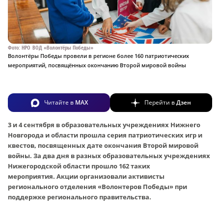
Фото: НРО ВОД «Волонтёры Победы»
Волонтёры Победы провели в регионе более 160 патриотических
мероприятий, посвящённых окончанию Второй мировой войны
Читайте в
MAX
Перейти в
Дзен
3 и 4 сентября в образовательных учреждениях Нижнего
Новгорода и области прошла серия патриотических игр и
квестов, посвященных дате окончания Второй мировой
войны. За два дня в разных образовательных учреждениях
Нижегородской области прошло 162 таких
мероприятия. Акции организовали активисты
регионального отделения «Волонтеров Победы» при
поддержке регионального правительства.