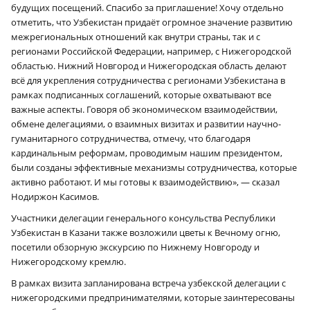
будущих посещений. Спасибо за приглашение! Хочу отдельно
отметить, что Узбекистан придаёт огромное значение развитию
межрегиональных отношений как внутри страны, так и с
регионами Российской Федерации, например, с Нижегородской
областью. Нижний Новгород и Нижегородская область делают
всё для укрепления сотрудничества с регионами Узбекистана в
рамках подписанных соглашений, которые охватывают все
важные аспекты. Говоря об экономическом взаимодействии,
обмене делегациями, о взаимных визитах и развитии научно-
гуманитарного сотрудничества, отмечу, что благодаря
кардинальным реформам, проводимым нашим президентом,
были созданы эффективные механизмы сотрудничества, которые
активно работают. И мы готовы к взаимодействию», — сказал
Нодиржон Касимов.
Участники делегации генерального консульства Республики
Узбекистан в Казани также возложили цветы к Вечному огню,
посетили обзорную экскурсию по Нижнему Новгороду и
Нижегородскому кремлю.
В рамках визита запланирована встреча узбекской делегации с
нижегородскими предпринимателями, которые заинтересованы