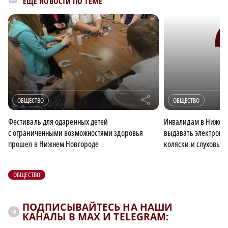
ЕЩЁ НОВОСТИ ПО ТЕМЕ
r
ОБЩЕСТВО
ОБЩЕСТВО
Фестиваль для одаренных детей
Инвалидам в Нижего
с ограниченными возможностями здоровья
выдавать электронн
прошел в Нижнем Новгороде
коляски и слуховые
ОБЩЕСТВО
ПОДПИСЫВАЙТЕСЬ НА НАШИ
КАНАЛЫ В MAX И TELEGRAM: