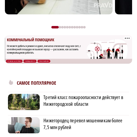
САМОЕ ПОПУЛЯРНОЕ
Третий класс пожароопасности действует в
Нижегородской области
Нижегородец перевел мошенникам более
7,5 млн рублей