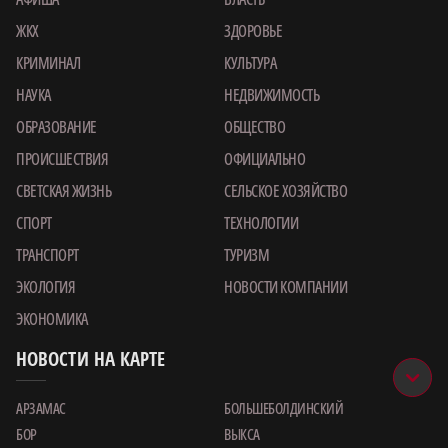
ЖКХ
ЗДОРОВЬЕ
КРИМИНАЛ
КУЛЬТУРА
НАУКА
НЕДВИЖИМОСТЬ
ОБРАЗОВАНИЕ
ОБЩЕСТВО
ПРОИСШЕСТВИЯ
ОФИЦИАЛЬНО
СВЕТСКАЯ ЖИЗНЬ
СЕЛЬСКОЕ ХОЗЯЙСТВО
СПОРТ
ТЕХНОЛОГИИ
ТРАНСПОРТ
ТУРИЗМ
ЭКОЛОГИЯ
НОВОСТИ КОМПАНИИ
ЭКОНОМИКА
НОВОСТИ НА КАРТЕ
АРЗАМАС
БОЛЬШЕБОЛДИНСКИЙ
БОР
ВЫКСА