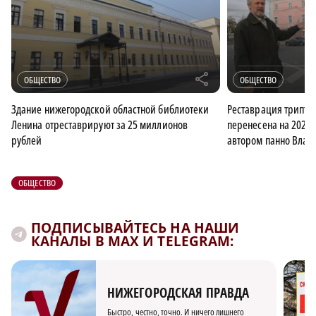
r
ОБЩЕСТВО
ОБЩЕСТВО
Здание нижегородской областной библиотеки
Реставрация трипти
Ленина отреставрируют за 25 миллионов
перенесена на 2022 
рублей
автором панно Вла
ОБЩЕСТВО
ПОДПИСЫВАЙТЕСЬ НА НАШИ
КАНАЛЫ В MAX И TELEGRAM:
НИЖЕГОРОДСКАЯ ПРАВДА
Быстро, честно, точно. И ничего лишнего