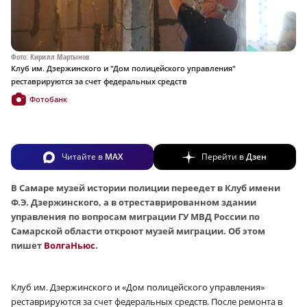
Фото: Кирилл Мартынов
Клуб им. Дзержинского и "Дом полицейского управления"
реставрируются за счет федеральных средств
Фотобанк
Читайте в
MAX
Перейти в
Дзен
В Самаре музей истории полиции переедет в Клуб имени
Ф.Э. Дзержинского, а в отреставрированном здании
управления по вопросам миграции ГУ МВД России по
Самарской области откроют музей миграции. Об этом
пишет
ВолгаНьюс
.
Клуб им. Дзержинского и «Дом полицейского управления»
реставрируются за счет федеральных средств. После ремонта в