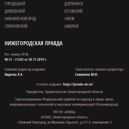
ГОРОДЕЦКИЙ
ДЗЕРЖИНСК
ДИВЕЕВСКИЙ
КСТОВСКИЙ
НИЖНИЙ НОВГОРОД
САРОВ
СЕМЕНОВСКИЙ
ШАХУНЬЯ
НИЖЕГОРОДСКАЯ ПРАВДА
Рег. номер ЭЛ №
ФС77 – 77243 от 20.11.2019 г.
Главный редактор издания:
Заместитель главного редактора:
Авдеева Л.А.
Симакина М.Ю.
Сетевое издание:
https://pravda-nn.ru/
Учредитель: Правительство Нижегородской области
Зарегистрировано Федеральной службой по надзору в сфере связи,
информационных технологий и массовых коммуникаций (Роскомнадзор).
ГАУ НО «НОИЦ»
603006, Нижегородская область,
г.Нижний Новгород, ул.Максима Горького, д.151 Б, помещение 5