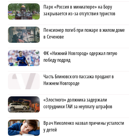
Парк «Россия в миниатюре» на Бору
закрывается из-за отсутствия туристов
Пенсионер погиб при пожаре в жилом доме
в Сеченове
ФК «Нижний Новгород» одержал пятую
победу подряд
Часть Блиновского пассажа продают в
Нижнем Новгороде
«Злостного» должника задержали
сотрудники ГАИ за неуплату штрафов
Врач Николенко назвал причины усталости
у детей