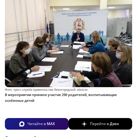
Фото: пресс-служба правительства Нижегородской области
В мероприятии приняли участие 290 родителей, воспитывающих
особенных детей
Читайте в
MAX
Перейти в
Дзен