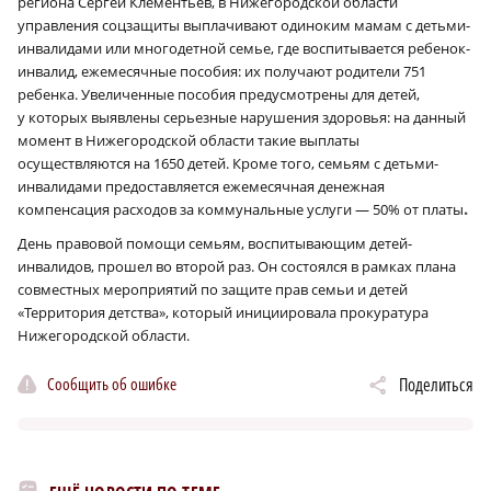
региона Сергей Клементьев, в Нижегородской области
управления соцзащиты выплачивают одиноким мамам с детьми-
инвалидами или многодетной семье, где воспитывается ребенок-
инвалид, ежемесячные пособия: их получают родители 751
ребенка. Увеличенные пособия предусмотрены для детей,
у которых выявлены серьезные нарушения здоровья: на данный
момент в Нижегородской области такие выплаты
осуществляются на 1650 детей. Кроме того, семьям с детьми-
инвалидами предоставляется ежемесячная денежная
.
компенсация расходов за коммунальные услуги — 50% от платы
День правовой помощи семьям, воспитывающим детей-
инвалидов, прошел во второй раз. Он состоялся в рамках плана
совместных мероприятий по защите прав семьи и детей
«Территория детства», который инициировала прокуратура
Нижегородской области.
Сообщить об ошибке
Поделиться