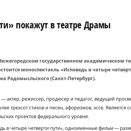
ути» покажут в театре Драмы
Нижегородском государственном академическом т
остоится моноспектакль «Исповедь в четыре четверт
ма Радомысльского (Санкт-Петербург).
— актер, режиссер, продюсер и педагог, ведущий просв
олее трехсот стихов и песен, афоризмов, эссе. Является 
льских проектов федерального уровня.
едь в четыре четверти пути», одноименные фильм — раз