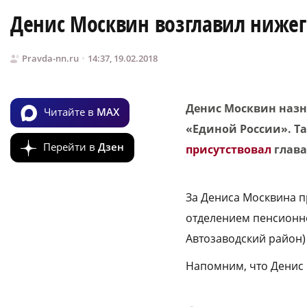
Денис Москвин возглавил нижег
Pravda-nn.ru
14:37, 19.02.2018
Денис Москвин назн
Читайте в
MAX
«Единой России».
Та
Перейти в
Дзен
присутствовал
глава
За Дениса Москвина п
отделением пенсионно
Автозаводский район) 
Напомним, что Денис 