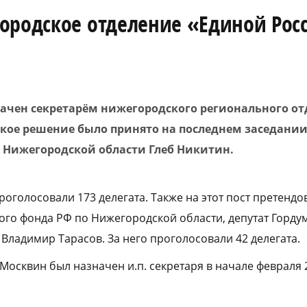
ородское отделение «Единой Рос
ачен секретарём нижегородского регионального от
кое решение было принято на последнем заседании
 Нижегородской области Глеб Никитин.
роголосовали 173 делегата. Также на этот пост претен
го фонда РФ по Нижегородской области, депутат Гордум
Владимир Тарасов. За него проголосовали 42 делегата.
Москвин был назначен и.п. секретаря в начале февраля 2