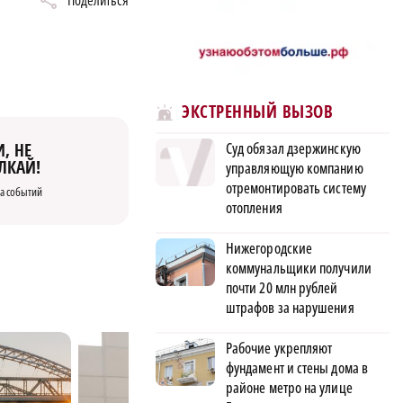
Поделиться
ЭКСТРЕННЫЙ ВЫЗОВ
Суд обязал дзержинскую
, НЕ
ЛКАЙ!
управляющую компанию
отремонтировать систему
а событий
отопления
Нижегородские
коммунальщики получили
почти 20 млн рублей
штрафов за нарушения
Рабочие укрепляют
фундамент и стены дома в
районе метро на улице