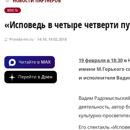
НОВОСТИ ПАРТНЕРОВ
ВЛАСТЬ
«Исповедь в четыре четверти п
Pravda-nn.ru
14:16, 19.02.2018
19 февраля в 18:30
в 
Читайте в
MAX
имени М.Горького с
Перейти в
Дзен
и исполнителя Вади
Вадим Радомысльский 
деятельность, автор б
культурно-просветите
Его спектакль «Испов