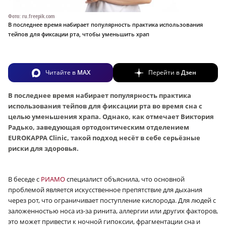
Фото: ru.freepik.com
В последнее время набирает популярность практика использования
тейпов для фиксации рта, чтобы уменьшить храп
Читайте в
MAX
Перейти в
Дзен
В последнее время набирает популярность практика
использования тейпов для фиксации рта во время сна с
целью уменьшения храпа. Однако, как отмечает Виктория
Радько, заведующая ортодонтическим отделением
EUROKAPPA Clinic, такой подход несёт в себе серьёзные
риски для здоровья.
В беседе с
РИАМО
специалист объяснила, что основной
проблемой является искусственное препятствие для дыхания
через рот, что ограничивает поступление кислорода. Для людей с
заложенностью носа из-за ринита, аллергии или других факторов,
это может привести к ночной гипоксии, фрагментации сна и