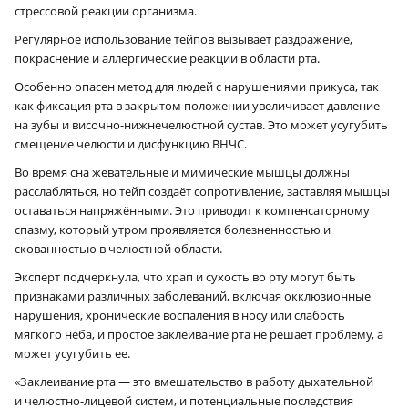
стрессовой реакции организма.
Регулярное использование тейпов вызывает раздражение,
покраснение и аллергические реакции в области рта.
Особенно опасен метод для людей с нарушениями прикуса, так
как фиксация рта в закрытом положении увеличивает давление
на зубы и височно-нижнечелюстной сустав. Это может усугубить
смещение челюсти и дисфункцию ВНЧС.
Во время сна жевательные и мимические мышцы должны
расслабляться, но тейп создаёт сопротивление, заставляя мышцы
оставаться напряжёнными. Это приводит к компенсаторному
спазму, который утром проявляется болезненностью и
скованностью в челюстной области.
Эксперт подчеркнула, что храп и сухость во рту могут быть
признаками различных заболеваний, включая окклюзионные
нарушения, хронические воспаления в носу или слабость
мягкого нёба, и простое заклеивание рта не решает проблему, а
может усугубить ее.
«Заклеивание рта — это вмешательство в работу дыхательной
и челюстно-лицевой систем, и потенциальные последствия