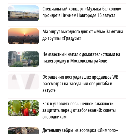
Специальный концерт «Музыка балконов»
пройдет в Нижнем Новгороде 15 августа
Маршрут выходного дня: от «Мы» Замятина
до группы «Градусы»
Неизвестный напал с домогательствами на
нижегородку в Московском районе
Обращения пострадавших продавцов WB
рассмотрят на заседании оперштаба в
августе
Как в условиях повышенной влажности
защитить перец от заболеваний: советы
огородникам
Детенышу зебры из зоопарка «Лимпопо»