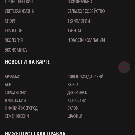
ПРОИСШЕСТВИЯ
ОФИЦИАЛЬНО
СВЕТСКАЯ ЖИЗНЬ
СЕЛЬСКОЕ ХОЗЯЙСТВО
СПОРТ
ТЕХНОЛОГИИ
ТРАНСПОРТ
ТУРИЗМ
ЭКОЛОГИЯ
НОВОСТИ КОМПАНИИ
ЭКОНОМИКА
НОВОСТИ НА КАРТЕ
АРЗАМАС
БОЛЬШЕБОЛДИНСКИЙ
БОР
ВЫКСА
ГОРОДЕЦКИЙ
ДЗЕРЖИНСК
ДИВЕЕВСКИЙ
КСТОВСКИЙ
НИЖНИЙ НОВГОРОД
САРОВ
СЕМЕНОВСКИЙ
ШАХУНЬЯ
НИЖЕГОРОДСКАЯ ПРАВДА