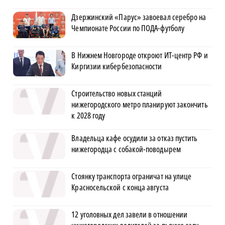
Дзержинский «Парус» завоевал серебро на
Чемпионате России по ПОДА-футболу
В Нижнем Новгороде откроют ИТ-центр РФ и
Киргизии кибербезопасности
Строительство новых станций
нижегородского метро планируют закончить
к 2028 году
Владельца кафе осудили за отказ пустить
нижегородца с собакой-поводырем
Стоянку транспорта ограничат на улице
Красносельской с конца августа
12 уголовных дел завели в отношении