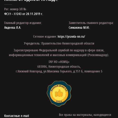
Рег. номер ЭЛ №
ФС77 – 77243 от 20.11.2019 г.
Главный редактор издания:
Заместитель главного редактора:
Авдеева Л.А.
Симакина М.Ю.
Сетевое издание:
https://pravda-nn.ru/
Учредитель: Правительство Нижегородской области
Зарегистрировано Федеральной службой по надзору в сфере связи,
информационных технологий и массовых коммуникаций (Роскомнадзор).
ГАУ НО «НОИЦ»
603006, Нижегородская область,
г.Нижний Новгород, ул.Максима Горького, д.151 Б, помещение 5
Все права на материалы, находящиеся
Контактные e‑mail