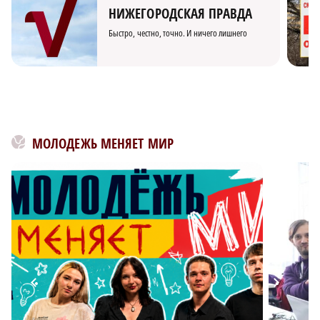
НИЖЕГОРОДСКАЯ ПРАВДА
Быстро, честно, точно. И ничего лишнего
МОЛОДЕЖЬ МЕНЯЕТ МИР