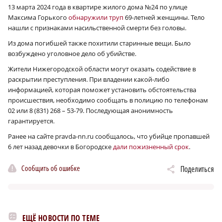
13 марта 2024 года в квартире жилого дома №24 по улице
Максима Горького
обнаружили труп
69-летней женщины. Тело
нашли с признаками насильственной смерти без головы.
Из дома погибшей также похитили старинные вещи. Было
возбуждено уголовное дело об убийстве.
Жители Нижегородской области могут оказать содействие в
раскрытии преступления. При владении какой-либо
информацией, которая поможет установить обстоятельства
происшествия, необходимо сообщать в полицию по телефонам
02 или 8 (831) 268 – 53-79. Последующая анонимность
гарантируется.
Ранее на сайте pravda-nn.ru сообщалось, что убийце пропавшей
6 лет назад девочки в Богородске
дали пожизненный срок
.
Сообщить об ошибке
Поделиться
ЕЩЁ НОВОСТИ ПО ТЕМЕ