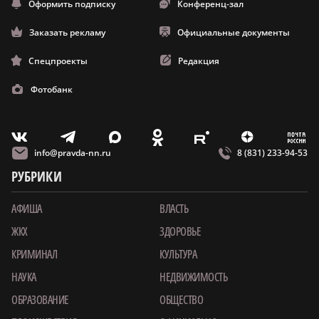
Оформить подписку
Конференц-зал
Заказать рекламу
Официальные документы
Спецпроекты
Редакция
Фотобанк
m
T
O
Z
X
E
V
info@pravda-nn.ru
8 (831) 233-94-53
РУБРИКИ
АФИША
ВЛАСТЬ
ЖКХ
ЗДОРОВЬЕ
КРИМИНАЛ
КУЛЬТУРА
НАУКА
НЕДВИЖИМОСТЬ
ОБРАЗОВАНИЕ
ОБЩЕСТВО