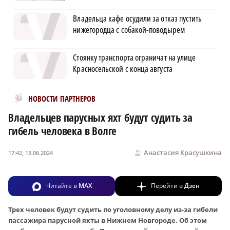
Владельца кафе осудили за отказ пустить
нижегородца с собакой-поводырем
Стоянку транспорта ограничат на улице
Красносельской с конца августа
Новости МирТесен
НОВОСТИ ПАРТНЕРОВ
Владельцев парусных яхт будут судить за
гибель человека в Волге
Анастасия Красушкина
17:42, 13.06.2024
Читайте в
MAX
Перейти в
Дзен
Трех человек будут судить по уголовному делу из-за гибели
пассажира парусной яхты в Нижнем Новгороде. Об этом