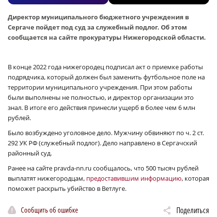
Директор муниципального бюджетного учреждения в
Сергаче пойдет под суд за служебный подлог. Об этом
сообщается на сайте прокуратуры Нижегородской области.
В конце 2022 года нижегородец подписал акт о приемке работы
подрядчика, который должен был заменить футбольное поле на
территории муниципального учреждения. При этом работы
были выполнены не полностью, и директор организации это
знал. В итоге его действия принесли ущерб в более чем 6 млн
рублей.
Было возбуждено уголовное дело. Мужчину обвиняют по ч. 2 ст.
292 УК РФ (служебный подлог). Дело направлено в Сергачский
районный суд.
Ранее на сайте pravda-nn.ru сообщалось, что 500 тысяч рублей
выплатят нижегородцам,
предоставившим информацию
, которая
поможет раскрыть убийство в Ветлуге.
Сообщить об ошибке
Поделиться