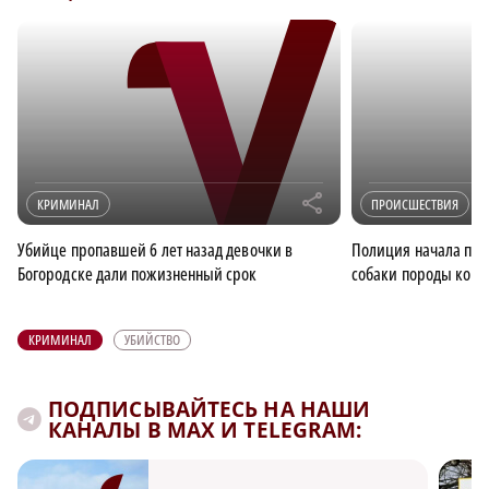
r
КРИМИНАЛ
ПРОИСШЕСТВИЯ
Убийце пропавшей 6 лет назад девочки в
Полиция начала про
Богородске дали пожизненный срок
собаки породы корг
КРИМИНАЛ
УБИЙСТВО
ПОДПИСЫВАЙТЕСЬ НА НАШИ
КАНАЛЫ В MAX И TELEGRAM: