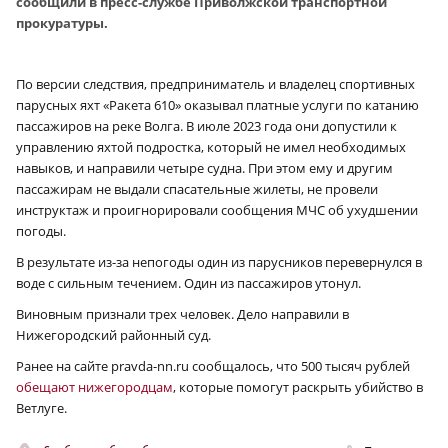
сообщили в пресс-службе Приволжской транспортной
прокуратуры.
По версии следствия, предприниматель и владелец спортивных
парусных яхт «Ракета 610» оказывал платные услуги по катанию
пассажиров на реке Волга. В июле 2023 года они допустили к
управлению яхтой подростка, который не имел необходимых
навыков, и направили четыре судна. При этом ему и другим
пассажирам не выдали спасательные жилеты, не провели
инструктаж и проигнорировали сообщения МЧС об ухудшении
погоды.
В результате из-за непогоды один из парусников перевернулся в
воде с сильным течением. Один из пассажиров утонул.
Виновным признали трех человек. Дело направили в
Нижегородский районный суд.
Ранее на сайте pravda-nn.ru сообщалось, что 500 тысяч рублей
обещают нижегородцам
, которые помогут раскрыть убийство в
Ветлуге.