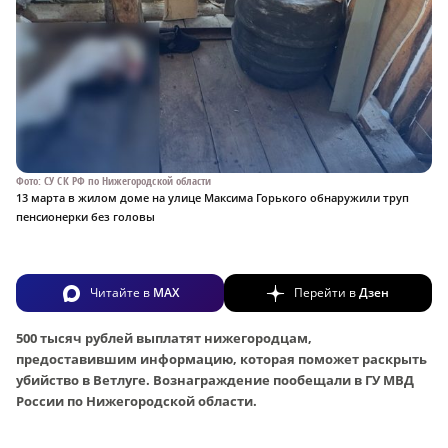
Фото: СУ СК РФ по Нижегородской области
13 марта в жилом доме на улице Максима Горького обнаружили труп
пенсионерки без головы
Читайте в
MAX
Перейти в
Дзен
500 тысяч рублей выплатят нижегородцам,
предоставившим информацию, которая поможет раскрыть
убийство в Ветлуге. Вознаграждение пообещали в ГУ МВД
России по Нижегородской области.