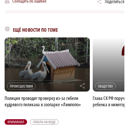
Сообщить об ошибке
Поделиться
ЕЩЁ НОВОСТИ ПО ТЕМЕ
r
ПРОИСШЕСТВИЯ
ОБЩЕСТВО
Полиция проводит проверку из-за гибели
Глава СК РФ поручил
кудрявого пеликана в зоопарке «Лимпопо»
ребенка в нижегоро
КРИМИНАЛ
ГИБЕЛЬ НА ВОДЕ