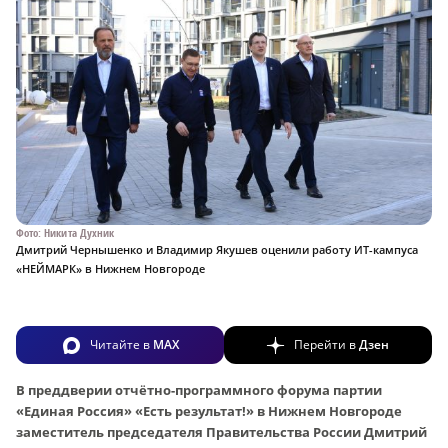
Фото: Никита Духник
Дмитрий Чернышенко и Владимир Якушев оценили работу ИТ-кампуса
«НЕЙМАРК» в Нижнем Новгороде
Читайте в
MAX
Перейти в
Дзен
В преддверии отчётно-программного форума партии
«Единая Россия» «Есть результат!» в Нижнем Новгороде
заместитель председателя Правительства России Дмитрий