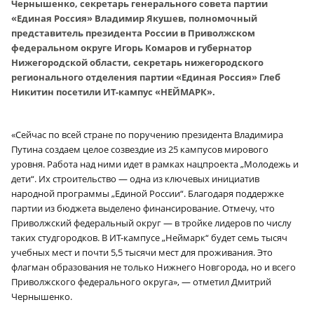
Чернышенко, секретарь генерального совета партии
«Единая Россия» Владимир Якушев, полномочный
представитель президента России в Приволжском
федеральном округе Игорь Комаров и губернатор
Нижегородской области, секретарь нижегородского
регионального отделения партии «Единая Россия» Глеб
Никитин посетили ИТ-кампус «НЕЙМАРК».
«Сейчас по всей стране по поручению президента Владимира
Путина создаем целое созвездие из 25 кампусов мирового
уровня. Работа над ними идет в рамках нацпроекта „Молодежь и
дети“. Их строительство — одна из ключевых инициатив
народной программы „Единой России“. Благодаря поддержке
партии из бюджета выделено финансирование. Отмечу, что
Приволжский федеральный округ — в тройке лидеров по числу
таких студгородков. В ИТ-кампусе „Неймарк“ будет семь тысяч
учебных мест и почти 5,5 тысячи мест для проживания. Это
флагман образования не только Нижнего Новгорода, но и всего
Приволжского федерального округа», — отметил Дмитрий
Чернышенко.