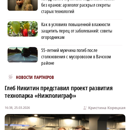
без кранов: археолог раскрыл секреты
старых технологий
Как в условиях повышенной влажности
защитить перец от заболеваний: советы
огородникам
55-летний мужчина погиб после
столкновения с мусоровозом в Вачском
районе
Новости МирТесен
НОВОСТИ ПАРТНЕРОВ
Глеб Никитин представил проект развития
технопарка «Нижполиграф»
Кристина Корецкая
16:38, 25.03.2026