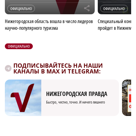
r
ОФИЦИАЛЬНО
ОФИЦИАЛЬНО
Нижегородская область вошла в число лидеров
Специальный конце
научно-популярного туризма
пройдет в Нижнем Но
ОФИЦИАЛЬНО
ПОДПИСЫВАЙТЕСЬ НА НАШИ
КАНАЛЫ В MAX И TELEGRAM:
НИЖЕГОРОДСКАЯ ПРАВДА
Быстро, честно, точно. И ничего лишнего