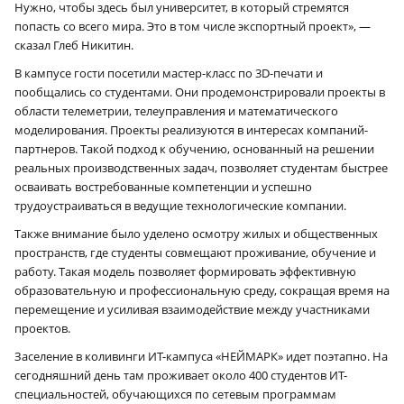
Нужно, чтобы здесь был университет, в который стремятся
попасть со всего мира. Это в том числе экспортный проект», —
сказал Глеб Никитин.
В кампусе гости посетили мастер-класс по 3D-печати и
пообщались со студентами. Они продемонстрировали проекты в
области телеметрии, телеуправления и математического
моделирования. Проекты реализуются в интересах компаний-
партнеров. Такой подход к обучению, основанный на решении
реальных производственных задач, позволяет студентам быстрее
осваивать востребованные компетенции и успешно
трудоустраиваться в ведущие технологические компании.
Также внимание было уделено осмотру жилых и общественных
пространств, где студенты совмещают проживание, обучение и
работу. Такая модель позволяет формировать эффективную
образовательную и профессиональную среду, сокращая время на
перемещение и усиливая взаимодействие между участниками
проектов.
Заселение в коливинги ИТ-кампуса «НЕЙМАРК» идет поэтапно. На
сегодняшний день там проживает около 400 студентов ИТ-
специальностей, обучающихся по сетевым программам