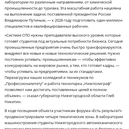
лаборатории по различным направлениям, от химической
промышленности до туризма. Эта масштабная работа нацелена
на выполнение задачи, поставленной президентом России
Владимиром Путиным, — к 2028 году подготовить один миллион
специалистов и квалифицированных рабочих.
«Системе СПО нужны преподаватели высокого уровня, которые
готовят студентов под актуальные потребности бизнеса. Сегодня
промышленные предприятия очень быстро трансформируются,
внедряют все новые и новые технологические решения. Нужно
постоянно успевать: промышленникам — чтобы эффективно
конкурировать на мировом рынке, а тем, кто готовит кадры, —
чтобы успевать за предприятиями, за их стандартами.
Перезагрузка наших колледжей и техникумов по
„Профессионалитету“ и работа технопарка „Нижполиграф“
позволяют нам достигать поставленных целей в полном
объеме», — сказал губернатор Нижегородской области Глеб
Никитин.
В ходе посещения объекта участникам форума «Есть результат!»
продемонстрировали четыре тематические зоны. В лаборатории
машиностроения студенты Нижегородского автомеханического
техникума продемонстрировали на отечественных фрезерных и