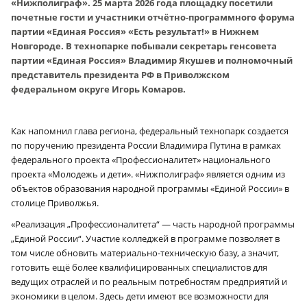
«Нижполиграф». 25 марта 2026 года площадку посетили
почетные гости и участники отчётно-программного форума
партии «Единая Россия» «Есть результат!» в Нижнем
Новгороде. В технопарке побывали секретарь генсовета
партии «Единая Россия» Владимир Якушев и полномочный
представитель президента РФ в Приволжском
федеральном округе Игорь Комаров.
Как напомнил глава региона, федеральный технопарк создается
по поручению президента России Владимира Путина в рамках
федерального проекта «Профессионалитет» национального
проекта «Молодежь и дети». «Нижполиграф» является одним из
объектов образования народной программы «Единой России» в
столице Приволжья.
«Реализация „Профессионалитета“ — часть народной программы
„Единой России“. Участие колледжей в программе позволяет в
том числе обновить материально-техническую базу, а значит,
готовить ещё более квалифицированных специалистов для
ведущих отраслей и по реальным потребностям предприятий и
экономики в целом. Здесь дети имеют все возможности для