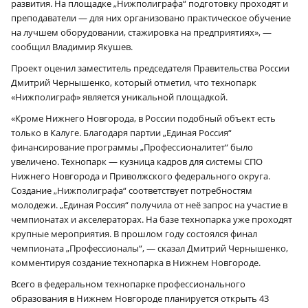
развития. На площадке „Нижполиграфа“ подготовку проходят и
преподаватели — для них организовано практическое обучение
на лучшем оборудовании, стажировка на предприятиях», —
сообщил Владимир Якушев.
Проект оценил заместитель председателя Правительства России
Дмитрий Чернышенко, который отметил, что технопарк
«Нижполиграф» является уникальной площадкой.
«Кроме Нижнего Новгорода, в России подобный объект есть
только в Калуге. Благодаря партии „Единая Россия“
финансирование программы „Профессионалитет“ было
увеличено. Технопарк — кузница кадров для системы СПО
Нижнего Новгорода и Приволжского федерального округа.
Создание „Нижполиграфа“ соответствует потребностям
молодежи. „Единая Россия“ получила от неё запрос на участие в
чемпионатах и акселераторах. На базе технопарка уже проходят
крупные мероприятия. В прошлом году состоялся финал
чемпионата „Профессионалы“, — сказал Дмитрий Чернышенко,
комментируя создание технопарка в Нижнем Новгороде.
Всего в федеральном технопарке профессионального
образования в Нижнем Новгороде планируется открыть 43