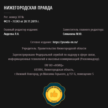
НИЖЕГОРОДСКАЯ ПРАВДА
Рег. номер ЭЛ №
ФС77 – 77243 от 20.11.2019 г.
Главный редактор издания:
Заместитель главного редактора:
Авдеева Л.А.
Симакина М.Ю.
Сетевое издание:
https://pravda-nn.ru/
Учредитель: Правительство Нижегородской области
Зарегистрировано Федеральной службой по надзору в сфере связи,
информационных технологий и массовых коммуникаций (Роскомнадзор).
ГАУ НО «НОИЦ»
603006, Нижегородская область,
г.Нижний Новгород, ул.Максима Горького, д.151 Б, помещение 5