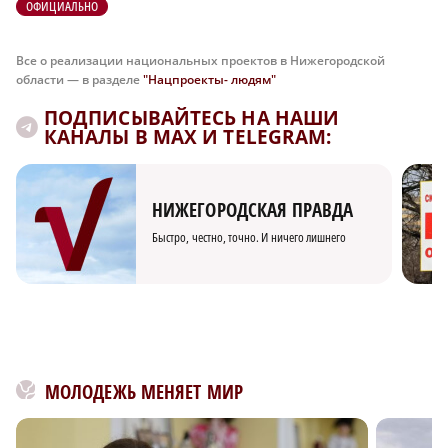
ОФИЦИАЛЬНО
Все о реализации национальных проектов в Нижегородской
области — в разделе
"Нацпроекты- людям"
ПОДПИСЫВАЙТЕСЬ НА НАШИ
КАНАЛЫ В MAX И TELEGRAM:
НИЖЕГОРОДСКАЯ ПРАВДА
Быстро, честно, точно. И ничего лишнего
МОЛОДЕЖЬ МЕНЯЕТ МИР