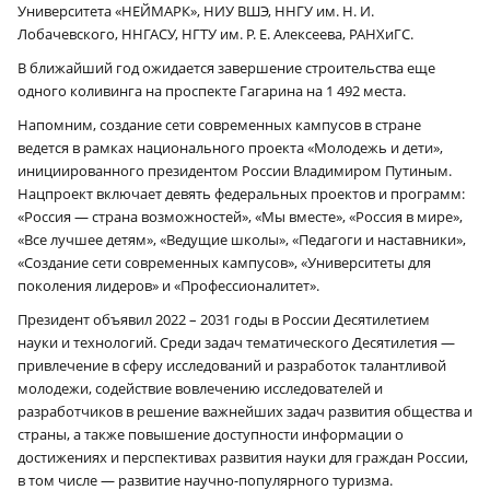
Университета «НЕЙМАРК», НИУ ВШЭ, ННГУ им. Н. И.
Лобачевского, ННГАСУ, НГТУ им. Р. Е. Алексеева, РАНХиГС.
В ближайший год ожидается завершение строительства еще
одного коливинга на проспекте Гагарина на 1 492 места.
Напомним, создание сети современных кампусов в стране
ведется в рамках национального проекта «Молодежь и дети»,
инициированного президентом России Владимиром Путиным.
Нацпроект включает девять федеральных проектов и программ:
«Россия — страна возможностей», «Мы вместе», «Россия в мире»,
«Все лучшее детям», «Ведущие школы», «Педагоги и наставники»,
«Создание сети современных кампусов», «Университеты для
поколения лидеров» и «Профессионалитет».
Президент объявил 2022 – 2031 годы в России Десятилетием
науки и технологий. Среди задач тематического Десятилетия —
привлечение в сферу исследований и разработок талантливой
молодежи, содействие вовлечению исследователей и
разработчиков в решение важнейших задач развития общества и
страны, а также повышение доступности информации о
достижениях и перспективах развития науки для граждан России,
в том числе — развитие научно-популярного туризма.