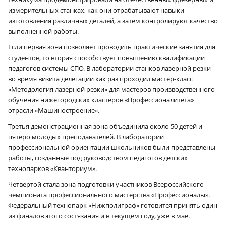
измерительных станках, как они отрабатывают навыки
изготовления различных деталей, а затем контролируют качество
выполненной работы.
Если первая зона позволяет проводить практические занятия для
студентов, то вторая способствует повышению квалификации
педагогов системы СПО. В лаборатории станков лазерной резки
во время визита делегации как раз проходил мастер-класс
«Методология лазерной резки» для мастеров производственного
обучения нижегородских кластеров «Профессионалитета»
отрасли «Машиностроение».
Третья демонстрационная зона объединила около 50 детей и
пятеро молодых преподавателей. В лаборатории
профессиональной ориентации школьников были представлены
работы, созданные под руководством педагогов детских
технопарков «Кванториум».
Четвертой стала зона подготовки участников Всероссийского
чемпионата профессионального мастерства «Профессионалы».
Федеральный технопарк «Нижполиграф» готовится принять один
из финалов этого состязания и в текущем году, уже в мае.