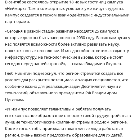
В сентябре состоялось открытие 18 новых гостиниц кампуса
«Неймарк». Там в комфортных условиях уже живут студенты.
Кампус создается в тесном взаимодействии с индустриальными
партнерами.
«Сегодня в разной стадии развития находятся 25 кампусов,
которые должны быть завершены к 2030 году. В этих кампусах у
нас появятся возможности более активно развивать науку,
появятся новые технологии. И мы достойно ответим, создав эту
инфраструктуру, на технологические вызовы, которые стоят
сегодня перед нашей страной», — сказал Владимир Якушев.
Глеб Никитин подчеркнул, что регион стремится создать все
условия для раскрытия потенциала молодых специалистов, что
особенно важно для реализации задач Десятилетия науки и
технологий, объявленного президентом РФ Владимиром
Путиным.
«ИТ-кампус позволяет талантливым ребятам получать
высококлассное образование с перспективой трудоустройства в
лучшие технологические компании страны в родном регионе.
Кроме того, чтобы приезжали талантливые люди работать в
регион, очень важно предложить образование для их детей.