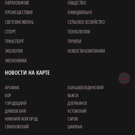
ОБРАЗОВАНИЕ
ОБЩЕСТВО
ПРОИСШЕСТВИЯ
ОФИЦИАЛЬНО
СВЕТСКАЯ ЖИЗНЬ
СЕЛЬСКОЕ ХОЗЯЙСТВО
СПОРТ
ТЕХНОЛОГИИ
ТРАНСПОРТ
ТУРИЗМ
ЭКОЛОГИЯ
НОВОСТИ КОМПАНИИ
ЭКОНОМИКА
НОВОСТИ НА КАРТЕ
АРЗАМАС
БОЛЬШЕБОЛДИНСКИЙ
БОР
ВЫКСА
ГОРОДЕЦКИЙ
ДЗЕРЖИНСК
ДИВЕЕВСКИЙ
КСТОВСКИЙ
НИЖНИЙ НОВГОРОД
САРОВ
СЕМЕНОВСКИЙ
ШАХУНЬЯ