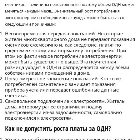
счетчиков – величины непостоянные, поэтому объем ОДН может
меняться каждый месяц. Значительный рост потребления
электроэнергии на общедомовые нужды может быть вызван
следующими причинами:
Несвоевременная передача показаний. Некоторые
жители многоквартирного дома не передают показания
счетчиков ежемесячно и, как следствие, платят по
среднемесячному или нормативу потребления. При
этом их фактическое потребление электроэнергии
может быть существенно выше. Эта неучтенная
разница уходит в ОДН и распределяется между всеми
собственниками помещений в доме.
Преднамеренное занижение показаний. Кто-то из
потребителей сознательно занижает показания
прибора учета или передает ошибочные данные
счетчика.
Самовольное подключение к электросетям. Житель
дома, которому ранее ограничили подачу
электроэнергии из-за задолженности, самовольно
подключился к электросетям.
Как не допустить роста платы за ОДН?
Жильцам необходимо ежемесячно передавать точные