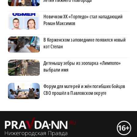
Новичком ХК «Торпедо» стал нападающий
Роман Максимов
В Керженском заповеднике появился новый
кот Степан
Детенышу зебры из зоопарка «Лимпопо»
выбрали имя
Форум для матерей и жён погибших бойцов
СВО прошёл в Павловском округе