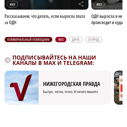
r
ЖКХ
ЖКХ
Рассказываем, что делать, если выросла плата
ОДН выросла в неско
за ОДН
происходит и куда 
КОММУНАЛЬНЫЙ ПОМОЩНИК
ЖКХ
ДАЧА
ОГОРОД
ПОДПИСЫВАЙТЕСЬ НА НАШИ
КАНАЛЫ В MAX И TELEGRAM:
НИЖЕГОРОДСКАЯ ПРАВДА
Быстро, честно, точно. И ничего лишнего