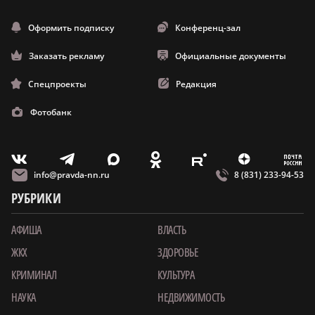
Оформить подписку
Конференц-зал
Заказать рекламу
Официальные документы
Спецпроекты
Редакция
Фотобанк
m
T
O
Z
X
E
V
info@pravda-nn.ru
8 (831) 233-94-53
РУБРИКИ
АФИША
ВЛАСТЬ
ЖКХ
ЗДОРОВЬЕ
КРИМИНАЛ
КУЛЬТУРА
НАУКА
НЕДВИЖИМОСТЬ