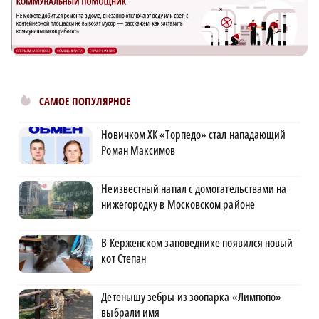
САМОЕ ПОПУЛЯРНОЕ
Новичком ХК «Торпедо» стал нападающий
Роман Максимов
Неизвестный напал с домогательствами на
нижегородку в Московском районе
В Керженском заповеднике появился новый
кот Степан
Детенышу зебры из зоопарка «Лимпопо»
выбрали имя