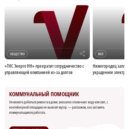
r
ОБЩЕСТВО
ЖКХ
«ТНС Энерго НН» прекратит сотрудничество с
Нижегородец заплат
управляющей компанией из-за долгов
украденное электри
КОММУНАЛЬНЫЙ ПОМОЩНИК
Не можете добиться ремонта в доме, внезапно отключают воду или свет, с
контейнерной площадки не вывозят мусор — расскажем, как заставить
коммунальщиков работать.