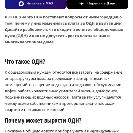
Читайте в
MAX
Перейти в
Дзен
В «ТНС энерго НН» поступают вопросы от нижегородцев о
том, почему у них изменилась плата за ОДН в квитанции.
Давайте разберемся, что входит в понятие общедомовых
нужд (ОДН) и как не допустить роста платы за них в
многоквартирном доме.
Что такое ОДН?
К общедомовым нуждам относятся все затраты на содержание
инфраструктуры дома за пределами квартир и нежилых
помещений: освещение подъездов и подвалов, обслуживание
лифта, работа коллективных усилителей антенн, домофонов,
подкачивающих водяных насосов. Плата за эти услуги делится
между всеми собственниками пропорционально площади
квартир и нежилых помещений.
Почему может вырасти ОДН?
Показания общедомового прибора учета и индивидуальных