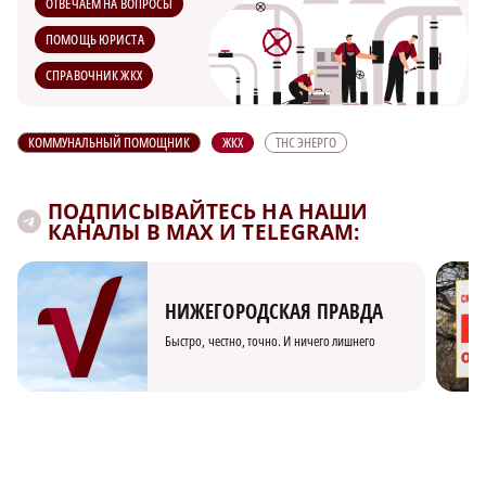
ОТВЕЧАЕМ НА ВОПРОСЫ
ПОМОЩЬ ЮРИСТА
СПРАВОЧНИК ЖКХ
КОММУНАЛЬНЫЙ ПОМОЩНИК
ЖКХ
ТНС ЭНЕРГО
ПОДПИСЫВАЙТЕСЬ НА НАШИ
КАНАЛЫ В MAX И TELEGRAM:
НИЖЕГОРОДСКАЯ ПРАВДА
Быстро, честно, точно. И ничего лишнего