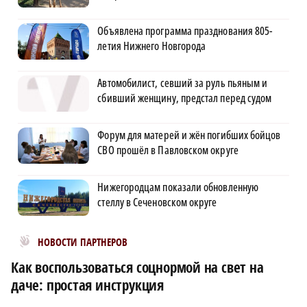
Объявлена программа празднования 805-
летия Нижнего Новгорода
Автомобилист, севший за руль пьяным и
сбивший женщину, предстал перед судом
Форум для матерей и жён погибших бойцов
СВО прошёл в Павловском округе
Нижегородцам показали обновленную
стеллу в Сеченовском округе
Новости МирТесен
НОВОСТИ ПАРТНЕРОВ
Как воспользоваться соцнормой на свет на
даче: простая инструкция