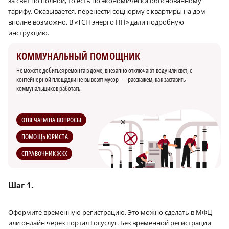
за свет по полной, то есть по экономически обоснованному
тарифу. Оказывается, перенести соцнорму с квартиры на дом
вполне возможно. В «ТСН энерго НН» дали подробную
инструкцию.
КОММУНАЛЬНЫЙ ПОМОЩНИК
Не можете добиться ремонта в доме, внезапно отключают воду или свет, с
контейнерной площадки не вывозят мусор — расскажем, как заставить
коммунальщиков работать.
ОТВЕЧАЕМ НА ВОПРОСЫ
ПОМОЩЬ ЮРИСТА
СПРАВОЧНИК ЖКХ
Шаг 1.
Оформите временную регистрацию. Это можно сделать в МФЦ
или онлайн через портал Госуслуг. Без временной регистрации