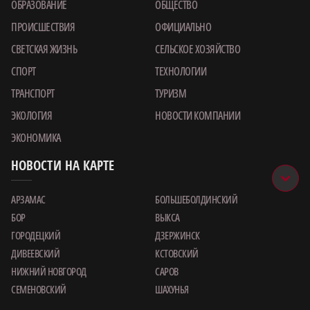
ОБРАЗОВАНИЕ
ОБЩЕСТВО
ПРОИСШЕСТВИЯ
ОФИЦИАЛЬНО
СВЕТСКАЯ ЖИЗНЬ
СЕЛЬСКОЕ ХОЗЯЙСТВО
СПОРТ
ТЕХНОЛОГИИ
ТРАНСПОРТ
ТУРИЗМ
ЭКОЛОГИЯ
НОВОСТИ КОМПАНИИ
ЭКОНОМИКА
НОВОСТИ НА КАРТЕ
АРЗАМАС
БОЛЬШЕБОЛДИНСКИЙ
БОР
ВЫКСА
ГОРОДЕЦКИЙ
ДЗЕРЖИНСК
ДИВЕЕВСКИЙ
КСТОВСКИЙ
НИЖНИЙ НОВГОРОД
САРОВ
СЕМЕНОВСКИЙ
ШАХУНЬЯ