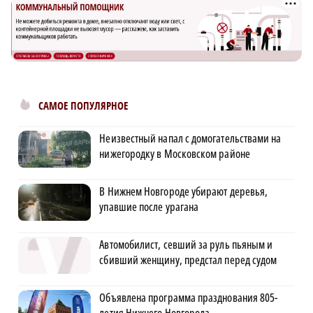
САМОЕ ПОПУЛЯРНОЕ
Неизвестный напал с домогательствами на
нижегородку в Московском районе
В Нижнем Новгороде убирают деревья,
упавшие после урагана
Автомобилист, севший за руль пьяным и
сбивший женщину, предстал перед судом
Объявлена программа празднования 805-
летия Нижнего Новгорода