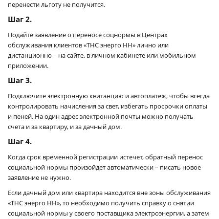
перенести льготу не получится.
Шаг 2.
Подайте заявление о переносе соцнормы в Центрах
обслуживания клиентов «ТНС энерго НН» лично или
дистанционно – на сайте, в личном кабинете или мобильном
приложении.
Шаг 3.
Подключите электронную квитанцию и автоплатеж, чтобы всегда
контролировать начисления за свет, избегать просрочки оплаты
и пеней. На один адрес электронной почты можно получать
счета и за квартиру, и за дачный дом.
Шаг 4.
Когда срок временной регистрации истечет, обратный перенос
социальной нормы произойдет автоматически – писать новое
заявление не нужно.
Если дачный дом или квартира находится вне зоны обслуживания
«ТНС энерго НН», то необходимо получить справку о снятии
социальной нормы у своего поставщика электроэнергии, а затем