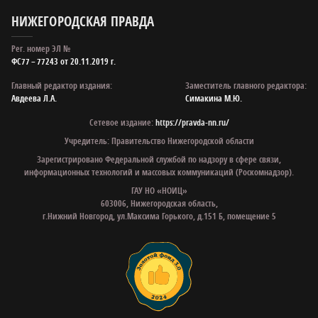
НИЖЕГОРОДСКАЯ ПРАВДА
Рег. номер ЭЛ №
ФС77 – 77243 от 20.11.2019 г.
Главный редактор издания:
Заместитель главного редактора:
Авдеева Л.А.
Симакина М.Ю.
Сетевое издание:
https://pravda-nn.ru/
Учредитель: Правительство Нижегородской области
Зарегистрировано Федеральной службой по надзору в сфере связи,
информационных технологий и массовых коммуникаций (Роскомнадзор).
ГАУ НО «НОИЦ»
603006, Нижегородская область,
г.Нижний Новгород, ул.Максима Горького, д.151 Б, помещение 5