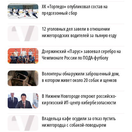
ХК «Торпедо» опубликовал состав на
предсезонный сбор
12 уголовных дел завели в отношении
нижегородских водителей за пьяную езду
Дзержинский «Парус» завоевал серебро на
Чемпионате России по ПОДА-футболу
Волонтеры обнаружили заброшенный дом,
в котором живет около 20 собак и щенков
В Нижнем Новгороде откроют российско-
киргизский ИТ-центр кибербезопасности
Владельца кафе осудили за отказ пустить
нижегородца с собакой-поводырем