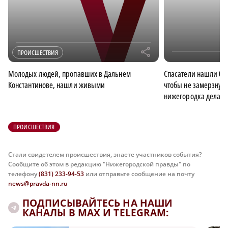
r
ПРОИСШЕСТВИЯ
Молодых людей, пропавших в Дальнем
Спасатели нашли ба
Константинове, нашли живыми
чтобы не замерзнут
нижегородка делала
ПРОИСШЕСТВИЯ
Стали свидетелем происшествия, знаете участников события?
Сообщите об этом в редакцию "Нижегородской правды" по
телефону
(831) 233-94-53
или отправьте сообщение на почту
news@pravda-nn.ru
ПОДПИСЫВАЙТЕСЬ НА НАШИ
КАНАЛЫ В MAX И TELEGRAM: