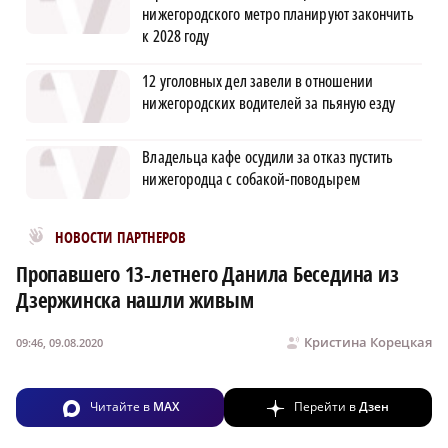
нижегородского метро планируют закончить
к 2028 году
12 уголовных дел завели в отношении
нижегородских водителей за пьяную езду
Владельца кафе осудили за отказ пустить
нижегородца с собакой-поводырем
Новости МирТесен
НОВОСТИ ПАРТНЕРОВ
Пропавшего 13-летнего Данила Беседина из
Дзержинска нашли живым
Кристина Корецкая
09:46, 09.08.2020
Читайте в
MAX
Перейти в
Дзен