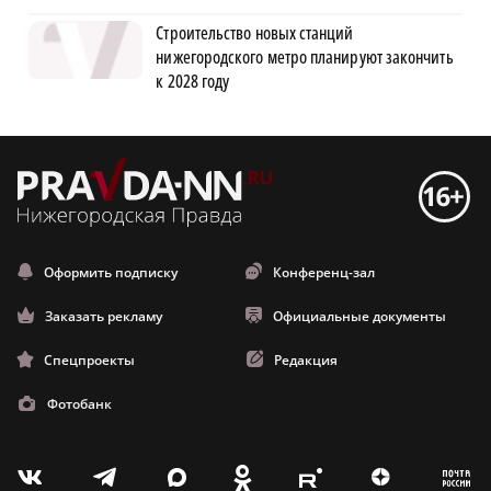
Строительство новых станций
нижегородского метро планируют закончить
к 2028 году
Оформить подписку
Конференц-зал
Заказать рекламу
Официальные документы
Спецпроекты
Редакция
Фотобанк
m
T
O
Z
X
E
V