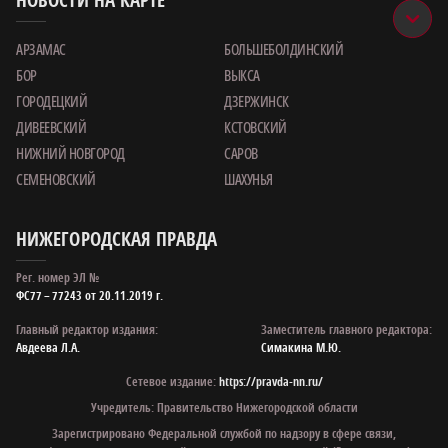
АРЗАМАС
БОЛЬШЕБОЛДИНСКИЙ
БОР
ВЫКСА
ГОРОДЕЦКИЙ
ДЗЕРЖИНСК
ДИВЕЕВСКИЙ
КСТОВСКИЙ
НИЖНИЙ НОВГОРОД
САРОВ
СЕМЕНОВСКИЙ
ШАХУНЬЯ
НИЖЕГОРОДСКАЯ ПРАВДА
Рег. номер ЭЛ №
ФС77 – 77243 от 20.11.2019 г.
Главный редактор издания:
Заместитель главного редактора:
Авдеева Л.А.
Симакина М.Ю.
Сетевое издание:
https://pravda-nn.ru/
Учредитель: Правительство Нижегородской области
Зарегистрировано Федеральной службой по надзору в сфере связи,