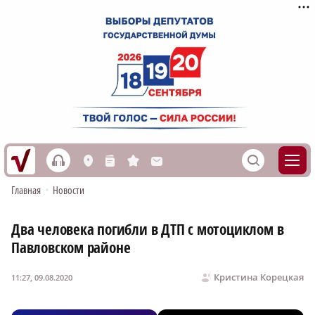
h
S
L
n
s
M
Главная
•
Новости
Два человека погибли в ДТП с мотоциклом в
Павловском районе
Кристина Корецкая
11:27, 09.08.2020