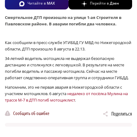
Читайте в
MAX
Перейти в
Дзен
Смертельное ДТП произошло на улице 1‑ая Строителя в
Павловском районе. В аварии погибли два человека.
Как сообщили в пресс-службе УГИББД ГУ МВД по Нижегородской
области, ДТП произошло 8 августа в 22.13.
34-летний водитель мотоцикла не выдержал безопасную
дистанцию и столкнулся с легковушкой. В результате на месте
погибли водитель и пассажир мотоцикла. Сейчас на месте
работает следственно-оперативная группа и сотрудники ГИБДД.
Напомним, это не первая авария в Нижегородской области с
участием мотоциклов. 6 августа
недалеко от посёлка Мулина на
трассе М‑7 в ДТП погиб мотоциклист
.
Сообщить об ошибке
Поделиться