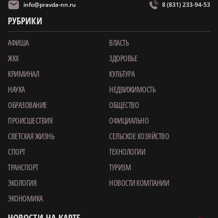
info@pravda-nn.ru
8 (831) 233-94-53
РУБРИКИ
АФИША
ВЛАСТЬ
ЖКХ
ЗДОРОВЬЕ
КРИМИНАЛ
КУЛЬТУРА
НАУКА
НЕДВИЖИМОСТЬ
ОБРАЗОВАНИЕ
ОБЩЕСТВО
ПРОИСШЕСТВИЯ
ОФИЦИАЛЬНО
СВЕТСКАЯ ЖИЗНЬ
СЕЛЬСКОЕ ХОЗЯЙСТВО
СПОРТ
ТЕХНОЛОГИИ
ТРАНСПОРТ
ТУРИЗМ
ЭКОЛОГИЯ
НОВОСТИ КОМПАНИИ
ЭКОНОМИКА
НОВОСТИ НА КАРТЕ