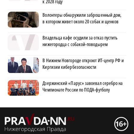
к 2028 году
Волонтеры обнаружили заброшенный дом,
в котором живет около 20 собак и щенков
Владельца кафе осудили за отказ пустить
нижегородца с собакой-поводырем
В Нижнем Новгороде откроют ИТ-центр РФ и
Киргизии кибербезопасности
Дзержинский «Парус» завоевал серебро на
Чемпионате России по ПОДА-футболу