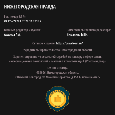
НИЖЕГОРОДСКАЯ ПРАВДА
Рег. номер ЭЛ №
ФС77 – 77243 от 20.11.2019 г.
Главный редактор издания:
Заместитель главного редактора:
Авдеева Л.А.
Симакина М.Ю.
Сетевое издание:
https://pravda-nn.ru/
Учредитель: Правительство Нижегородской области
Зарегистрировано Федеральной службой по надзору в сфере связи,
информационных технологий и массовых коммуникаций (Роскомнадзор).
ГАУ НО «НОИЦ»
603006, Нижегородская область,
г.Нижний Новгород, ул.Максима Горького, д.151 Б, помещение 5