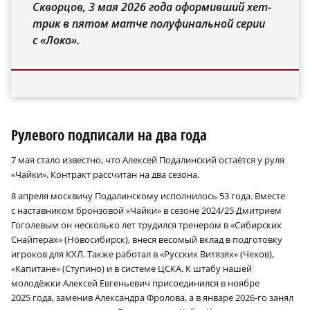
Скворцов, 3 мая 2026 года оформивший хет-
трик в пятом матче полуфинальной серии
с «Локо».
Рулевого подписали на два года
7 мая стало известно, что Алексей Подалинский остаётся у руля
«Чайки». Контракт рассчитан на два сезона.
8 апреля москвичу Подалинскому исполнилось 53 года. Вместе
с наставником бронзовой «Чайки» в сезоне 2024/25 Дмитрием
Гоголевым он несколько лет трудился тренером в «Сибирских
Снайперах» (Новосибирск), внеся весомый вклад в подготовку
игроков для КХЛ. Также работал в «Русских Витязях» (Чехов),
«Капитане» (Ступино) и в системе ЦСКА. К штабу нашей
молодёжки Алексей Евгеньевич присоединился в ноябре
2025 года, заменив Александра Фролова, а в январе 2026‑го занял