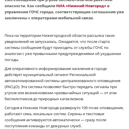
опасности. Как сообщили
НИА «Нижний Новгород»
в
управлении ГОЧС города, соответствующие соглашения уже
заключены с операторами мобильной связи.
Пока на территории Нижегородской области рассылка таких
уведомлений не запускалась. Ожидается, что после старта
системы сообщения будут приходить от службы ГОЧС по
аналогии с уже привычными предупреждениями об ухудшении
погоды.
Для оперативного информирования населения в городе
действует муниципальный сегмент Региональной
автоматизированной системы централизованного оповещения
(РАСЦО). Эта система позволяет быстро передать сигналы при
угрозе или возникновении чрезвычайных ситуаций — от атак
беспилотников до природных катаклизмов.
Сегодня в Нижнем Новгороде развернуто 109 точек оповещения,
работают семь локальных систем. Сирены и текстовые
сообщения активируются автоматически — сразу после
поступления команды от дежурных служб.