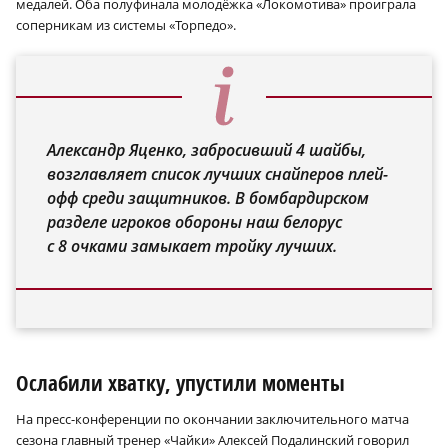
медалей. Оба полуфинала молодёжка «Локомотива» проиграла
соперникам из системы «Торпедо».
Александр Яценко, забросивший 4 шайбы,
возглавляет список лучших снайперов плей-
офф среди защитников. В бомбардирском
разделе игроков обороны наш белорус
с 8 очками замыкает тройку лучших.
Ослабили хватку, упустили моменты
На пресс-конференции по окончании заключительного матча
сезона главный тренер «Чайки» Алексей Подалинский говорил