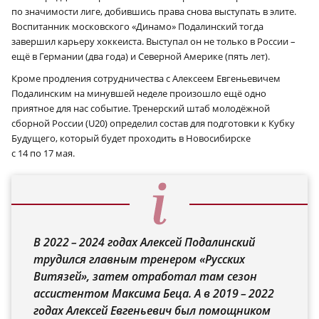
по значимости лиге, добившись права снова выступать в элите.
Воспитанник московского «Динамо» Подалинский тогда
завершил карьеру хоккеиста. Выступал он не только в России –
ещё в Германии (два года) и Северной Америке (пять лет).
Кроме продления сотрудничества с Алексеем Евгеньевичем
Подалинским на минувшей неделе произошло ещё одно
приятное для нас событие. Тренерский штаб молодёжной
сборной России (U20) определил состав для подготовки к Кубку
Будущего, который будет проходить в Новосибирске
с 14 по 17 мая.
В 2022 – 2024 годах Алексей Подалинский
трудился главным тренером «Русских
Витязей», затем отработал там сезон
ассистентом Максима Беца. А в 2019 – 2022
годах Алексей Евгеньевич был помощником