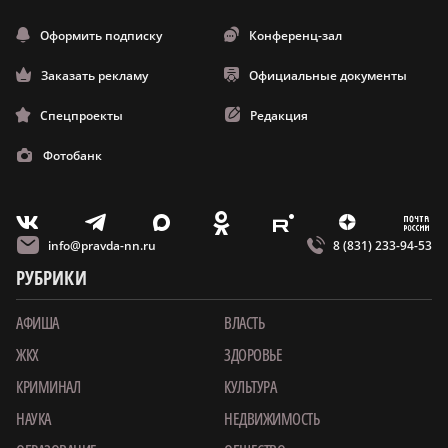
Оформить подписку
Конференц-зал
Заказать рекламу
Официальные документы
Спецпроекты
Редакция
Фотобанк
m
T
O
Z
X
E
V
info@pravda-nn.ru
8 (831) 233-94-53
РУБРИКИ
АФИША
ВЛАСТЬ
ЖКХ
ЗДОРОВЬЕ
КРИМИНАЛ
КУЛЬТУРА
НАУКА
НЕДВИЖИМОСТЬ