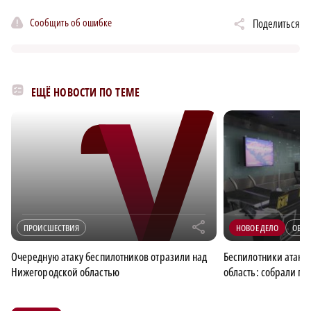
Сообщить об ошибке
Поделиться
ЕЩЁ НОВОСТИ ПО ТЕМЕ
r
ПРОИСШЕСТВИЯ
НОВОЕ ДЕЛО
ОБЩЕ
Очередную атаку беспилотников отразили над
Беспилотники атако
Нижегородской областью
область: собрали г