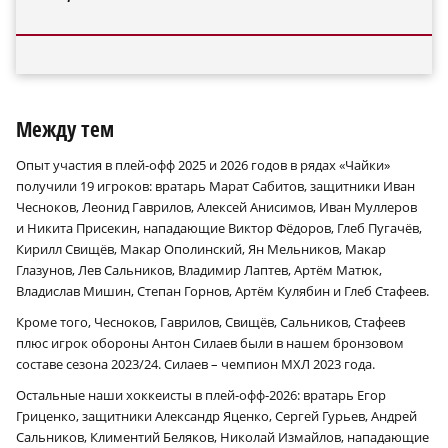
Между тем
Опыт участия в плей-офф 2025 и 2026 годов в рядах «Чайки»
получили 19 игроков: вратарь Марат Сабитов, защитники Иван
Чесноков, Леонид Гаврилов, Алексей Анисимов, Иван Муллеров
и Никита Присекин, нападающие Виктор Фёдоров, Глеб Пугачёв,
Кирилл Свищёв, Макар Ополинский, Ян Мельников, Макар
Глазунов, Лев Сальников, Владимир Лаптев, Артём Матюк,
Владислав Мишин, Степан Горнов, Артём Кулябин и Глеб Стафеев.
Кроме того, Чесноков, Гаврилов, Свищёв, Сальников, Стафеев
плюс игрок обороны Антон Силаев были в нашем бронзовом
составе сезона 2023/24. Силаев – чемпион МХЛ 2023 года.
Остальные наши хоккеисты в плей-офф‑2026: вратарь Егор
Гриценко, защитники Александр Яценко, Сергей Гурьев, Андрей
Сальников, Климентий Беляков, Николай Измайлов, нападающие