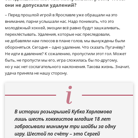
они не допускали удалений?
– Перед прошлой игрой в Ярославле уже обращали на это
внимание, парни услышали нас. Надо понимать, что это
молодёжный хоккей, эмоции всё равно будут зашкаливать,
перехлёстывать. Удаления, которые нас преследовали,
не добавляли нам плюсов в плане голов, мы вынуждены были
обороняться. Сегодня – одно удаление. Что сказать Пугачёву?
Не идти в давление? К сожалению, пропустили этот гол. Может
быть, не пропусти мы его, игра сложилась бы по-другому,
но у нас нет сослагательного наклонения. Такова жизнь. Значит,
удача приняла не нашу сторону.
В истории розыгрышей Кубка Харламова
лишь шесть хоккеистов младше 18 лет
забрасывали минимум три шайбы за одну
игру. Шестой по счёту – это Сергей