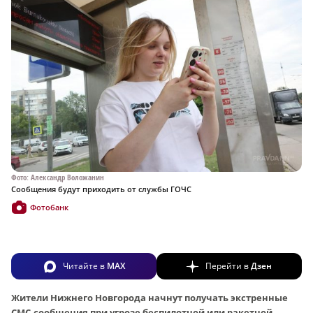
Фото: Александр Воложанин
Сообщения будут приходить от службы ГОЧС
Фотобанк
Читайте в
MAX
Перейти в
Дзен
Жители Нижнего Новгорода начнут получать экстренные
СМС-сообщения при угрозе беспилотной или ракетной