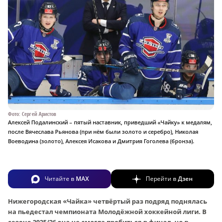
Фото: Сергей Аристов
Алексей Подалинский – пятый наставник, приведший «Чайку» к медалям,
после Вячеслава Рьянова (при нём были золото и серебро), Николая
Воеводина (золото), Алексея Исакова и Дмитрия Гоголева (бронза).
Читайте в
MAX
Перейти в
Дзен
Нижегородская «Чайка» четвёртый раз подряд поднялась
на пьедестал чемпионата Молодёжной хоккейной лиги. В