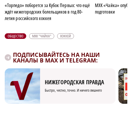
«Торпедо» поборется за Кубок Первых: что ещё
МХК «Чайка» опубли
ждёт нижегородских болельщиков в год 80-
подготовки
летия российского хоккея
ОБЩЕСТВО
МХК "ЧАЙКА"
ХОККЕЙ
ПОДПИСЫВАЙТЕСЬ НА НАШИ
КАНАЛЫ В MAX И TELEGRAM:
НИЖЕГОРОДСКАЯ ПРАВДА
Быстро, честно, точно. И ничего лишнего