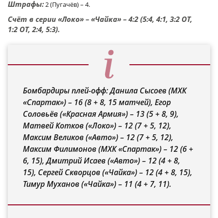
Штрафы:
2 (Пугачёв) – 4.
Счёт в серии «Локо» – «Чайка» – 4:2 (5:4, 4:1, 3:2 ОТ,
1:2 ОТ, 2:4, 5:3).
Бомбардиры плей-офф: Данила Сысоев (МХК
«Спартак») – 16 (8 + 8, 15 матчей), Егор
Соловьёв («Красная Армия») – 13 (5 + 8, 9),
Матвей Котков («Локо») – 12 (7 + 5, 12),
Максим Великов («Авто») – 12 (7 + 5, 12),
Максим Филимонов (МХК «Спартак») – 12 (6 +
6, 15), Дмитрий Исаев («Авто») – 12 (4 + 8,
15), Сергей Скворцов («Чайка») – 12 (4 + 8, 15),
Тимур Муханов («Чайка») – 11 (4 + 7, 11).