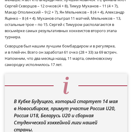
Сергей Скворцов – 12 очков (4 + 8), Тимур Муханов – 11 (4 + 7),
Макар Ополинский – 9 (2 + 7), Ян Мельников – 8 (4 + 4), Александр
Яценко – 8 (4 + 4). Муханов отыграл 11 матчей, Мельников – 13,
остальные трое – по 15. Сергей с Тимуром располагаются в
восьмёрке самых результативных хоккеистов второго этапа
турнира.
Скворцов был нашим лучшим бомбардиром и в регулярке,
и в плей-ин. Всего он заработал 61 очко (28 + 33) за 69 встреч.
Напомним, что два месяца назад, 11 марта, семёновскому
самородку исполнилось 17 лет.
В Кубке Будущего, который стартует 14 мая
в Новосибирске, примут участие Россия U20,
Россия U18, Беларусь U20 и сборная
Студенческой хоккейной лиги нашей
страны.