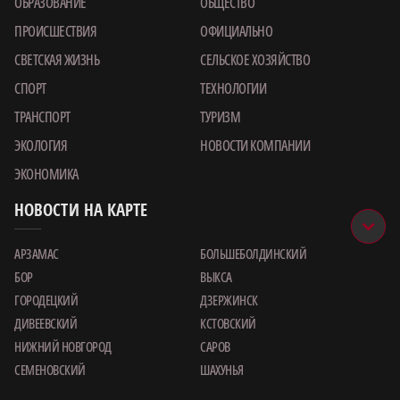
ОБРАЗОВАНИЕ
ОБЩЕСТВО
ПРОИСШЕСТВИЯ
ОФИЦИАЛЬНО
СВЕТСКАЯ ЖИЗНЬ
СЕЛЬСКОЕ ХОЗЯЙСТВО
СПОРТ
ТЕХНОЛОГИИ
ТРАНСПОРТ
ТУРИЗМ
ЭКОЛОГИЯ
НОВОСТИ КОМПАНИИ
ЭКОНОМИКА
НОВОСТИ НА КАРТЕ
АРЗАМАС
БОЛЬШЕБОЛДИНСКИЙ
БОР
ВЫКСА
ГОРОДЕЦКИЙ
ДЗЕРЖИНСК
ДИВЕЕВСКИЙ
КСТОВСКИЙ
НИЖНИЙ НОВГОРОД
САРОВ
СЕМЕНОВСКИЙ
ШАХУНЬЯ