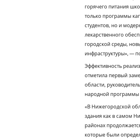
горячего питания шко
только программы кап
студентов, но и моде
лекарственного обес
городской среды, нов
инфраструктуры», — п
Эффективность реализ
отметила первый заме
области, руководител
народной программы 
«В Нижегородской обл
здания как в самом Ни
районах продолжается
которые были определ