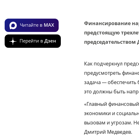
Финансирование на
Читайте в
MAX
предстоящую трехле
Перейти в
Дзен
председательством
Как подчеркнул предс
предусмотреть финан
задача — обеспечить 
это должны быть напр
«Главный финансовый 
экономики и социальн
вызовам и угрозам. Н
Дмитрий Медведев.