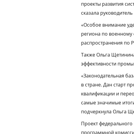
проекты развития си
сказала руководитель
«Особое внимание уде
региона по военному 
распространения по Р
Также Ольга Щетинина
эффективности промы
«Законодательная ба
в стране. Дан старт 
квалификации и перео
самые значимые итоги
подчеркнула Ольга Щ
Проект федерального 
программной комиссии