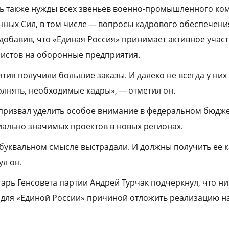
ь также нужды всех звеньев военно-промышленного ком
ных Сил, в том числе — вопросы кадрового обеспечени
добавив, что «Единая Россия» принимает активное участ
истов на оборонные предприятия.
я получили большие заказы. И далеко не всегда у них е
олнять, необходимые кадры», — отметил он.
призвал уделить особое внимание в федеральном бюдж
ально значимых проектов в новых регионах.
буквальном смысле выстрадали. И должны получить ее 
ул он.
тарь Генсовета партии Андрей Турчак подчеркнул, что н
 для «Единой России» причиной отложить реализацию 