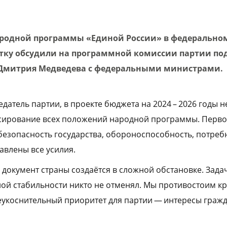
родной программы «Единой России» в федерально
тку обсудили на программной комиссии партии по
 Дмитрия Медведева с федеральными министрами.
едатель партии, в проекте бюджета на 2024 – 2026 годы 
сирование всех положений народной программы. Перв
безопасность государства, обороноспособность, потреб
авлены все усилия.
документ страны создаётся в сложной обстановке. Зада
ой стабильности никто не отменял. Мы противостоим к
еукоснительный приоритет для партии — интересы гражд