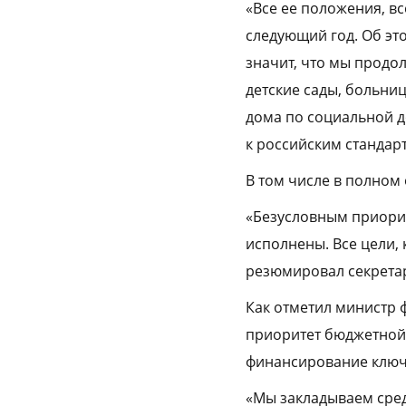
«Все ее положения, в
следующий год. Об эт
значит, что мы продо
детские сады, больни
дома по социальной д
к российским стандар
В том числе в полном
«Безусловным приорит
исполнены. Все цели,
резюмировал секретар
Как отметил министр 
приоритет бюджетной 
финансирование ключ
«Мы закладываем сре