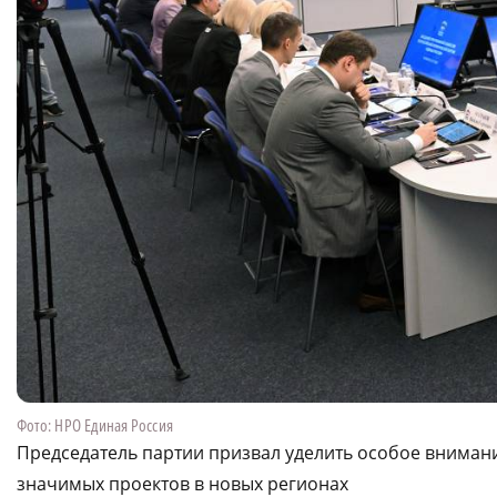
Фото: НРО Единая Россия
Председатель партии призвал уделить особое внима
значимых проектов в новых регионах