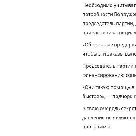
Необходимо учитыват
потребности Вооружен
председатель партии, 
привлечению специал
«Оборонные предприяти
чтобы эти заказы вып
Председатель партии 
финансированию соци
«Они такую помощь в 
быстрее», — подчеркн
В свою очередь секре
давление не являются
программы.