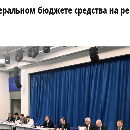
еральном бюджете средства на р