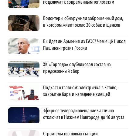
подключат к современным теплосетям
Волонтеры обнаружили заброшенный дом,
в котором живет около 20 собак и щенков
Выйдет ли Армения из ЕАЭС? Чем ещё Никол
Пашинян грозит России
ХК «Торпедо» опубликовал состав на
предсезонный сбор
Подкаст о главном: электричка в Кстово,
закрытие бара и нападение клещей
Эфирное телерадиовещание частично
отключат в Нижнем Новгороде до 16 августа
Строительство новых станций