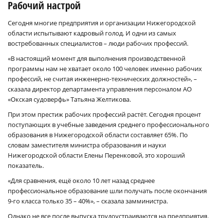
Рабочий настрой
Сегодня многие предприятия и организации Нижегородской
области испытывают кадровый голод. И одни из самых
востребованных специалистов – люди рабочих профессий.
«В настоящий момент для выполнения производственной
программы нам не хватает около 100 человек именно рабочих
профессий, не считая инженерно-технических должностей», –
сказала директор департамента управления персоналом АО
«Окская судоверфь» Татьяна Желтикова.
При этом престиж рабочих профессий растёт. Сегодня процент
поступающих в учебные заведения среднего профессионального
образования в Нижегородской области составляет 65%. По
словам заместителя министра образования и науки
Нижегородской области Елены Перенковой, это хороший
показатель.
«Для сравнения, ещё около 10 лет назад среднее
профессиональное образование шли получать после окончания
9‑го класса только 35 – 40%», – сказала замминистра.
Однако не все после выпуска трудоустраиваются на предприятия.