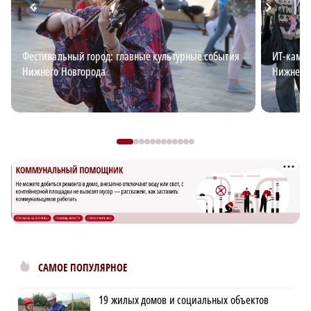
Фестивальный город: главные культурные события
ИТ-кампу
Нижнего Новгорода
Нижнем 
САМОЕ ПОПУЛЯРНОЕ
19 жилых домов и социальных объектов