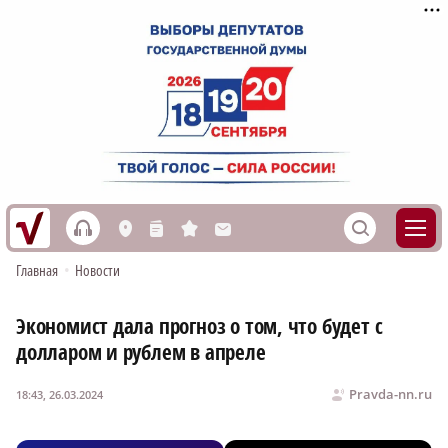
h
S
L
n
s
M
Главная
•
Новости
Экономист дала прогноз о том, что будет с
долларом и рублем в апреле
Pravda-nn.ru
18:43, 26.03.2024