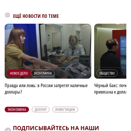
ЕЩЁ НОВОСТИ ПО ТЕМЕ
r
НОВОЕ ДЕЛО
ЭКОНОМИКА
ОБЩЕСТВО
Правда или ложь: в России запретят наличные
Чёрный бакс: почем
доллары?
привязана к доллар
ЭКОНОМИКА
ДОЛЛАР
ИНВЕСТИЦИИ
ПОДПИСЫВАЙТЕСЬ НА НАШИ