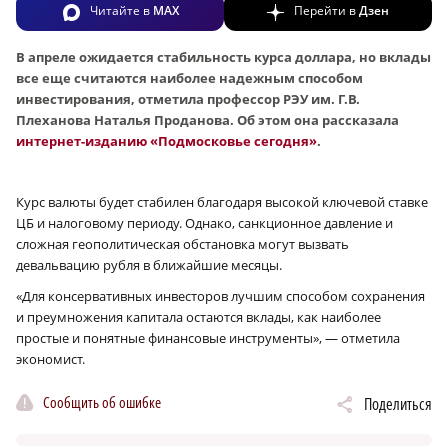
Читайте в
MAX
Перейти в
Дзен
В апреле ожидается стабильность курса доллара, но вклады
все еще считаются наиболее надежным способом
инвестирования, отметила профессор РЭУ им. Г.В.
Плеханова Наталья Проданова. Об этом она рассказала
интернет-изданию «Подмосковье сегодня»
.
Курс валюты будет стабилен благодаря высокой ключевой ставке
ЦБ и налоговому периоду. Однако, санкционное давление и
сложная геополитическая обстановка могут вызвать
девальвацию рубля в ближайшие месяцы.
«Для консервативных инвесторов лучшим способом сохранения
и преумножения капитала остаются вклады, как наиболее
простые и понятные финансовые инструменты», — отметила
экономист.
Сообщить об ошибке
Поделиться