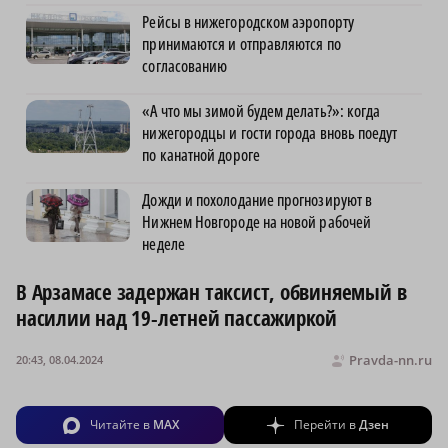
Рейсы в нижегородском аэропорту
принимаются и отправляются по
согласованию
«А что мы зимой будем делать?»: когда
нижегородцы и гости города вновь поедут
по канатной дороге
Дожди и похолодание прогнозируют в
Нижнем Новгороде на новой рабочей
неделе
В Арзамасе задержан таксист, обвиняемый в
насилии над 19-летней пассажиркой
Pravda-nn.ru
20:43, 08.04.2024
Читайте в
MAX
Перейти в
Дзен