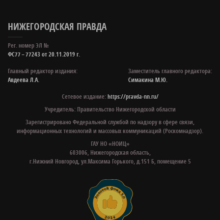
НИЖЕГОРОДСКАЯ ПРАВДА
Рег. номер ЭЛ №
ФС77 – 77243 от 20.11.2019 г.
Главный редактор издания:
Заместитель главного редактора:
Авдеева Л.А.
Симакина М.Ю.
Сетевое издание:
https://pravda-nn.ru/
Учредитель: Правительство Нижегородской области
Зарегистрировано Федеральной службой по надзору в сфере связи,
информационных технологий и массовых коммуникаций (Роскомнадзор).
ГАУ НО «НОИЦ»
603006, Нижегородская область,
г.Нижний Новгород, ул.Максима Горького, д.151 Б, помещение 5