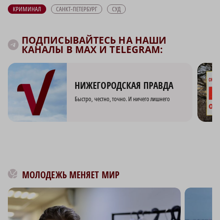
КРИМИНАЛ
САНКТ-ПЕТЕРБУРГ
СУД
ПОДПИСЫВАЙТЕСЬ НА НАШИ
КАНАЛЫ В MAX И TELEGRAM:
НИЖЕГОРОДСКАЯ ПРАВДА
Быстро, честно, точно. И ничего лишнего
МОЛОДЕЖЬ МЕНЯЕТ МИР