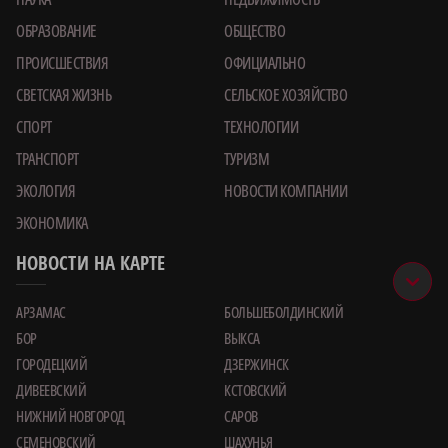
ОБРАЗОВАНИЕ
ОБЩЕСТВО
ПРОИСШЕСТВИЯ
ОФИЦИАЛЬНО
СВЕТСКАЯ ЖИЗНЬ
СЕЛЬСКОЕ ХОЗЯЙСТВО
СПОРТ
ТЕХНОЛОГИИ
ТРАНСПОРТ
ТУРИЗМ
ЭКОЛОГИЯ
НОВОСТИ КОМПАНИИ
ЭКОНОМИКА
НОВОСТИ НА КАРТЕ
АРЗАМАС
БОЛЬШЕБОЛДИНСКИЙ
БОР
ВЫКСА
ГОРОДЕЦКИЙ
ДЗЕРЖИНСК
ДИВЕЕВСКИЙ
КСТОВСКИЙ
НИЖНИЙ НОВГОРОД
САРОВ
СЕМЕНОВСКИЙ
ШАХУНЬЯ