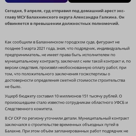
Сегодня, 9 апреля, суд отправил под домашний арест экс-
главу МСУ Балахнинского округа Александра Галкина. Он
обвиняется в превышении должностных полномочий.
Как сообщили в Балахнинском городском суде, фигурант не
позднее 5 марта 2021 года, зная, что подрядчик, индивидуальный
предприниматель, не имеет права быть исполнителем по
муниципальному контракту, заключил с ним такой контракт и, по
версии следствия, произвёл необоснованную оплату работ, при
том, что положительного заключения госэкспертизы о
достоверности определения сметной стоимости строительства
не было.
Ущерб бюджету составил 10 миллионов 151 тысячу рублей. О
произошедшем стало известно сотрудникам областного УФСБ и
Следственного комитета.
В СУ СКР по региону уточнили детали. Муниципальный контракт
заключался о строительстве временных объездных путей в
Балахне. При этом объём запланированных работ подрядчик не