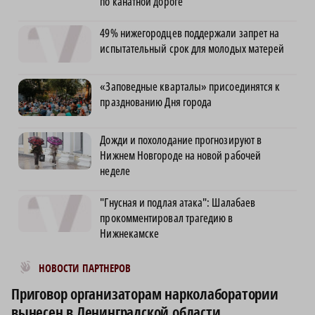
по канатной дороге
49% нижегородцев поддержали запрет на
испытательный срок для молодых матерей
«Заповедные кварталы» присоединятся к
празднованию Дня города
Дожди и похолодание прогнозируют в
Нижнем Новгороде на новой рабочей
неделе
"Гнусная и подлая атака": Шалабаев
прокомментировал трагедию в
Нижнекамске
Новости МирТесен
НОВОСТИ ПАРТНЕРОВ
Приговор организаторам нарколаборатории
вынесен в Ленинградской области