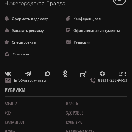
Оформить подписку
Конференц-зал
Заказать рекламу
Официальные документы
Спецпроекты
Редакция
Фотобанк
m
T
O
Z
X
E
V
info@pravda-nn.ru
8 (831) 233-94-53
РУБРИКИ
АФИША
ВЛАСТЬ
ЖКХ
ЗДОРОВЬЕ
КРИМИНАЛ
КУЛЬТУРА
НАУКА
НЕДВИЖИМОСТЬ