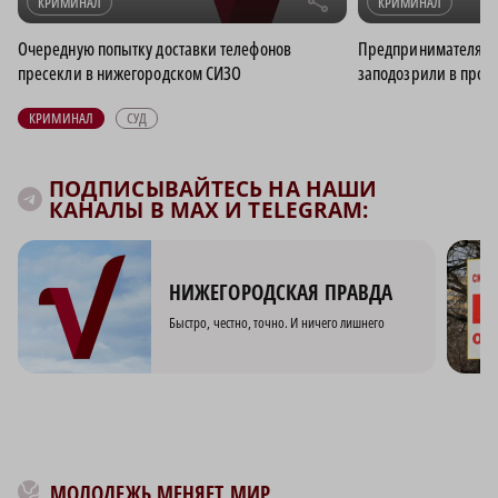
r
КРИМИНАЛ
КРИМИНАЛ
Очередную попытку доставки телефонов
Предпринимателя из
пресекли в нижегородском СИЗО
заподозрили в прод
КРИМИНАЛ
СУД
ПОДПИСЫВАЙТЕСЬ НА НАШИ
КАНАЛЫ В MAX И TELEGRAM:
НИЖЕГОРОДСКАЯ ПРАВДА
Быстро, честно, точно. И ничего лишнего
МОЛОДЕЖЬ МЕНЯЕТ МИР