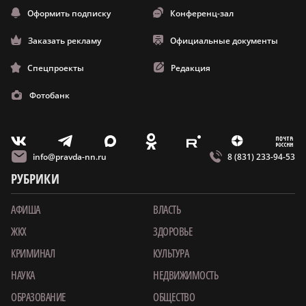
Оформить подписку
Конференц-зал
Заказать рекламу
Официальные документы
Спецпроекты
Редакция
Фотобанк
m
T
O
Z
X
E
V
info@pravda-nn.ru
8 (831) 233-94-53
РУБРИКИ
АФИША
ВЛАСТЬ
ЖКХ
ЗДОРОВЬЕ
КРИМИНАЛ
КУЛЬТУРА
НАУКА
НЕДВИЖИМОСТЬ
ОБРАЗОВАНИЕ
ОБЩЕСТВО