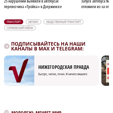
25 нарушений выявили в автобусах
Запуск автобуса №1
перевозчика «Тройка» в Дзержинске
отложили из-за отс
ТРАНСПОРТ
АВТОБУС
ОБЩЕСТВЕННЫЙ ТРАНСПОРТ
СОРМОВСКИЙ РАЙОН
ПОДПИСЫВАЙТЕСЬ НА НАШИ
КАНАЛЫ В MAX И TELEGRAM:
НИЖЕГОРОДСКАЯ ПРАВДА
Быстро, честно, точно. И ничего лишнего
МОЛОДЕЖЬ МЕНЯЕТ МИР