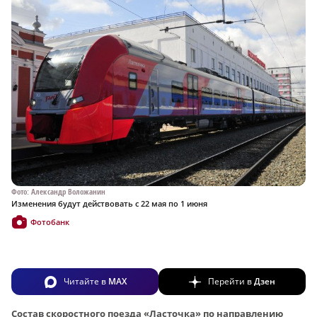
Фото: Александр Воложанин
Изменения будут действовать с 22 мая по 1 июня
Фотобанк
Читайте в
MAX
Перейти в
Дзен
Состав скоростного поезда «Ласточка» по направлению