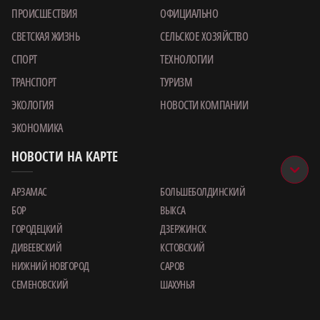
ПРОИСШЕСТВИЯ
ОФИЦИАЛЬНО
СВЕТСКАЯ ЖИЗНЬ
СЕЛЬСКОЕ ХОЗЯЙСТВО
СПОРТ
ТЕХНОЛОГИИ
ТРАНСПОРТ
ТУРИЗМ
ЭКОЛОГИЯ
НОВОСТИ КОМПАНИИ
ЭКОНОМИКА
НОВОСТИ НА КАРТЕ
АРЗАМАС
БОЛЬШЕБОЛДИНСКИЙ
БОР
ВЫКСА
ГОРОДЕЦКИЙ
ДЗЕРЖИНСК
ДИВЕЕВСКИЙ
КСТОВСКИЙ
НИЖНИЙ НОВГОРОД
САРОВ
СЕМЕНОВСКИЙ
ШАХУНЬЯ