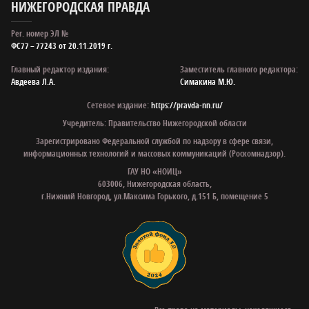
НИЖЕГОРОДСКАЯ ПРАВДА
Рег. номер ЭЛ №
ФС77 – 77243 от 20.11.2019 г.
Главный редактор издания:
Заместитель главного редактора:
Авдеева Л.А.
Симакина М.Ю.
Сетевое издание:
https://pravda-nn.ru/
Учредитель: Правительство Нижегородской области
Зарегистрировано Федеральной службой по надзору в сфере связи,
информационных технологий и массовых коммуникаций (Роскомнадзор).
ГАУ НО «НОИЦ»
603006, Нижегородская область,
г.Нижний Новгород, ул.Максима Горького, д.151 Б, помещение 5