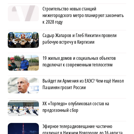
Строительство новых станций
нижегородского метро планируют закончить
к 2028 году
Садыр Жапаров и Глеб Никитин провели
рабочую встречу в Киргизии
19 жилых домов и социальных объектов
подключат к современным теплосетям
Выйдет ли Армения из ЕАЭС? Чем ещё Никол
Пашинян грозит России
ХК «Торпедо» опубликовал состав на
предсезонный сбор
Эфирное телерадиовещание частично
отключат в Нижнем Новгороде до 16 августа