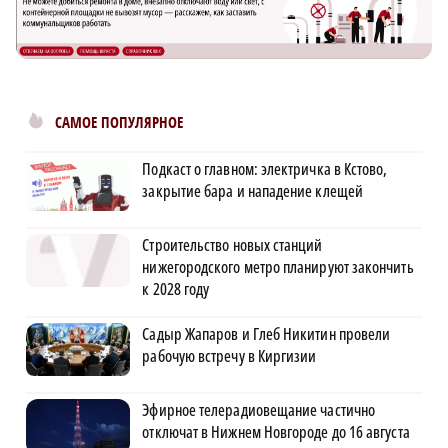
САМОЕ ПОПУЛЯРНОЕ
Подкаст о главном: электричка в Кстово,
закрытие бара и нападение клещей
Строительство новых станций
нижегородского метро планируют закончить
к 2028 году
Садыр Жапаров и Глеб Никитин провели
рабочую встречу в Киргизии
Эфирное телерадиовещание частично
отключат в Нижнем Новгороде до 16 августа