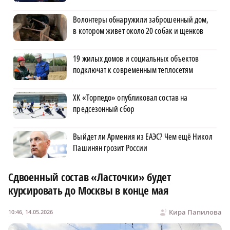
Волонтеры обнаружили заброшенный дом,
в котором живет около 20 собак и щенков
19 жилых домов и социальных объектов
подключат к современным теплосетям
ХК «Торпедо» опубликовал состав на
предсезонный сбор
Выйдет ли Армения из ЕАЭС? Чем ещё Никол
Пашинян грозит России
Сдвоенный состав «Ласточки» будет
курсировать до Москвы в конце мая
Кира Папилова
10:46, 14.05.2026