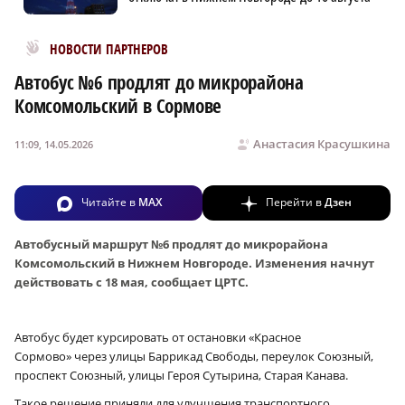
Новости МирТесен
НОВОСТИ ПАРТНЕРОВ
Автобус №6 продлят до микрорайона
Комсомольский в Сормове
Анастасия Красушкина
11:09, 14.05.2026
Читайте в
MAX
Перейти в
Дзен
Автобусный маршрут №6 продлят до микрорайона
Комсомольский в Нижнем Новгороде. Изменения начнут
действовать с 18 мая, сообщает ЦРТС.
Автобус будет курсировать от остановки «Красное
Сормово» через улицы Баррикад Свободы, переулок Союзный,
проспект Союзный, улицы Героя Сутырина, Старая Канава.
Такое решение приняли для улучшения транспортного