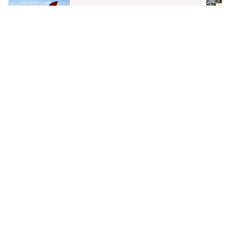
НИЖЕГОРОДСКАЯ ПРАВДА
Быстро, честно, точно. И ничего лишнего
МОЛОДЕЖЬ МЕНЯЕТ МИР