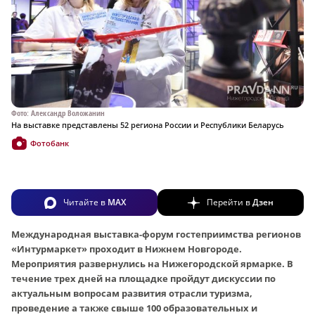
Фото: Александр Воложанин
На выставке представлены 52 региона России и Республики Беларусь
Фотобанк
Читайте в
MAX
Перейти в
Дзен
Международная выставка-форум гостеприимства регионов
«Интурмаркет» проходит в Нижнем Новгороде.
Мероприятия развернулись на Нижегородской ярмарке. В
течение трех дней на площадке пройдут дискуссии по
актуальным вопросам развития отрасли туризма,
проведение а также свыше 100 образовательных и