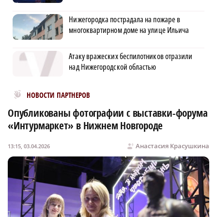
Нижегородка пострадала на пожаре в
многоквартирном доме на улице Ильича
Атаку вражеских беспилотников отразили
над Нижегородской областью
Новости МирТесен
НОВОСТИ ПАРТНЕРОВ
Опубликованы фотографии с выставки-форума
«Интурмаркет» в Нижнем Новгороде
Анастасия Красушкина
13:15, 03.04.2026