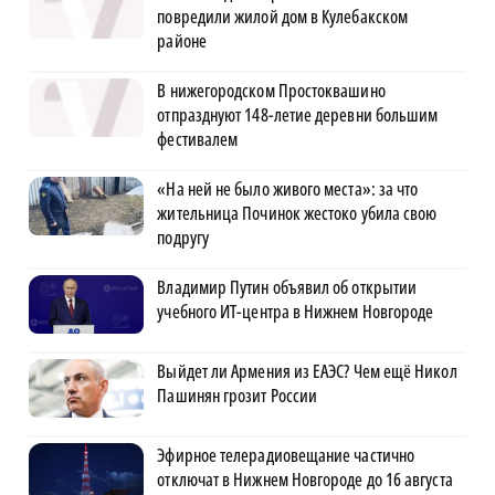
повредили жилой дом в Кулебакском
районе
В нижегородском Простоквашино
отпразднуют 148-летие деревни большим
фестивалем
«На ней не было живого места»: за что
жительница Починок жестоко убила свою
подругу
Владимир Путин объявил об открытии
учебного ИТ-центра в Нижнем Новгороде
Выйдет ли Армения из ЕАЭС? Чем ещё Никол
Пашинян грозит России
Эфирное телерадиовещание частично
отключат в Нижнем Новгороде до 16 августа