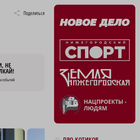
Поделиться
, НЕ
ЛКАЙ!
а событий
НАЦПРОЕКТЫ -
ЛЮДЯМ
ПРО КОТИКОВ