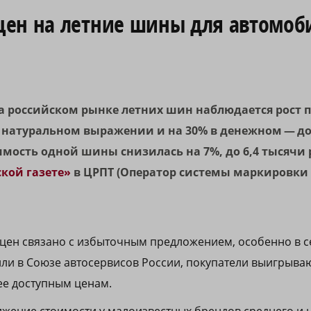
цен на летние шины для автомоб
на российском рынке летних шин наблюдается рост п
в натуральном выражении и на 30% в денежном — до
имость одной шины снизилась на 7%, до 6,4 тысячи 
кой газете»
в ЦРПТ (Оператор системы маркировки
ен связано с избыточным предложением, особенно в с
ли в Союзе автосервисов России, покупатели выигрывают
ее доступным ценам.