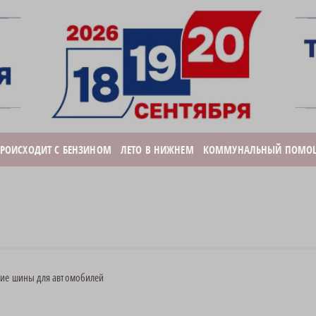
ПРОИСХОДИТ С БЕНЗИНОМ
ЛЕТО В НИЖНЕМ
КОММУНАЛЬНЫЙ ПОМО
ние шины для автомобилей