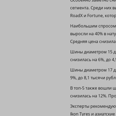
Особенно заметно сни
сегмента. Среди них вы
RoadX и Fortune, кото
Наибольшим спросом 
выросли на 40% в нат
Средняя цена снизилас
Шины диаметром 15 д
снизилась на 6%, до 4
Шины диаметром 17 дю
9%, до 8,1 тысячи рубл
В топ‑5 также вошли ш
снизилась на 12%. Пр
Эксперты рекомендуют 
Ikon Tyres и азиатские