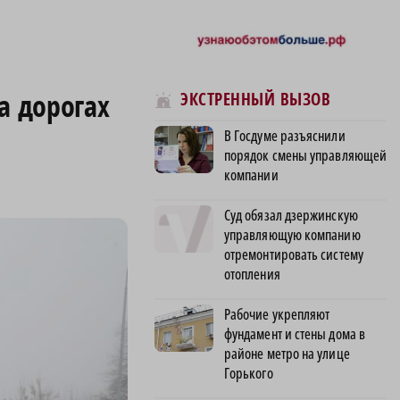
а дорогах
ЭКСТРЕННЫЙ ВЫЗОВ
В Госдуме разъяснили
порядок смены управляющей
компании
Суд обязал дзержинскую
управляющую компанию
отремонтировать систему
отопления
Рабочие укрепляют
фундамент и стены дома в
районе метро на улице
Горького