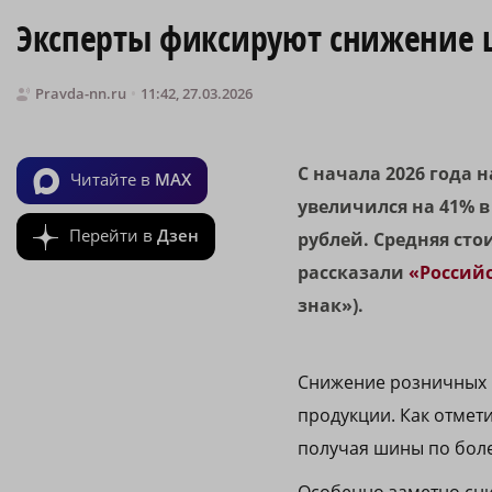
Эксперты фиксируют снижение 
Pravda-nn.ru
11:42, 27.03.2026
С начала 2026 года 
Читайте в
MAX
увеличился на 41% 
Перейти в
Дзен
рублей. Средняя сто
рассказали
«Российс
знак»).
Снижение розничных ц
продукции. Как отмети
получая шины по бол