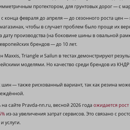
мметричным протектором, для грунтовых дорог — с мар
с конца февраля до апреля — до сезонного роста цен — 
агазинах, чтобы в случает проблем было проще их верн
 дату производства (на боковине шины в овальной рамк
европейских брендов — до 10 лет.
 Maxxis, Triangle и Sailun в тестах демонстрируют резуль
ейскими моделями. Но качество среди брендов из КНДР 
шин — также рискованный вариант, так как резина може
еждённой.
на сайте Pravda-nn.ru, весной 2026 года
ожидается рост
5%
из-за увеличения затрат сервисов. Это связано с рост
и услуги.