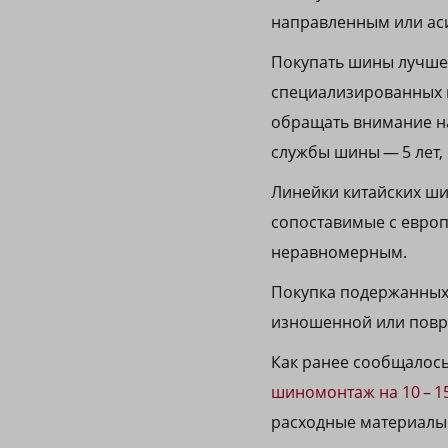
направленным или аси
Покупать шины лучше 
специализированных м
обращать внимание на
службы шины — 5 лет, 
Линейки китайских шин
сопоставимые с европ
неравномерным.
Покупка подержанных 
изношенной или повр
Как ранее сообщалось 
шиномонтаж на 10 – 1
расходные материалы 