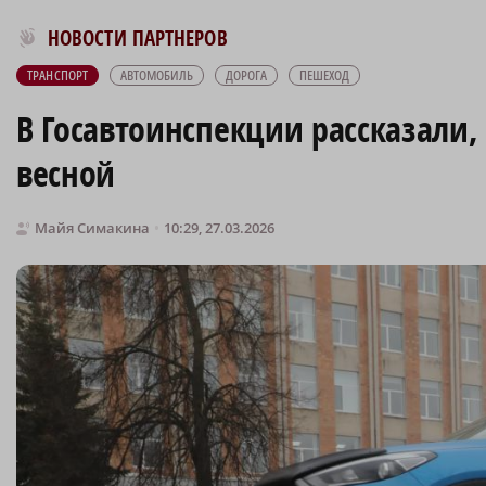
Новости МирТесен
НОВОСТИ ПАРТНЕРОВ
ТРАНСПОРТ
АВТОМОБИЛЬ
ДОРОГА
ПЕШЕХОД
В Госавтоинспекции рассказали,
весной
Майя Симакина
10:29, 27.03.2026