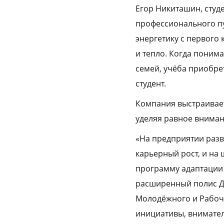
Егор Никиташин, студе
профессионального пу
энергетику с первого 
и тепло. Когда поним
семей, учёба приобре
студент.
Компания выстраивает
уделяя равное вниман
«На предприятии разв
карьерный рост, и на
программу адаптации 
расширенный полис Д
Молодёжного и Рабоче
инициативы, внимател