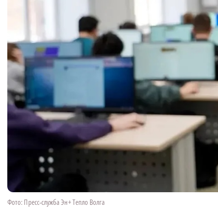
Фото: Пресс-служба Эн+ Тепло Волга