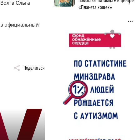
помогают питомцам в центре
 Волга Ольга
«Планета кошек»
рез официальный
Поделиться