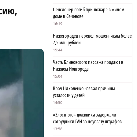
сию,
Пенсионер погиб при пожаре в жилом
доме в Сеченове
16:19
Нижегородец перевел мошенникам более
7,5 млн рублей
15:44
Часть Блиновского пассажа продают в
Нижнем Новгороде
15:04
Врач Николенко назвал причины
усталости у детей
14:50
«Злостного» должника задержали
сотрудники ГАИ за неуплату штрафов
13:58