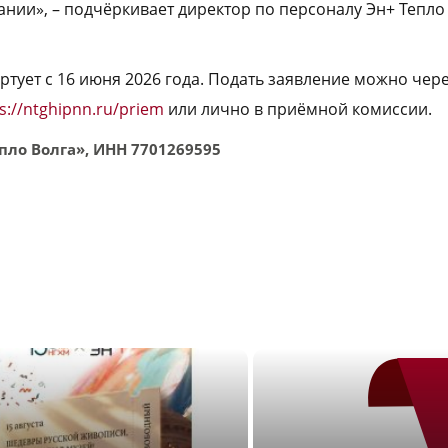
нии», – подчёркивает директор по персоналу Эн+ Тепло
ртует с 16 июня 2026 года. Подать заявление можно че
s://ntghipnn.ru/priem
или лично в приёмной комиссии.
пло Волга», ИНН 7701269595