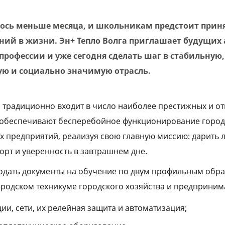
лось меньше месяца, и школьникам предстоит приня
ий в жизни. Эн+ Тепло Волга приглашает будущих 
рофессии и уже сегодня сделать шаг в стабильную,
ю и социально значимую отрасль.
 традиционно входит в число наиболее престижных и от
 обеспечивают бесперебойное функционирование город
предприятий, реализуя свою главную миссию: дарить л
орт и уверенность в завтрашнем дне.
подать документы на обучение по двум профильным обр
одском техникуме городского хозяйства и предпринима
ии, сети, их релейная защита и автоматизация;