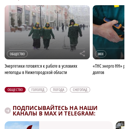
r
ОБЩЕСТВО
ЖКХ
Энергетики готовятся к работе в условиях
«ТНС энерго НН» рас
непогоды в Нижегородской области
долгов
ОБЩЕСТВО
ГОЛОЛЕД
ПОГОДА
СНЕГОПАД
ПОДПИСЫВАЙТЕСЬ НА НАШИ
КАНАЛЫ В MAX И TELEGRAM: