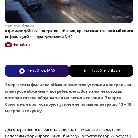
Фото: Кира Мишина
В филиале действует оперативный штаб, организован постоянный обмен
информацией с подразделениями МЧС
Фотобанк
Читайте в
MAX
Перейти в
Дзен
Энергетики филиала «Нижновэнерго» усилили контроль за
электроснабжением потребителей.Все из-за непогоды,
которая готова обрушиться на регион сегодня, 7 марта.
Синоптики прогнозируют усиление порывов ветра до 13 – 18
метров в секунду.
Для оперативного реагирования на возможные последствия
непогоды сформированы 283 бригады, в состав которых входят 1