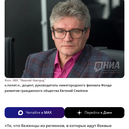
Фото: НИА "Нижний Новгород"
к.полит.н., доцент, руководитель нижегородского филиала Фонда
развития гражданского общества Евгений Семёнов
Читайте в
MAX
Перейти в
Дзен
«То, что беженцы из регионов, в которых идут боевые