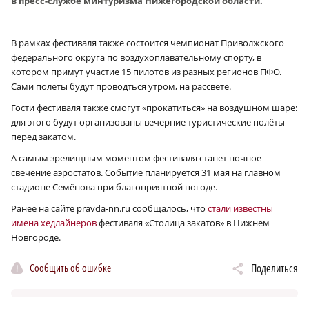
в пресс-службе минтуризма Нижегородской области.
В рамках фестиваля также состоится чемпионат Приволжского
федерального округа по воздухоплавательному спорту, в
котором примут участие 15 пилотов из разных регионов ПФО.
Сами полеты будут проводться утром, на рассвете.
Гости фестиваля также смогут «прокатиться» на воздушном шаре:
для этого будут организованы вечерние туристические полёты
перед закатом.
А самым зрелищным моментом фестиваля станет ночное
свечение аэростатов. Событие планируется 31 мая на главном
стадионе Семёнова при благоприятной погоде.
Ранее на сайте pravda-nn.ru сообщалось, что
стали известны
имена хедлайнеров
фестиваля «Столица закатов» в Нижнем
Новгороде.
Сообщить об ошибке
Поделиться