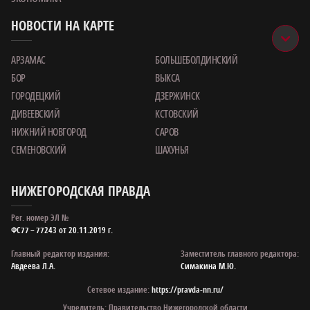
НОВОСТИ НА КАРТЕ
АРЗАМАС
БОЛЬШЕБОЛДИНСКИЙ
БОР
ВЫКСА
ГОРОДЕЦКИЙ
ДЗЕРЖИНСК
ДИВЕЕВСКИЙ
КСТОВСКИЙ
НИЖНИЙ НОВГОРОД
САРОВ
СЕМЕНОВСКИЙ
ШАХУНЬЯ
НИЖЕГОРОДСКАЯ ПРАВДА
Рег. номер ЭЛ №
ФС77 – 77243 от 20.11.2019 г.
Главный редактор издания:
Заместитель главного редактора:
Авдеева Л.А.
Симакина М.Ю.
Сетевое издание:
https://pravda-nn.ru/
Учредитель: Правительство Нижегородской области