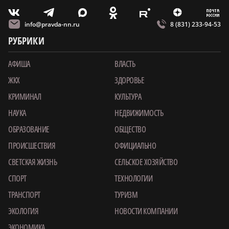
m
T
O
Z
X
E
V
info@pravda-nn.ru
8 (831) 233-94-53
РУБРИКИ
АФИША
ВЛАСТЬ
ЖКХ
ЗДОРОВЬЕ
КРИМИНАЛ
КУЛЬТУРА
НАУКА
НЕДВИЖИМОСТЬ
ОБРАЗОВАНИЕ
ОБЩЕСТВО
ПРОИСШЕСТВИЯ
ОФИЦИАЛЬНО
СВЕТСКАЯ ЖИЗНЬ
СЕЛЬСКОЕ ХОЗЯЙСТВО
СПОРТ
ТЕХНОЛОГИИ
ТРАНСПОРТ
ТУРИЗМ
ЭКОЛОГИЯ
НОВОСТИ КОМПАНИИ
ЭКОНОМИКА