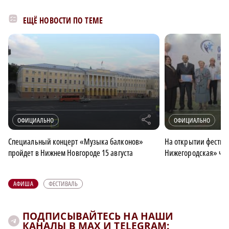
ЕЩЁ НОВОСТИ ПО ТЕМЕ
r
ОФИЦИАЛЬНО
ОФИЦИАЛЬНО
Специальный концерт «Музыка балконов»
На открытии фестив
пройдет в Нижнем Новгороде 15 августа
Нижегородская» чес
АФИША
ФЕСТИВАЛЬ
ПОДПИСЫВАЙТЕСЬ НА НАШИ
КАНАЛЫ В MAX И TELEGRAM: