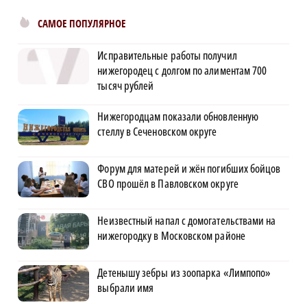
САМОЕ ПОПУЛЯРНОЕ
Исправительные работы получил
нижегородец с долгом по алиментам 700
тысяч рублей
Нижегородцам показали обновленную
стеллу в Сеченовском округе
Форум для матерей и жён погибших бойцов
СВО прошёл в Павловском округе
Неизвестный напал с домогательствами на
нижегородку в Московском районе
Детенышу зебры из зоопарка «Лимпопо»
выбрали имя