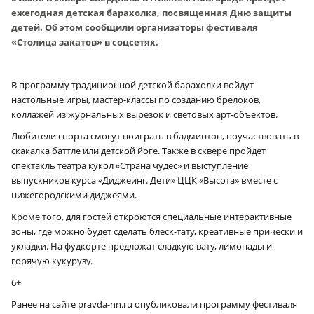
ежегодная детская барахолка, посвященная Дню защиты
детей. Об этом сообщили организаторы фестиваля
«Столица закатов» в соцсетях.
В программу традиционной детской барахолки войдут
настольные игры, мастер-классы по созданию брелоков,
коллажей из журнальных вырезок и световых арт-объектов.
Любители спорта смогут поиграть в бадминтон, поучаствовать в
скакалка баттле или детской йоге. Также в сквере пройдет
спектакль театра кукол «Страна чудес» и выступление
выпускников курса «Диджеинг. Дети» ЦЦК «Высота» вместе с
нижегородскими диджеями.
Кроме того, для гостей откроются специальные интерактивные
зоны, где можно будет сделать блеск-тату, креативные прически и
укладки. На фудкорте предложат сладкую вату, лимонады и
горячую кукурузу.
6+
Ранее на сайте pravda-nn.ru опубликовали программу фестиваля