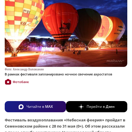
Фото: Александр Воложанин
В рамках фестиваля запланировано ночное свечение аэростатов
Фотобанк
Читайте в
MAX
Перейти в
Дзен
Фестиваль воздухоплавания «Небесная феерия» пройдет в
Семеновском районе с 28 по 31 мая (0+). Об этом рассказали