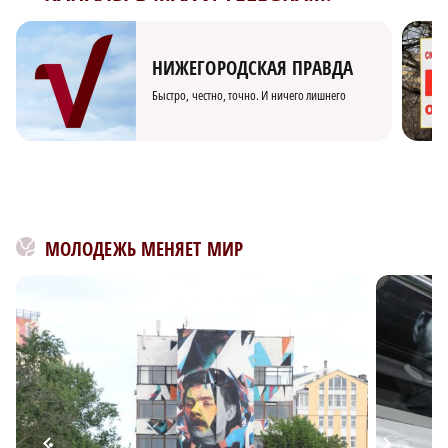
НИЖЕГОРОДСКАЯ ПРАВДА
Быстро, честно, точно. И ничего лишнего
МОЛОДЕЖЬ МЕНЯЕТ МИР