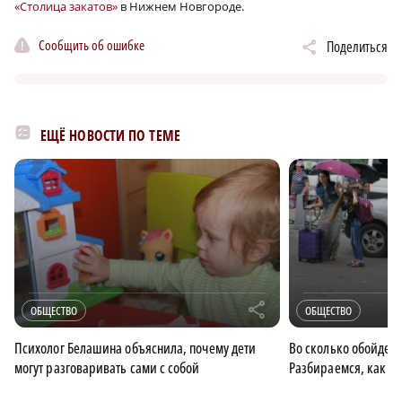
«Столица закатов»
в Нижнем Новгороде.
Сообщить об ошибке
Поделиться
ЕЩЁ НОВОСТИ ПО ТЕМЕ
r
ОБЩЕСТВО
ОБЩЕСТВО
Психолог Белашина объяснила, почему дети
Во сколько обойдется
могут разговаривать сами с собой
Разбираемся, как сэ