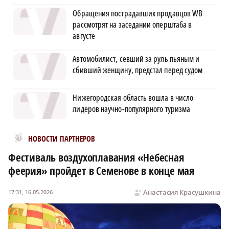
Обращения пострадавших продавцов WB
рассмотрят на заседании оперштаба в
августе
Автомобилист, севший за руль пьяным и
сбивший женщину, предстал перед судом
Нижегородская область вошла в число
лидеров научно-популярного туризма
Новости МирТесен
НОВОСТИ ПАРТНЕРОВ
Фестиваль воздухоплавания «Небесная
феерия» пройдет в Семенове в конце мая
Анастасия Красушкина
17:31, 16.05.2026