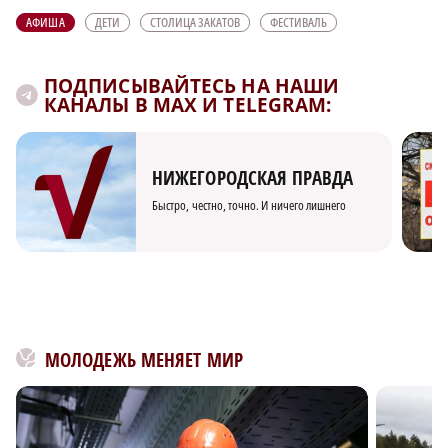
АФИША
ДЕТИ
СТОЛИЦА ЗАКАТОВ
ФЕСТИВАЛЬ
ПОДПИСЫВАЙТЕСЬ НА НАШИ
КАНАЛЫ В MAX И TELEGRAM:
НИЖЕГОРОДСКАЯ ПРАВДА
Быстро, честно, точно. И ничего лишнего
×
МОЛОДЕЖЬ МЕНЯЕТ МИР