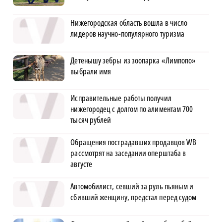
Нижегородская область вошла в число
лидеров научно-популярного туризма
Детенышу зебры из зоопарка «Лимпопо»
выбрали имя
Исправительные работы получил
нижегородец с долгом по алиментам 700
тысяч рублей
Обращения пострадавших продавцов WB
рассмотрят на заседании оперштаба в
августе
Автомобилист, севший за руль пьяным и
сбивший женщину, предстал перед судом