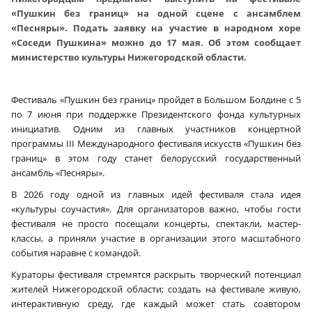
«Пушкин без границ» на одной сцене с ансамблем
«Песняры». Подать заявку на участие в народном хоре
«Соседи Пушкина» можно до 17 мая. Об этом сообщает
министерство культуры Нижегородской области.
Фестиваль «Пушкин без границ» пройдет в Большом Болдине с 5
по 7 июня при поддержке Президентского фонда культурных
инициатив. Одним из главных участников концертной
программы III Международного фестиваля искусств «Пушкин без
границ» в этом году станет белорусский государственный
ансамбль «Песняры».
В 2026 году одной из главных идей фестиваля стала идея
«культуры соучастия». Для организаторов важно, чтобы гости
фестиваля не просто посещали концерты, спектакли, мастер-
классы, а приняли участие в организации этого масштабного
события наравне с командой.
Кураторы фестиваля стремятся раскрыть творческий потенциал
жителей Нижегородской области; создать на фестивале живую,
интерактивную среду, где каждый может стать соавтором