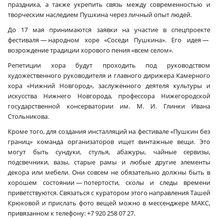
праздника, а также укрепить связь между современностью и
творческим наследием Пушкина через личный опыт людей.
До 17 мая принимаются заявки на участие в спецпроекте
фестиваля — народном хоре «Соседи Пушкина». Его идея —
возрождение традиции хорового пения «всем селом».
Репетиции хора будут проходить под руководством
художественного руководителя и главного дирижера Камерного
хора «Нижний Новгород», заслуженного деятеля культуры и
искусства Нижнего Новгорода, профессора Нижегородской
государственной консерватории им. М. И. Глинки Ивана
Стольникова.
Кроме того, для создания инсталляций на фестивале «Пушкин без
границ» команда организаторов ищет винтажные вещи. Это
могут быть сундуки, стулья, абажуры, чайные сервизы,
подсвечники, вазы, старые рамы и любые другие элементы
декора или мебели. Они совсем не обязательно должны быть в
хорошем состоянии — потертости, сколы и следы времени
приветствуются. Связаться с куратором этого направления Ташей
Крюковой и прислать фото вещей можно в мессенджере МАКС,
привязанном к телефону: +7 920 258 07 27.