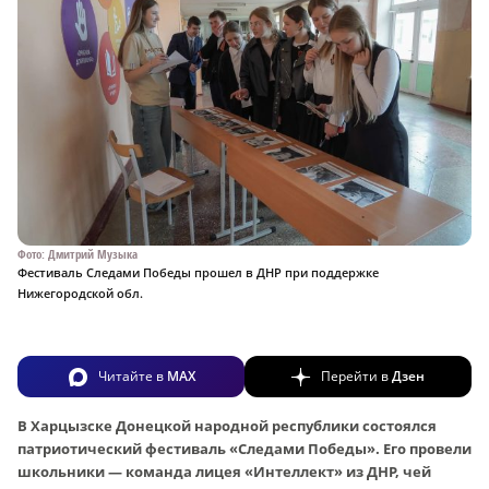
Фото: Дмитрий Музыка
Фестиваль Следами Победы прошел в ДНР при поддержке
Нижегородской обл.
Читайте в
MAX
Перейти в
Дзен
В Харцызске Донецкой народной республики состоялся
патриотический фестиваль «Следами Победы». Его провели
школьники — команда лицея «Интеллект» из ДНР, чей