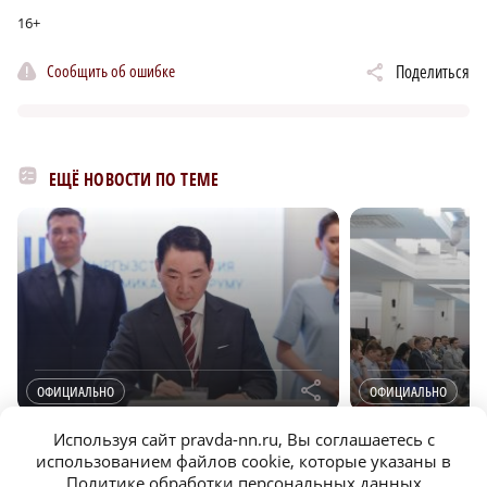
16+
Сообщить об ошибке
Поделиться
ЕЩЁ НОВОСТИ ПО ТЕМЕ
r
ОФИЦИАЛЬНО
ОФИЦИАЛЬНО
В Нижнем Новгороде откроют ИТ-центр РФ и
В Нижегородской об
Используя сайт pravda-nn.ru, Вы соглашаетесь с
Киргизии кибербезопасности
организаций к Дню 
использованием файлов cookie, которые указаны в
Политике обработки персональных данных