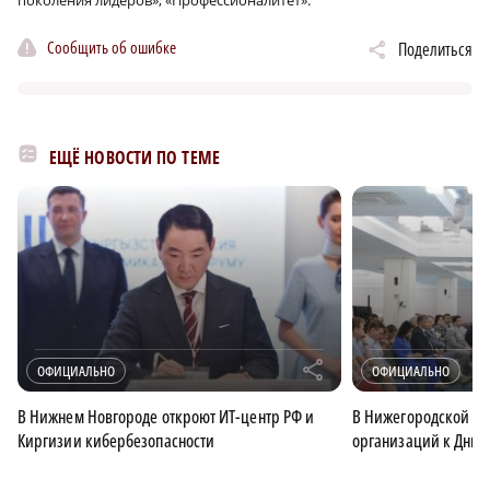
Сообщить об ошибке
Поделиться
ЕЩЁ НОВОСТИ ПО ТЕМЕ
r
ОФИЦИАЛЬНО
ОФИЦИАЛЬНО
В Нижнем Новгороде откроют ИТ-центр РФ и
В Нижегородской об
Киргизии кибербезопасности
организаций к Дню 