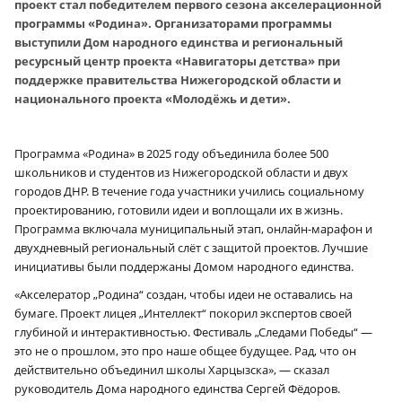
проект стал победителем первого сезона акселерационной
программы «Родина». Организаторами программы
выступили Дом народного единства и региональный
ресурсный центр проекта «Навигаторы детства» при
поддержке правительства Нижегородской области и
национального проекта «Молодёжь и дети».
Программа «Родина» в 2025 году объединила более 500
школьников и студентов из Нижегородской области и двух
городов ДНР. В течение года участники учились социальному
проектированию, готовили идеи и воплощали их в жизнь.
Программа включала муниципальный этап, онлайн-марафон и
двухдневный региональный слёт с защитой проектов. Лучшие
инициативы были поддержаны Домом народного единства.
«Акселератор „Родина“ создан, чтобы идеи не оставались на
бумаге. Проект лицея „Интеллект“ покорил экспертов своей
глубиной и интерактивностью. Фестиваль „Следами Победы“ —
это не о прошлом, это про наше общее будущее. Рад, что он
действительно объединил школы Харцызска», — сказал
руководитель Дома народного единства Сергей Фёдоров.