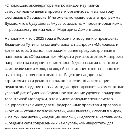
«С помощью акселератора мы командой научились
самостоятельно делать проекты и организовали в этом году
фестиваль в Харцызске. Мне очень понравилась эта программа.
Думаю, что в будущем займусь социальным проектированием»,
— рассказала ученица лицея Маргарита Дементьева.
Напомним, что с 2025 года в России по поручению президента
Владимира Путина начал действовать нацпроект «Молодежь и
дети», который выполняет задачи, ранее предусмотренные в
нацпроектах «Образование», «Наука и университеты». Нацпроект
направлен на создание возможностей для развития талантов и
самореализации молодых людей, воспитания ответственного и
высоконравственного человека. В центре нацпроекта —
строительство и ремонт школ, повышение квалификации
педагогов, создание новых методик преподавания и комфортных
условий для обучения. Отдельное внимание уделено поддержке
талантливой молодежи, в том числе молодых специалистов.
Нацпроект включает девять федеральных проектов и программ:
«Россия — страна возможностей», «Мы вместе», «Россия в мире»,
«Все лучшее детям», «Ведущие школы», «Педагоги и наставники»,
«Создание сети современных кампусов», «Университеты для
поколения лидеров», «Профессионалитет».