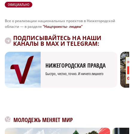
ОФИЦИАЛЬНО
Все о реализации национальных проектов в Нижегородской
области — в разделе
"Нацпроекты- людям"
ПОДПИСЫВАЙТЕСЬ НА НАШИ
КАНАЛЫ В MAX И TELEGRAM:
НИЖЕГОРОДСКАЯ ПРАВДА
Быстро, честно, точно. И ничего лишнего
МОЛОДЕЖЬ МЕНЯЕТ МИР