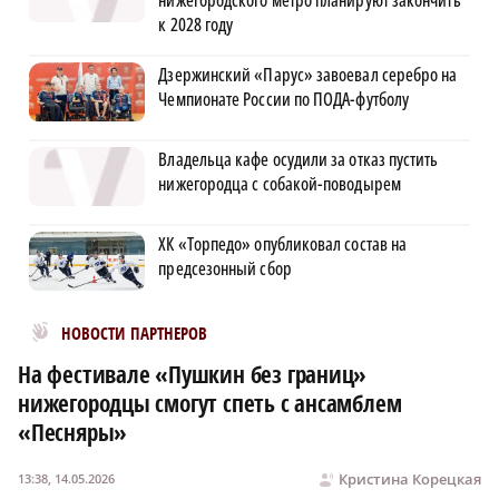
к 2028 году
Дзержинский «Парус» завоевал серебро на
Чемпионате России по ПОДА-футболу
Владельца кафе осудили за отказ пустить
нижегородца с собакой-поводырем
ХК «Торпедо» опубликовал состав на
предсезонный сбор
Новости МирТесен
НОВОСТИ ПАРТНЕРОВ
На фестивале «Пушкин без границ»
нижегородцы смогут спеть с ансамблем
«Песняры»
Кристина Корецкая
13:38, 14.05.2026