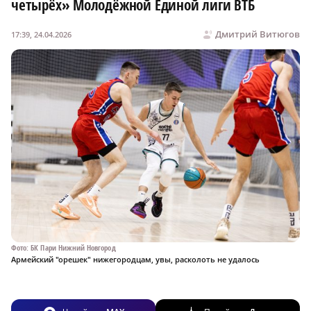
четырёх» Молодёжной Единой лиги ВТБ
Дмитрий Витюгов
17:39, 24.04.2026
Фото: БК Пари Нижний Новгород
Армейский "орешек" нижегородцам, увы, расколоть не удалось