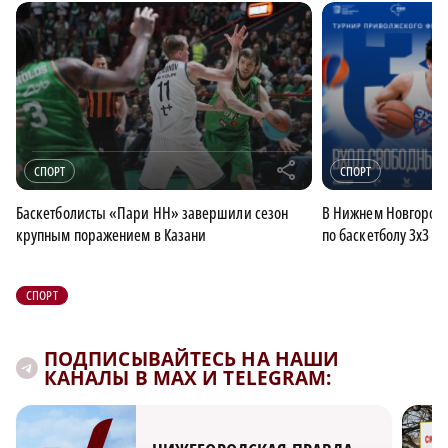
r
СПОРТ
СПОРТ
Баскетболисты «Пари НН» завершили сезон
В Нижнем Новгород
крупным поражением в Казани
по баскетболу 3х3
СПОРТ
ПОДПИСЫВАЙТЕСЬ НА НАШИ
КАНАЛЫ В MAX И TELEGRAM: