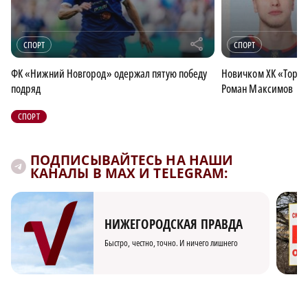
r
СПОРТ
СПОРТ
ФК «Нижний Новгород» одержал пятую победу
Новичком ХК «Торпе
подряд
Роман Максимов
СПОРТ
ПОДПИСЫВАЙТЕСЬ НА НАШИ
КАНАЛЫ В MAX И TELEGRAM:
НИЖЕГОРОДСКАЯ ПРАВДА
Быстро, честно, точно. И ничего лишнего