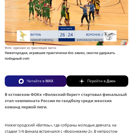
Фото: скриншот из трансляции матча
Нижегородки, игравшие практически без замен, смогли удержать
победный счёт
Читайте в
MAX
Перейти в
Дзен
В кстовском ФОКе «Волжский берег» стартовал финальный
этап чемпионата России по гандболу среди женских
команд первой лиги.
Нижегородский «Витязь», где собраны молодые девчата, на
стадии 1/4 финала встречался с «Воронежем‑2». В непростом