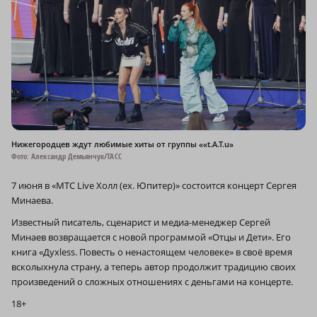
Нижегородцев ждут любимые хиты от группы ««t.A.T.u»
Фото: Александр Демьянчук/ТАСС
7 июня в «МТС Live Холл (ex. Юпитер)» состоится концерт Сергея
Минаева.
Известный писатель, сценарист и медиа-менеджер Сергей
Минаев возвращается с новой программой «Отцы и Дети». Его
книга «Дyxless. Повесть о ненастоящем человеке» в своё время
всколыхнула страну, а теперь автор продолжит традицию своих
произведений о сложных отношениях с деньгами на концерте.
18+