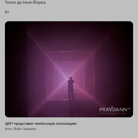
Токио до Нью-Йорка.
6+
ЦЕХ* представит необычную экспозицию
Фото: Майя Симакина