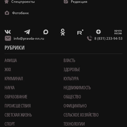
Спецпроекты
Редакция
Фотобанк
m
T
O
Z
X
E
V
info@pravda-nn.ru
8 (831) 233-94-53
РУБРИКИ
АФИША
ВЛАСТЬ
ЖКХ
ЗДОРОВЬЕ
КРИМИНАЛ
КУЛЬТУРА
НАУКА
НЕДВИЖИМОСТЬ
ОБРАЗОВАНИЕ
ОБЩЕСТВО
ПРОИСШЕСТВИЯ
ОФИЦИАЛЬНО
СВЕТСКАЯ ЖИЗНЬ
СЕЛЬСКОЕ ХОЗЯЙСТВО
СПОРТ
ТЕХНОЛОГИИ