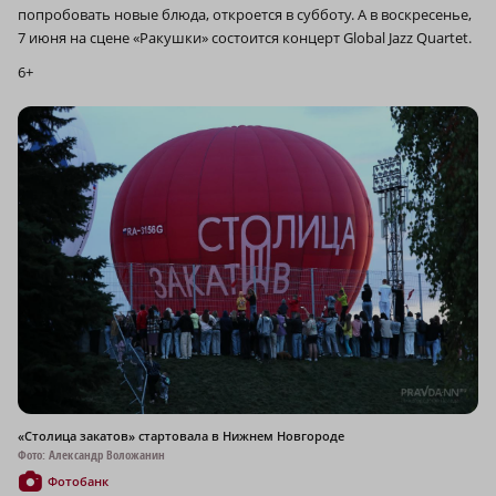
попробовать новые блюда, откроется в субботу. А в воскресенье,
7 июня на сцене «Ракушки» состоится концерт Global Jazz Quartet.
6+
«Столица закатов» стартовала в Нижнем Новгороде
Фото: Александр Воложанин
Фотобанк