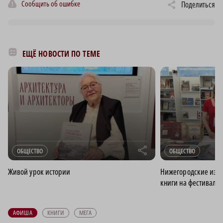
Сообщить об ошибке
Поделиться
ЕЩЁ НОВОСТИ ПО ТЕМЕ
r
ОБЩЕСТВО
ОБЩЕСТВО
Живой урок истории
Нижегородские изда
книги на фестивале
АФИША
КНИГИ
МЕГА