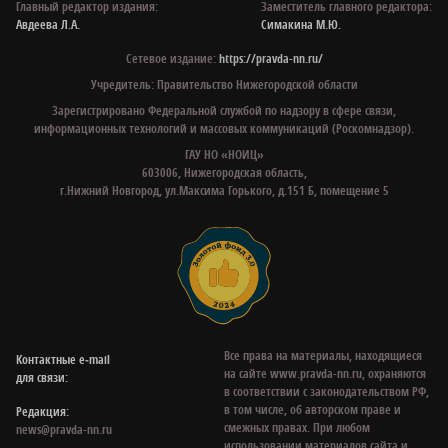
Главный редактор издания:
Заместитель главного редактора:
Авдеева Л.А.
Симакина М.Ю.
Сетевое издание:
https://pravda-nn.ru/
Учредитель: Правительство Нижегородской области
Зарегистрировано Федеральной службой по надзору в сфере связи,
информационных технологий и массовых коммуникаций (Роскомнадзор).
ГАУ НО «НОИЦ»
603006, Нижегородская область,
г.Нижний Новгород, ул.Максима Горького, д.151 Б, помещение 5
Все права на материалы, находящиеся
Контактные e‑mail
на сайте www.pravda-nn.ru, охраняются
для связи:
в соответствии с законодательством РФ,
в том числе, об авторском праве и
Редакция:
смежных правах. При любом
news@pravda-nn.ru
использовании материалов сайта и