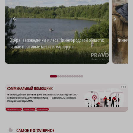
Озёра, заповедники и леса Нижегородской области:
Нижний д
самые красивые места и маршруты
САМОЕ ПОПУЛЯРНОЕ