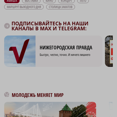
АФИША
ВЫСТАВКА
КИНО
КОНЦЕРТ
ЛЕТО
МАРШРУТ ВЫХОДНОГО ДНЯ
СТОЛИЦА ЗАКАТОВ
ПОДПИСЫВАЙТЕСЬ НА НАШИ
КАНАЛЫ В MAX И TELEGRAM:
НИЖЕГОРОДСКАЯ ПРАВДА
Быстро, честно, точно. И ничего лишнего
МОЛОДЕЖЬ МЕНЯЕТ МИР