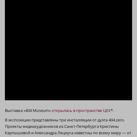
Выставка «404 Museum»
открылась в пространстве ЦЕХ
*.
В экспозиции представлены три инсталляции от дуэта 404.zero.
Проекты медиахудожников из Санкт-Петербурга Кристины
Карпышевой и Александра Лециуса известны по всему миру — от