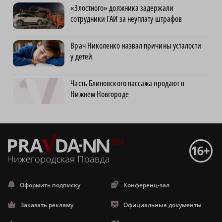
«Злостного» должника задержали
сотрудники ГАИ за неуплату штрафов
Врач Николенко назвал причины усталости
у детей
Часть Блиновского пассажа продают в
Нижнем Новгороде
Оформить подписку
Конференц-зал
Заказать рекламу
Официальные документы