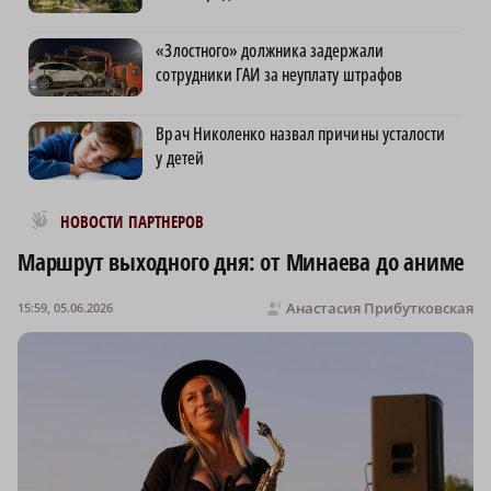
«Злостного» должника задержали
сотрудники ГАИ за неуплату штрафов
Врач Николенко назвал причины усталости
у детей
Новости МирТесен
НОВОСТИ ПАРТНЕРОВ
Маршрут выходного дня: от Минаева до аниме
Анастасия Прибутковская
15:59, 05.06.2026