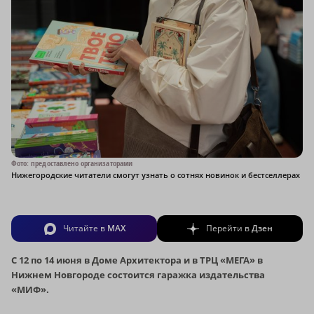
Фото: предоставлено организаторами
Нижегородские читатели смогут узнать о сотнях новинок и бестселлерах
Читайте в
MAX
Перейти в
Дзен
С 12 по 14 июня в Доме Архитектора и в ТРЦ «МЕГА» в
Нижнем Новгороде состоится гаражка издательства
«МИФ».