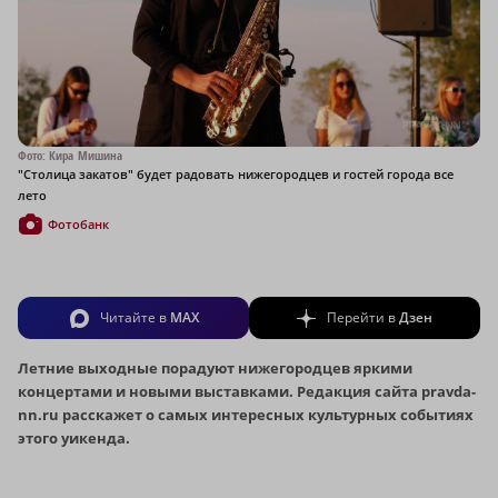
Фото: Кира Мишина
"Столица закатов" будет радовать нижегородцев и гостей города все
лето
Фотобанк
Читайте в
MAX
Перейти в
Дзен
Летние выходные порадуют нижегородцев яркими
концертами и новыми выставками. Редакция сайта pravda-
nn.ru расскажет о самых интересных культурных событиях
этого уикенда.