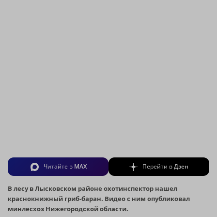
Читайте в
MAX
Перейти в
Дзен
В лесу в Лысковском районе охотинспектор нашел
краснокнижный гриб-баран. Видео с ним опубликовал
минлесхоз Нижегородской области.