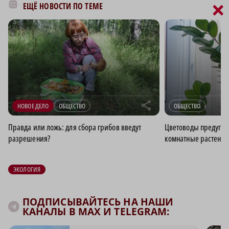
×
ЕЩЁ НОВОСТИ ПО ТЕМЕ
r
НОВОЕ ДЕЛО
ОБЩЕСТВО
ОБЩЕСТВО
Правда или ложь: для сбора грибов введут
Цветоводы предупре
разрешения?
комнатные растени
ЭКОЛОГИЯ
ПОДПИСЫВАЙТЕСЬ НА НАШИ
КАНАЛЫ В MAX И TELEGRAM: