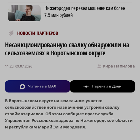
Нижегородец перевел мошенникам более
7,5 млн рублей
Новости МирТесен
НОВОСТИ ПАРТНЕРОВ
Несанкционированную свалку обнаружили на
сельхозземлях в Воротынском округе
Кира Папилова
11:23, 09.07.2026
Читайте в
MAX
Перейти в
Дзен
В Воротынском округе на земельном участке
сельскохозяйственного назначения устроили свалку
стройматериалов. Об этом сообщает пресс-служба
Управления Россельхознадзора по Нижегородской
области
и республикам Марий Эл и Мордовия.