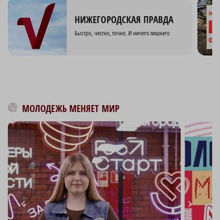
НИЖЕГОРОДСКАЯ ПРАВДА
Быстро, честно, точно. И ничего лишнего
МОЛОДЕЖЬ МЕНЯЕТ МИР