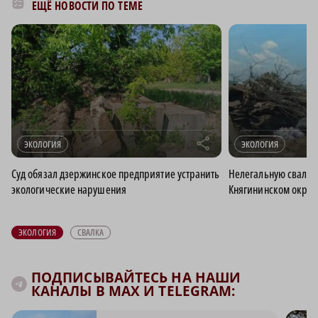
ЕЩЁ НОВОСТИ ПО ТЕМЕ
r
ЭКОЛОГИЯ
ЭКОЛОГИЯ
Суд обязал дзержинское предприятие устранить
Нелегальную свалку
экологические нарушения
Княгининском округ
ЭКОЛОГИЯ
СВАЛКА
ПОДПИСЫВАЙТЕСЬ НА НАШИ
КАНАЛЫ В MAX И TELEGRAM: