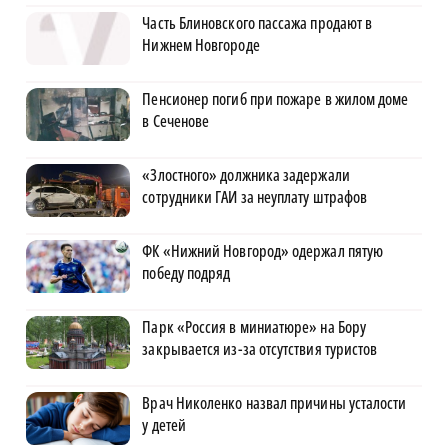
Часть Блиновского пассажа продают в
Нижнем Новгороде
Пенсионер погиб при пожаре в жилом доме
в Сеченове
«Злостного» должника задержали
сотрудники ГАИ за неуплату штрафов
ФК «Нижний Новгород» одержал пятую
победу подряд
Парк «Россия в миниатюре» на Бору
закрывается из-за отсутствия туристов
Врач Николенко назвал причины усталости
у детей