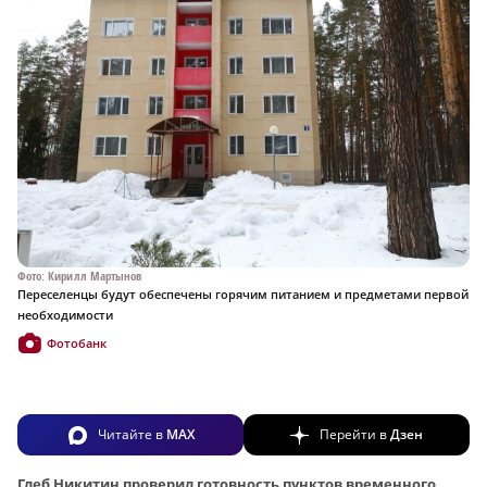
Фото: Кирилл Мартынов
Переселенцы будут обеспечены горячим питанием и предметами первой
необходимости
Фотобанк
Читайте в
MAX
Перейти в
Дзен
Глеб Никитин проверил готовность пунктов временного