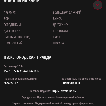
НОВОСТИ НА КАРТЕ
АРЗАМАС
БОЛЬШЕБОЛДИНСКИЙ
БОР
ВЫКСА
ГОРОДЕЦКИЙ
ДЗЕРЖИНСК
ДИВЕЕВСКИЙ
КСТОВСКИЙ
НИЖНИЙ НОВГОРОД
САРОВ
СЕМЕНОВСКИЙ
ШАХУНЬЯ
НИЖЕГОРОДСКАЯ ПРАВДА
Рег. номер ЭЛ №
ФС77 – 77243 от 20.11.2019 г.
Главный редактор издания:
Заместитель главного редактора:
Авдеева Л.А.
Симакина М.Ю.
Сетевое издание:
https://pravda-nn.ru/
Учредитель: Правительство Нижегородской области
Зарегистрировано Федеральной службой по надзору в сфере связи,