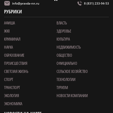
info@pravda-nn.ru
8 (831) 233-94-53
РУБРИКИ
АФИША
ВЛАСТЬ
ЖКХ
ЗДОРОВЬЕ
КРИМИНАЛ
КУЛЬТУРА
НАУКА
НЕДВИЖИМОСТЬ
ОБРАЗОВАНИЕ
ОБЩЕСТВО
ПРОИСШЕСТВИЯ
ОФИЦИАЛЬНО
СВЕТСКАЯ ЖИЗНЬ
СЕЛЬСКОЕ ХОЗЯЙСТВО
СПОРТ
ТЕХНОЛОГИИ
ТРАНСПОРТ
ТУРИЗМ
ЭКОЛОГИЯ
НОВОСТИ КОМПАНИИ
ЭКОНОМИКА