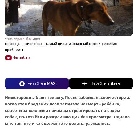
Фото: Кирилл Мартынов
Приют для животных – самый цивилизованный способ решения
проблемы
Фотобанк
Читайте в
MAX
Перейти в
Дзен
Нижегородцы бьют тревогу. После забайкальской истории,
когда стая бродячих псов загрызла насмерть ребёнка,
соцсети заполонили призывы отреагировать на своры
собак, по-хозяйски разгуливающих без присмотра. Однако
мнения, кто и как должен это делать, разошлись.