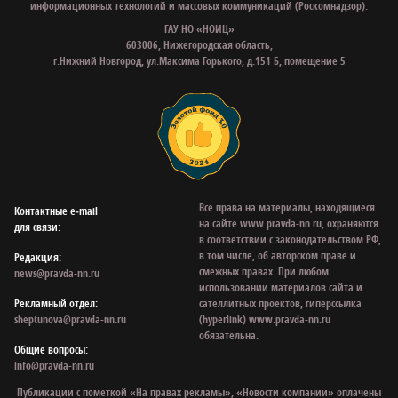
информационных технологий и массовых коммуникаций (Роскомнадзор).
ГАУ НО «НОИЦ»
603006, Нижегородская область,
г.Нижний Новгород, ул.Максима Горького, д.151 Б, помещение 5
Все права на материалы, находящиеся
Контактные e‑mail
на сайте www.pravda-nn.ru, охраняются
для связи:
в соответствии с законодательством РФ,
в том числе, об авторском праве и
Редакция:
смежных правах. При любом
news@pravda-nn.ru
использовании материалов сайта и
Рекламный отдел:
сателлитных проектов, гиперссылка
sheptunova@pravda-nn.ru
(hyperlink) www.pravda-nn.ru
обязательна.
Общие вопросы:
info@pravda-nn.ru
Публикации с пометкой «На правах рекламы», «Новости компании» оплачены