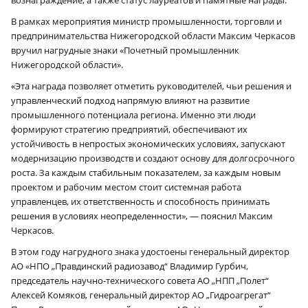
В рамках мероприятия министр промышленности, торговли и
предпринимательства Нижегородской области Максим Черкасов
вручил нагрудные знаки «Почетный промышленник
Нижегородской области».
«Эта награда позволяет отметить руководителей, чьи решения и
управленческий подход напрямую влияют на развитие
промышленного потенциала региона. Именно эти люди
формируют стратегию предприятий, обеспечивают их
устойчивость в непростых экономических условиях, запускают
модернизацию производств и создают основу для долгосрочного
роста. За каждым стабильным показателем, за каждым новым
проектом и рабочим местом стоит системная работа
управленцев, их ответственность и способность принимать
решения в условиях неопределенности», — пояснил Максим
Черкасов.
В этом году нагрудного знака удостоены генеральный директор
АО «НПО „Правдинский радиозавод“ Владимир Гурбич,
председатель научно-технического совета АО „НПП „Полет“
Алексей Комяков, генеральный директор АО „Гидроагрегат“