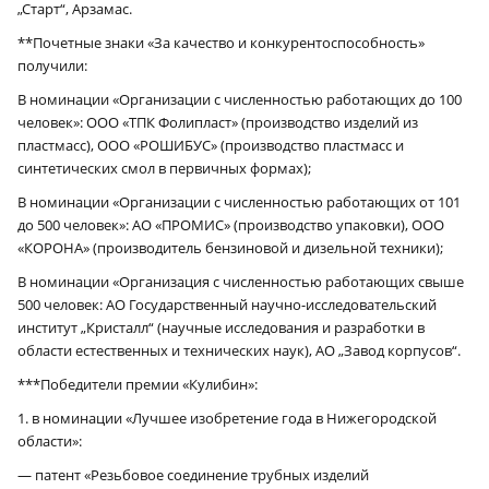
„Старт“, Арзамас.
**Почетные знаки «За качество и конкурентоспособность»
получили:
В номинации «Организации с численностью работающих до 100
человек»: ООО «ТПК Фолипласт» (производство изделий из
пластмасс), ООО «РОШИБУС» (производство пластмасс и
синтетических смол в первичных формах);
В номинации «Организации с численностью работающих от 101
до 500 человек»: АО «ПРОМИС» (производство упаковки), ООО
«КОРОНА» (производитель бензиновой и дизельной техники);
В номинации «Организация с численностью работающих свыше
500 человек: АО Государственный научно-исследовательский
институт „Кристалл“ (научные исследования и разработки в
области естественных и технических наук), АО „Завод корпусов“.
***Победители премии «Кулибин»:
1. в номинации «Лучшее изобретение года в Нижегородской
области»:
— патент «Резьбовое соединение трубных изделий