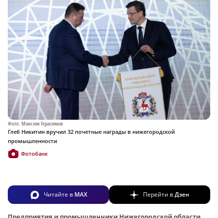
Фото: Максим Герасимов
Глеб Никитин вручил 32 почетные награды в нижегородской
промышленности
Фотобанк
Читайте в
MAX
Перейти в
Дзен
Предприятия и промышленники Нижегородской области