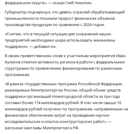
федеральном округе», — сказал Глеб Никитин.
Губернатор подчеркнул, что девять отраслей обрабатывающей
промышленности показали прирост физических объемов
производства продукции по сравнению с 2024 годом.
«Считаю, что в текущей ситуации для сохранения наших
предприятий необходимо шире использовать механизмы
поддержки», — добавил он.
В своем приветственном слове к участникам мероприятия Иван
Куликов отметил активность региона в работе с федеральными
структурами по привлечению финансирования по различным
программам.
«В рамках государственных программ Российской Федерации,
реализуемых Минпромторгом России, общий объем средств
поддержки организаций Нижегородской области за три года
составил более 174 миллиардов рублей. В том числе свыше 10
миллиардов рублей получено по программам, направленным на
финансовое обеспечение затрат на проведение научно-
исследовательских и опытно-конструкторских работ», —
рассказал замглавы Минпромторга РФ.