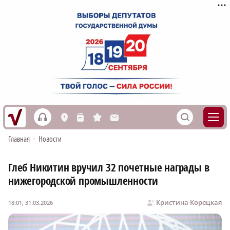
h
S
L
n
s
M
Главная
•
Новости
Глеб Никитин вручил 32 почетные награды в
нижегородской промышленности
Кристина Корецкая
18:01, 31.03.2026