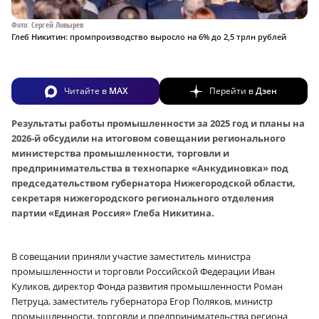
Фото: Сергей Ловырев
Глеб Никитин: промпроизводство выросло на 6% до 2,5 трлн рублей
Читайте в
MAX
Перейти в
Дзен
Результаты работы промышленности за 2025 год и планы на
2026‑й обсудили на итоговом совещании регионального
министерства промышленности, торговли и
предпринимательства в технопарке «Анкудиновка» под
председательством губернатора Нижегородской области,
секретаря нижегородского регионального отделения
партии «Единая Россия» Глеба Никитина.
В совещании приняли участие заместитель министра
промышленности и торговли Российской Федерации Иван
Куликов, директор Фонда развития промышленности Роман
Петруца, заместитель губернатора Егор Поляков, министр
промышленности, торговли и предпринимательства региона