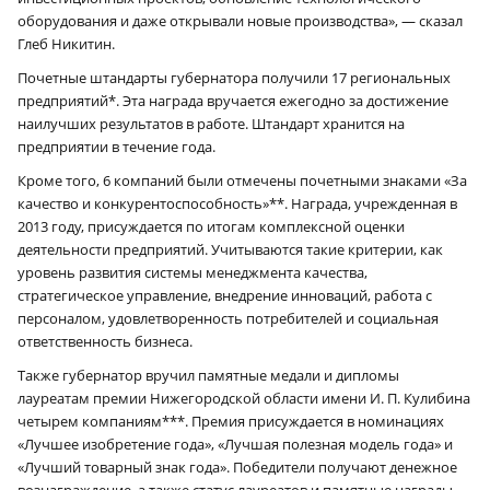
оборудования и даже открывали новые производства», — сказал
Глеб Никитин.
Почетные штандарты губернатора получили 17 региональных
предприятий*. Эта награда вручается ежегодно за достижение
наилучших результатов в работе. Штандарт хранится на
предприятии в течение года.
Кроме того, 6 компаний были отмечены почетными знаками «За
качество и конкурентоспособность»**. Награда, учрежденная в
2013 году, присуждается по итогам комплексной оценки
деятельности предприятий. Учитываются такие критерии, как
уровень развития системы менеджмента качества,
стратегическое управление, внедрение инноваций, работа с
персоналом, удовлетворенность потребителей и социальная
ответственность бизнеса.
Также губернатор вручил памятные медали и дипломы
лауреатам премии Нижегородской области имени И. П. Кулибина
четырем компаниям***. Премия присуждается в номинациях
«Лучшее изобретение года», «Лучшая полезная модель года» и
«Лучший товарный знак года». Победители получают денежное
вознаграждение, а также статус лауреатов и памятные награды.