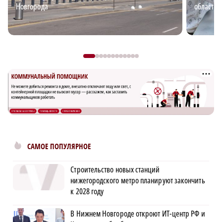
Новгорода
области: 
САМОЕ ПОПУЛЯРНОЕ
Строительство новых станций
нижегородского метро планируют закончить
к 2028 году
В Нижнем Новгороде откроют ИТ-центр РФ и