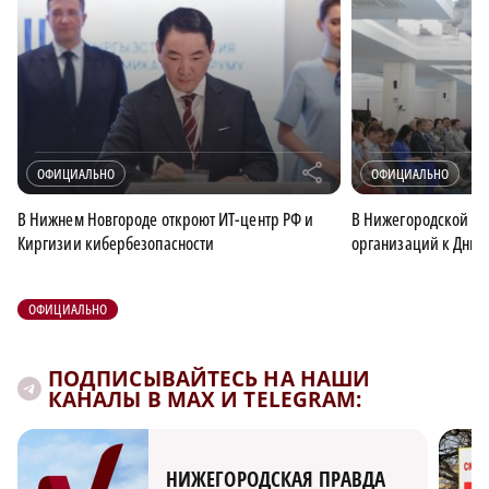
r
ОФИЦИАЛЬНО
ОФИЦИАЛЬНО
В Нижнем Новгороде откроют ИТ-центр РФ и
В Нижегородской об
Киргизии кибербезопасности
организаций к Дню 
ОФИЦИАЛЬНО
ПОДПИСЫВАЙТЕСЬ НА НАШИ
КАНАЛЫ В MAX И TELEGRAM:
НИЖЕГОРОДСКАЯ ПРАВДА