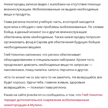
Нижегородец записал видео с жалобами на отсутствие помощи
военнослужащим. Мобилизованным не выдали необходимые
вещи и продукты.
Глава региона посетил учебную часть, в которой находится
мужчина и обсудил с ним проблемы мобилизованных. По словам
бойца, в данный момент он и другие военнослужащие
обеспечены всем необходимым. Также нижегородец попросил
организовать фонд в Сарове для обеспечения будущих бойцов
необходимыми вещами.
Глеб Никитин напомнил, что регион обеспечивает
обмундированием и специальными наборами. Кроме того,
продолжают довозить необходимые вещи по запросам —
наколенники, плащ-палатки, сапоги, перчатки и другое.
«Кто-то может не со зла чего-то не заметить. Не возмущайся, все
будет хорошо. Удачи тебе, главное живым, здоровым
возвращайся», — пожелал глава региона.
Ранее на сайте pravda-nn.ru сообщалось о том, что
Глеб Никитин
передал дополнительное снаряжение мобилизованным
нижегородцам в Мулино.