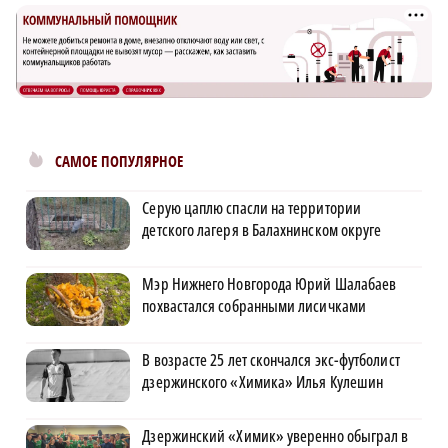
САМОЕ ПОПУЛЯРНОЕ
Серую цаплю спасли на территории
детского лагеря в Балахнинском округе
Мэр Нижнего Новгорода Юрий Шалабаев
похвастался собранными лисичками
В возрасте 25 лет скончался экс-футболист
дзержинского «Химика» Илья Кулешин
Дзержинский «Химик» уверенно обыграл в