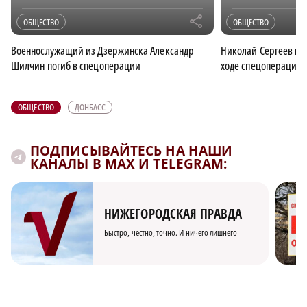
r
ОБЩЕСТВО
ОБЩЕСТВО
Военнослужащий из Дзержинска Александр
Николай Сергеев из 
Шилчин погиб в спецоперации
ходе спецоперации
ОБЩЕСТВО
ДОНБАСС
ПОДПИСЫВАЙТЕСЬ НА НАШИ
КАНАЛЫ В MAX И TELEGRAM:
НИЖЕГОРОДСКАЯ ПРАВДА
Быстро, честно, точно. И ничего лишнего