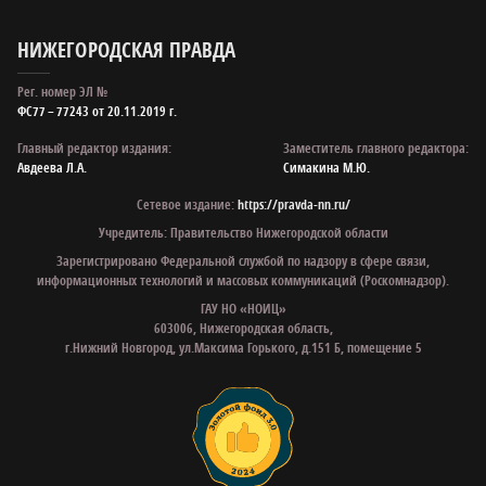
НИЖЕГОРОДСКАЯ ПРАВДА
Рег. номер ЭЛ №
ФС77 – 77243 от 20.11.2019 г.
Главный редактор издания:
Заместитель главного редактора:
Авдеева Л.А.
Симакина М.Ю.
Сетевое издание:
https://pravda-nn.ru/
Учредитель: Правительство Нижегородской области
Зарегистрировано Федеральной службой по надзору в сфере связи,
информационных технологий и массовых коммуникаций (Роскомнадзор).
ГАУ НО «НОИЦ»
603006, Нижегородская область,
г.Нижний Новгород, ул.Максима Горького, д.151 Б, помещение 5