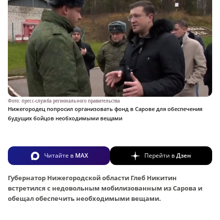
Фото: пресс-служба регионального правительства
Нижегородец попросил организовать фонд в Сарове для обеспечения
будущих бойцов необходимыми вещами
Читайте в
MAX
Перейти в
Дзен
Губернатор Нижегородской области Глеб Никитин
встретился с недовольным мобилизованным из Сарова и
обещал обеспечить необходимыми вещами.