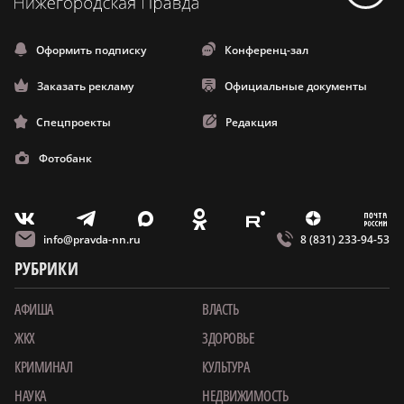
Оформить подписку
Конференц-зал
Заказать рекламу
Официальные документы
Спецпроекты
Редакция
Фотобанк
m
T
O
Z
X
E
V
info@pravda-nn.ru
8 (831) 233-94-53
РУБРИКИ
АФИША
ВЛАСТЬ
ЖКХ
ЗДОРОВЬЕ
КРИМИНАЛ
КУЛЬТУРА
НАУКА
НЕДВИЖИМОСТЬ