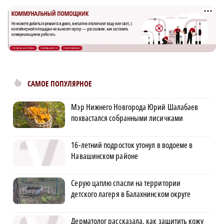
САМОЕ ПОПУЛЯРНОЕ
Мэр Нижнего Новгорода Юрий Шалабаев
похвастался собранными лисичками
16-летний подросток утонул в водоеме в
Навашинском районе
Серую цаплю спасли на территории
детского лагеря в Балахнинском округе
Дерматолог рассказала, как защитить кожу