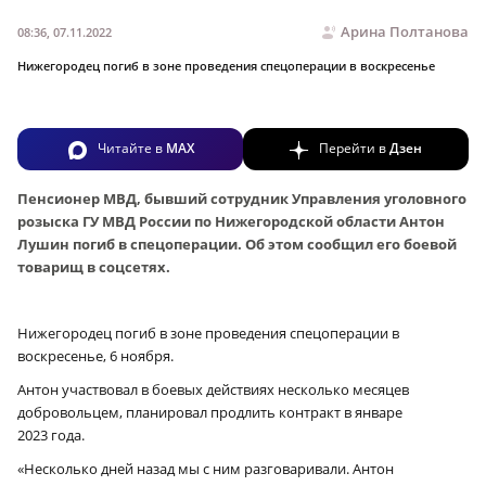
Арина Полтанова
08:36, 07.11.2022
Нижегородец погиб в зоне проведения спецоперации в воскресенье
Читайте в
MAX
Перейти в
Дзен
Пенсионер МВД, бывший сотрудник Управления уголовного
розыска ГУ МВД России по Нижегородской области Антон
Лушин погиб в спецоперации. Об этом сообщил его боевой
товарищ в соцсетях.
Нижегородец погиб в зоне проведения спецоперации в
воскресенье, 6 ноября.
Антон участвовал в боевых действиях несколько месяцев
добровольцем, планировал продлить контракт в январе
2023 года.
«Несколько дней назад мы с ним разговаривали. Антон