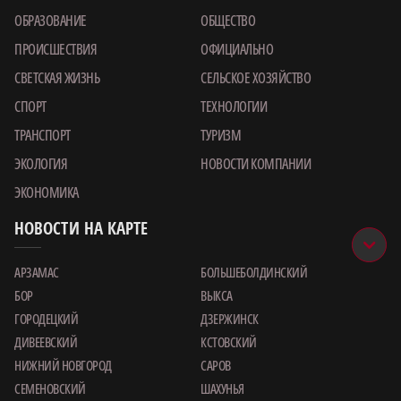
ОБРАЗОВАНИЕ
ОБЩЕСТВО
ПРОИСШЕСТВИЯ
ОФИЦИАЛЬНО
СВЕТСКАЯ ЖИЗНЬ
СЕЛЬСКОЕ ХОЗЯЙСТВО
СПОРТ
ТЕХНОЛОГИИ
ТРАНСПОРТ
ТУРИЗМ
ЭКОЛОГИЯ
НОВОСТИ КОМПАНИИ
ЭКОНОМИКА
НОВОСТИ НА КАРТЕ
АРЗАМАС
БОЛЬШЕБОЛДИНСКИЙ
БОР
ВЫКСА
ГОРОДЕЦКИЙ
ДЗЕРЖИНСК
ДИВЕЕВСКИЙ
КСТОВСКИЙ
НИЖНИЙ НОВГОРОД
САРОВ
СЕМЕНОВСКИЙ
ШАХУНЬЯ