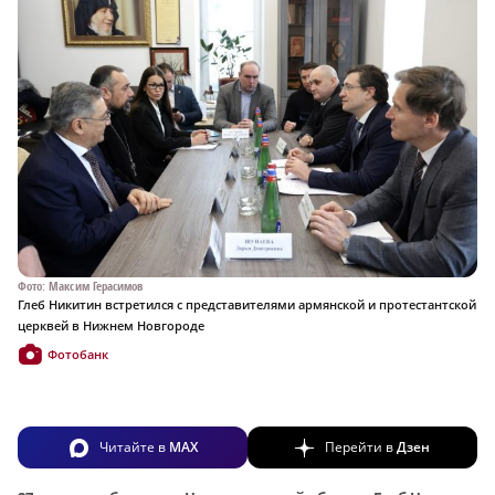
Фото: Максим Герасимов
Глеб Никитин встретился с представителями армянской и протестантской
церквей в Нижнем Новгороде
Фотобанк
Читайте в
MAX
Перейти в
Дзен