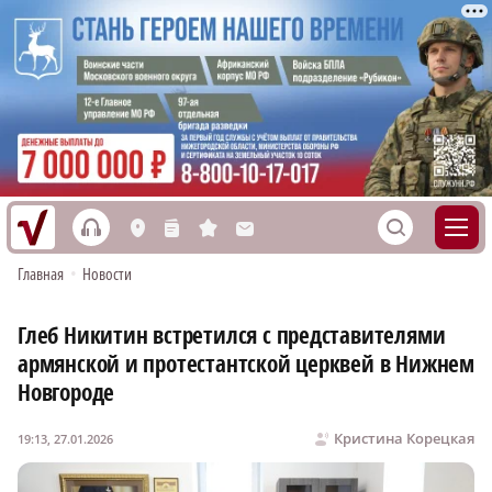
h
S
L
n
s
M
Главная
•
Новости
Глеб Никитин встретился с представителями
армянской и протестантской церквей в Нижнем
Новгороде
Кристина Корецкая
19:13, 27.01.2026