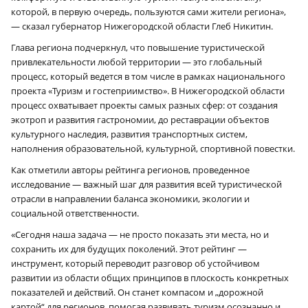
которой, в первую очередь, пользуются сами жители региона»,
— сказал губернатор Нижегородской области Глеб Никитин.
Глава региона подчеркнул, что повышение туристической
привлекательности любой территории — это глобальный
процесс, который ведется в том числе в рамках национального
проекта «Туризм и гостеприимство». В Нижегородской области
процесс охватывает проекты самых разных сфер: от создания
экотроп и развития гастрономии, до реставрации объектов
культурного наследия, развития транспортных систем,
наполнения образовательной, культурной, спортивной повестки.
Как отметили авторы рейтинга регионов, проведенное
исследование — важный шаг для развития всей туристической
отрасли в направлении баланса экономики, экологии и
социальной ответственности.
«Сегодня наша задача — не просто показать эти места, но и
сохранить их для будущих поколений. Этот рейтинг —
инструмент, который переводит разговор об устойчивом
развитии из области общих принципов в плоскость конкретных
показателей и действий. Он станет компасом и „дорожной
картой“ для регионов, помогая развивать туризм осознанно и