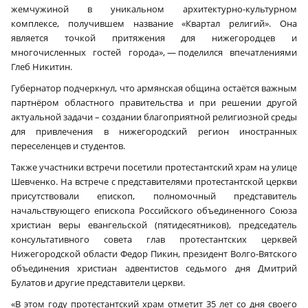
жемчужиной в уникальном архитектурно-культурном
комплексе, получившем название «Квартал религий». Она
является точкой притяжения для нижегородцев и
многочисленных гостей города», — поделился впечатлениями
Глеб Никитин.
Губернатор подчеркнул, что армянская община остаётся важным
партнёром областного правительства и при решении другой
актуальной задачи – создании благоприятной религиозной среды
для привлечения в нижегородский регион иностранных
переселенцев и студентов.
Также участники встречи посетили протестантский храм на улице
Шевченко. На встрече с представителями протестантской церкви
присутствовали епископ, полномочный представитель
начальствующего епископа Российского объединенного Союза
христиан веры евангельской (пятидесятников), председатель
консультативного совета глав протестантских церквей
Нижегородской области Федор Пикин, президент Волго-Вятского
объединения христиан адвентистов седьмого дня Дмитрий
Булатов и другие представители церкви.
«В этом году протестантский храм отметит 35 лет со дня своего