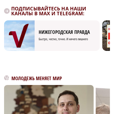
ПОДПИСЫВАЙТЕСЬ НА НАШИ
КАНАЛЫ В MAX И TELEGRAM:
НИЖЕГОРОДСКАЯ ПРАВДА
Быстро, честно, точно. И ничего лишнего
МОЛОДЕЖЬ МЕНЯЕТ МИР