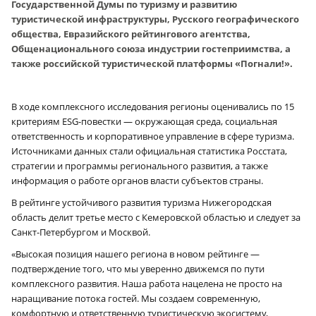
Государственной Думы по туризму и развитию
туристической инфраструктуры, Русского географического
общества, Евразийского рейтингового агентства,
Общенационального союза индустрии гостеприимства, а
также российской туристической платформы «Погнали!».
В ходе комплексного исследования регионы оценивались по 15
критериям ESG-повестки — окружающая среда, социальная
ответственность и корпоративное управление в сфере туризма.
Источниками данных стали официальная статистика Росстата,
стратегии и программы регионального развития, а также
информация о работе органов власти субъектов страны.
В рейтинге устойчивого развития туризма Нижегородская
область делит третье место с Кемеровской областью и следует за
Санкт-Петербургом и Москвой.
«Высокая позиция нашего региона в новом рейтинге —
подтверждение того, что мы уверенно движемся по пути
комплексного развития. Наша работа нацелена не просто на
наращивание потока гостей. Мы создаем современную,
комфортную и ответственную туристическую экосистему,