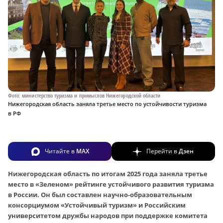
Фото: министерство туризма и промыслов Нижегородской области
Нижегородская область заняла третье место по устойчивости туризма
в РФ
Читайте в
MAX
Перейти в
Дзен
Нижегородская область по итогам 2025 года заняла третье
место в «Зеленом» рейтинге устойчивого развития туризма
в России. Он был составлен научно-образовательным
консорциумом «Устойчивый туризм» и Российским
университетом дружбы народов при поддержке комитета