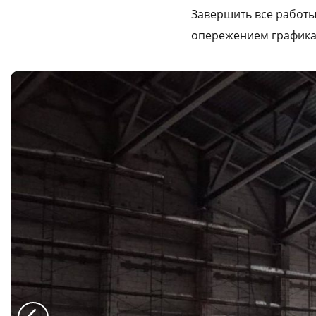
Завершить все работы
опережением графика
a