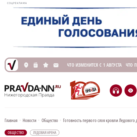
СОЦРЕКЛАМА
ЧТО ИЗМЕНИТСЯ С 1 АВГУСТА
ЧТО 
L
n
s
M
H
e
Главная
•
Новости
•
Общество
•
Готовность первого слоя кровли Ледового
ОБЩЕСТВО
ЛЕДОВАЯ АРЕНА