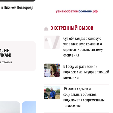
м в Нижнем Новгороде
ЭКСТРЕННЫЙ ВЫЗОВ
Суд обязал дзержинскую
управляющую компанию
отремонтировать систему
, НЕ
ЛКАЙ!
отопления
а событий
В Госдуме разъяснили
порядок смены управляющей
компании
19 жилых домов и
социальных объектов
подключат к современным
теплосетям