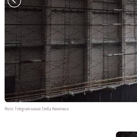
Фото: Telegram-канал Глеба Никитина