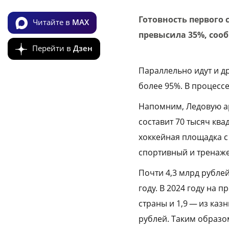
Готовность первого 
Читайте в
MAX
превысила 35%, сооб
Перейти в
Дзен
Параллельно идут и д
более 95%. В процесс
Напомним, Ледовую 
составит 70 тысяч ква
хоккейная площадка с 
спортивный и тренаж
Почти 4,3 млрд рубле
году. В 2024 году на 
страны и 1,9 — из каз
рублей. Таким образом