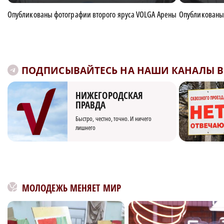
Опубликованы фотографии второго яруса VOLGA Арены
Опубликованы 
ПОДПИСЫВАЙТЕСЬ НА НАШИ КАНАЛЫ В 
НИЖЕГОРОДСКАЯ
ПРАВДА
Быстро, честно, точно. И ничего
лишнего
МОЛОДЕЖЬ МЕНЯЕТ МИР