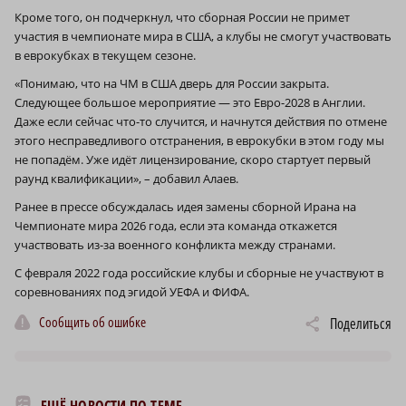
Кроме того, он подчеркнул, что сборная России не примет
участия в чемпионате мира в США, а клубы не смогут участвовать
в еврокубках в текущем сезоне.
«Понимаю, что на ЧМ в США дверь для России закрыта.
Следующее большое мероприятие — это Евро-2028 в Англии.
Даже если сейчас что-то случится, и начнутся действия по отмене
этого несправедливого отстранения, в еврокубки в этом году мы
не попадём. Уже идёт лицензирование, скоро стартует первый
раунд квалификации», – добавил Алаев.
Ранее в прессе обсуждалась идея замены сборной Ирана на
Чемпионате мира 2026 года, если эта команда откажется
участвовать из-за военного конфликта между странами.
С февраля 2022 года российские клубы и сборные не участвуют в
соревнованиях под эгидой УЕФА и ФИФА.
Сообщить об ошибке
Поделиться
ЕЩЁ НОВОСТИ ПО ТЕМЕ