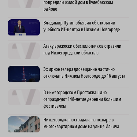
повредили жилой дом в Кулебакском
районе
Владимир Путин объявил об открытии
учебного ИТ-центра в Нижнем Новгороде
Атаку вражеских беспилотников отразили
над Нижегородской областью
Эфирное телерадиовещание частично
отключат в Нижнем Новгороде до 16 августа
В нижегородском Простоквашино
отпразднуют 148-летие деревни большим
фестивалем
Нижегородка пострадала на пожаре в
многоквартирном доме на улице Ильича