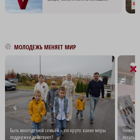
МОЛОДЕЖЬ МЕНЯЕТ МИР
×
Быть многодетной семьёй – это круто: какие меры
Нижегоро
поддержки действуют?
легальн