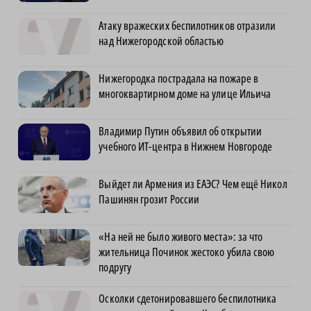
Атаку вражеских беспилотников отразили
над Нижегородской областью
Нижегородка пострадала на пожаре в
многоквартирном доме на улице Ильича
Владимир Путин объявил об открытии
учебного ИТ-центра в Нижнем Новгороде
Выйдет ли Армения из ЕАЭС? Чем ещё Никол
Пашинян грозит России
«На ней не было живого места»: за что
жительница Починок жестоко убила свою
подругу
Осколки сдетонировавшего беспилотника