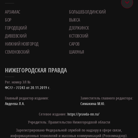
АРЗАМАС
БОЛЬШЕБОЛДИНСКИЙ
БОР
ВЫКСА
ГОРОДЕЦКИЙ
ДЗЕРЖИНСК
ДИВЕЕВСКИЙ
КСТОВСКИЙ
НИЖНИЙ НОВГОРОД
САРОВ
СЕМЕНОВСКИЙ
ШАХУНЬЯ
НИЖЕГОРОДСКАЯ ПРАВДА
Рег. номер ЭЛ №
ФС77 – 77243 от 20.11.2019 г.
Главный редактор издания:
Заместитель главного редактора:
Авдеева Л.А.
Симакина М.Ю.
Сетевое издание:
https://pravda-nn.ru/
Учредитель: Правительство Нижегородской области
Зарегистрировано Федеральной службой по надзору в сфере связи,
информационных технологий и массовых коммуникаций (Роскомнадзор).