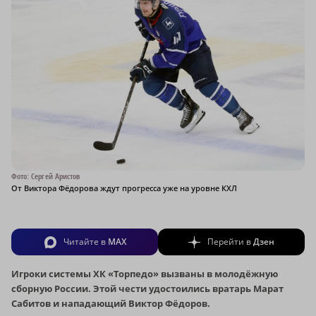
Фото: Сергей Аристов
От Виктора Фёдорова ждут прогресса уже на уровне КХЛ
Читайте в
MAX
Перейти в
Дзен
Игроки системы ХК «Торпедо» вызваны в молодёжную
сборную России. Этой чести удостоились вратарь Марат
Сабитов и нападающий Виктор Фёдоров.