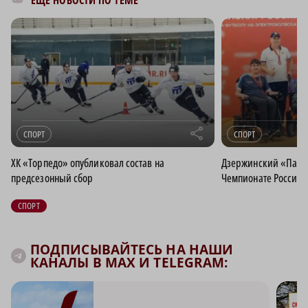
r
СПОРТ
СПОРТ
ХК «Торпедо» опубликовал состав на
Дзержинский «Парус
предсезонный сбор
Чемпионате России 
СПОРТ
ПОДПИСЫВАЙТЕСЬ НА НАШИ
КАНАЛЫ В MAX И TELEGRAM: