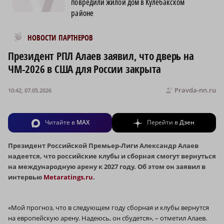
повредили жилой дом в Кулебакском
районе
Новости МирТесен
НОВОСТИ ПАРТНЕРОВ
Президент РПЛ Алаев заявил, что дверь на
ЧМ-2026 в США для России закрыта
Pravda-nn.ru
10:42, 07.05.2026
Читайте в
MAX
Перейти в
Дзен
Президент Российской Премьер-Лиги Александр Алаев
надеется, что российские клубы и сборная смогут вернуться
на международную арену к 2027 году. Об этом он заявил в
интервью
Metaratings.ru
.
«Мой прогноз, что в следующем году сборная и клубы вернутся
на европейскую арену. Надеюсь, он сбудется», – отметил Алаев.