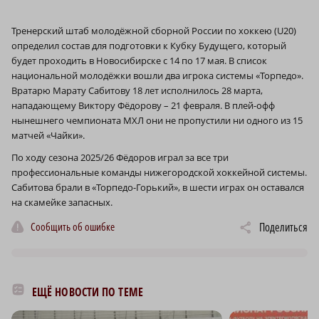
Тренерский штаб молодёжной сборной России по хоккею (U20)
определил состав для подготовки к Кубку Будущего, который
будет проходить в Новосибирске с 14 по 17 мая. В список
национальной молодёжки вошли два игрока системы «Торпедо».
Вратарю Марату Сабитову 18 лет исполнилось 28 марта,
нападающему Виктору Фёдорову – 21 февраля. В плей-офф
нынешнего чемпионата МХЛ они не пропустили ни одного из 15
матчей «Чайки».
По ходу сезона 2025/26 Фёдоров играл за все три
профессиональные команды нижегородской хоккейной системы.
Сабитова брали в «Торпедо-Горький», в шести играх он оставался
на скамейке запасных.
Сообщить об ошибке
Поделиться
ЕЩЁ НОВОСТИ ПО ТЕМЕ