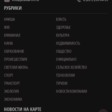
РУБРИКИ
АФИША
ВЛАСТЬ
ЖКХ
ЗДОРОВЬЕ
КРИМИНАЛ
КУЛЬТУРА
НАУКА
НЕДВИЖИМОСТЬ
ОБРАЗОВАНИЕ
ОБЩЕСТВО
ПРОИСШЕСТВИЯ
ОФИЦИАЛЬНО
СВЕТСКАЯ ЖИЗНЬ
СЕЛЬСКОЕ ХОЗЯЙСТВО
СПОРТ
ТЕХНОЛОГИИ
ТРАНСПОРТ
ТУРИЗМ
ЭКОЛОГИЯ
НОВОСТИ КОМПАНИИ
ЭКОНОМИКА
НОВОСТИ НА КАРТЕ