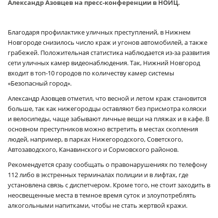
Александр Азовцев на пресс-конференции в НОИЦ.
Благодаря профилактике уличных преступлений, в Нижнем
Новгороде снизилось число краж и угонов автомобилей, а также
грабежей. Положительная статистика наблюдается из-за развития
сети уличных камер видеонаблюдения. Так, Нижний Новгород
входит в топ-10 городов по количеству камер системы
«Безопасный город».
Александр Азовцев отметил, что весной и летом краж становится
больше, так как нижегородцы оставляют без присмотра коляски
и велосипеды, чаще забывают личные вещи на пляжах и в кафе. В
основном преступников можно встретить в местах скопления
людей, например, в парках Нижегородского, Советского,
Автозаводского, Канавинского и Сормовского районов.
Рекомендуется сразу сообщать о правонарушениях по телефону
112 либо в экстренных терминалах полиции и в лифтах, где
установлена связь с диспетчером. Кроме того, не стоит заходить в
неосвещенные места в темное время суток и злоупотреблять
алкогольными напитками, чтобы не стать жертвой кражи.