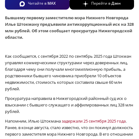
Читайте в
MAX
Перейти в
Дзен
Бывшему первому заместителю мэра Нижнего Новгорода
Илье Штокману предъявили антикоррупционный иск на 328
млн рублей. Об этом сообщает прокуратура Нижегородской
области.
Как сообщается, с сентября 2022 по сентябрь 2025 года Штокман
управлял коммерческими структурами через доверенных лиц,
благодаря чему они получали многомиллионную прибыль, а
родственники бывшего чиновника приобрели 10 объектов
недвижимости, стоимость которых составила свыше 60 млн
рублей.
Прокуратура направила в Нижегородский районный суд иск о
взыскании с бывшего служащего и аффилированных лиц 328 млн
рублей.
Напомним, Илью Штокмана
задержали 25 сентября 2025 года
.
Ранее, в конце августа, стало известно, что он покинул должность
первого заместителя мэра Нижнего Новгорода. В его отношении