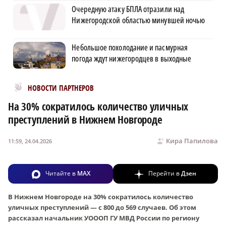
Очередную атаку БПЛА отразили над
Нижегородской областью минувшей ночью
Небольшое похолодание и пасмурная
погода ждут нижегородцев в выходные
Новости МирТесен
НОВОСТИ ПАРТНЕРОВ
На 30% сократилось количество уличных
преступлений в Нижнем Новгороде
Кира Папилова
11:59, 24.04.2026
Читайте в
MAX
Перейти в
Дзен
В Нижнем Новгороде на 30% сократилось количество
уличных преступлений — с 800 до 569 случаев. Об этом
рассказал начальник УОООП ГУ МВД России по региону