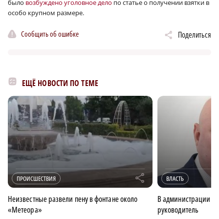
было
возбуждено уголовное дело
по статье о получении взятки в
особо крупном размере.
Сообщить об ошибке
Поделиться
ЕЩЁ НОВОСТИ ПО ТЕМЕ
r
ПРОИСШЕСТВИЯ
ВЛАСТЬ
Неизвестные развели пену в фонтане около
В администрации Пр
«Метеора»
руководитель