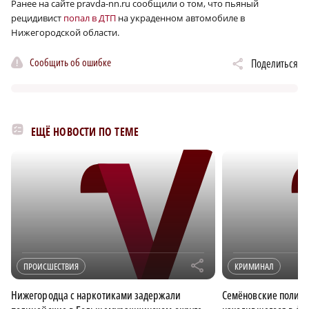
Ранее на сайте pravda-nn.ru сообщили о том, что пьяный
рецидивист
попал в ДТП
на украденном автомобиле в
Нижегородской области.
Сообщить об ошибке
Поделиться
ЕЩЁ НОВОСТИ ПО ТЕМЕ
r
ПРОИСШЕСТВИЯ
КРИМИНАЛ
Нижегородца с наркотиками задержали
Семёновские полице