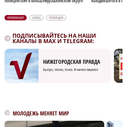
полицейские в Большемурашкинском округе
находившегося в фе
КРИМИНАЛ
НОИЦ
ПОЛИЦИЯ
ПОДПИСЫВАЙТЕСЬ НА НАШИ
КАНАЛЫ В MAX И TELEGRAM:
НИЖЕГОРОДСКАЯ ПРАВДА
Быстро, честно, точно. И ничего лишнего
МОЛОДЕЖЬ МЕНЯЕТ МИР