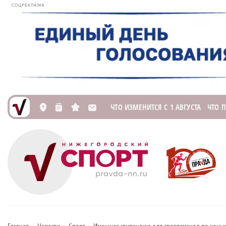
СОЦРЕКЛАМА
ЧТО ИЗМЕНИТСЯ С 1 АВГУСТА
ЧТО 
L
n
s
M