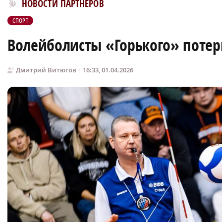
Новости МирТесен
НОВОСТИ ПАРТНЕРОВ
СПОРТ
Волейболисты «Горького» потер
Дмитрий Витюгов
16:33, 01.04.2026