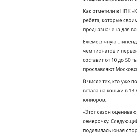
Как отметили в НПК «
ребята, которые свои
предназначена для во
Ежемесячную стипенди
чемпионатов и первен
составит от 10 до 50
прославляют Московск
В числе тех, кто уже 
встала на коньки в 13
юниоров.
«Этот сезон оцениваю,
семерочку. Следующий 
поделилась юная спор