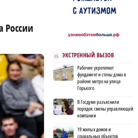
а России
ЭКСТРЕННЫЙ ВЫЗОВ
Рабочие укрепляют
фундамент и стены дома в
районе метро на улице
Горького
В Госдуме разъяснили
порядок смены управляющей
компании
19 жилых домов и
социальных объектов