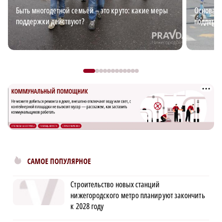
Быть многодетной семьёй – это круто: какие меры
Основа б
поддержки действуют?
поддержи
САМОЕ ПОПУЛЯРНОЕ
Строительство новых станций
нижегородского метро планируют закончить
к 2028 году