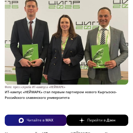
Фото: пресс-служба ИТ-кампуса «НЕЙМАРК»
ИТ-кампус «НЕЙМАРК» стал первым партнером нового Кыргызско-
Российского славянского университета
Читайте в
MAX
Перейти в
Дзен