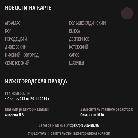
НОВОСТИ НА КАРТЕ
АРЗАМАС
БОЛЬШЕБОЛДИНСКИЙ
БОР
ВЫКСА
ГОРОДЕЦКИЙ
ДЗЕРЖИНСК
ДИВЕЕВСКИЙ
КСТОВСКИЙ
НИЖНИЙ НОВГОРОД
САРОВ
СЕМЕНОВСКИЙ
ШАХУНЬЯ
НИЖЕГОРОДСКАЯ ПРАВДА
Рег. номер ЭЛ №
ФС77 – 77243 от 20.11.2019 г.
Главный редактор издания:
Заместитель главного редактора:
Авдеева Л.А.
Симакина М.Ю.
Сетевое издание:
https://pravda-nn.ru/
Учредитель: Правительство Нижегородской области