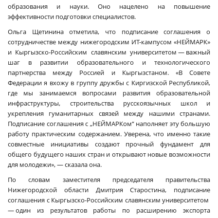
образования и науки. Оно нацелено на повышение
эффективности подготовки специалистов.
Ольга Щетинина отметила, что подписание соглашения о
сотрудничестве между нижегородским ИТ-кампусом «НЕЙМАРК»
и Кыргызско-Российским славянским университетом — важный
шаг в развитии образовательного и технологического
партнерства между Россией и Кыргызстаном. «В Совете
Федерации я вхожу в группу дружбы с Киргизской Республикой,
где мы занимаемся вопросами развития образовательной
инфраструктуры, строительства русскоязычных школ и
укрепления гуманитарных связей между нашими странами.
Подписание соглашения с „НЕЙМАРКом“ наполняет эту большую
работу практическим содержанием. Уверена, что именно такие
совместные инициативы создают прочный фундамент для
общего будущего наших стран и открывают новые возможности
для молодежи», — сказала она.
По словам заместителя председателя правительства
Нижегородской области Дмитрия Старостина, подписание
соглашения с Кыргызско-Российским славянским университетом
— один из результатов работы по расширению экспорта