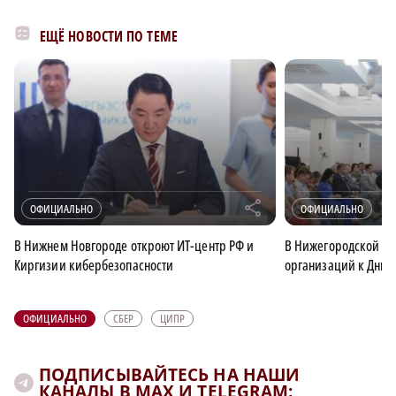
ЕЩЁ НОВОСТИ ПО ТЕМЕ
r
ОФИЦИАЛЬНО
ОФИЦИАЛЬНО
В Нижнем Новгороде откроют ИТ-центр РФ и
В Нижегородской об
Киргизии кибербезопасности
организаций к Дню 
ОФИЦИАЛЬНО
СБЕР
ЦИПР
ПОДПИСЫВАЙТЕСЬ НА НАШИ
КАНАЛЫ В MAX И TELEGRAM: