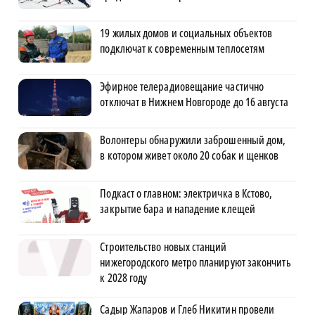
19 жилых домов и социальных объектов
подключат к современным теплосетям
Эфирное телерадиовещание частично
отключат в Нижнем Новгороде до 16 августа
Волонтеры обнаружили заброшенный дом,
в котором живет около 20 собак и щенков
Подкаст о главном: электричка в Кстово,
закрытие бара и нападение клещей
Строительство новых станций
нижегородского метро планируют закончить
к 2028 году
Садыр Жапаров и Глеб Никитин провели