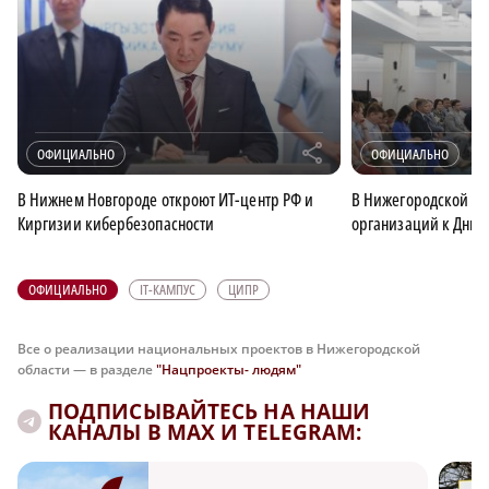
r
ОФИЦИАЛЬНО
ОФИЦИАЛЬНО
В Нижнем Новгороде откроют ИТ-центр РФ и
В Нижегородской об
Киргизии кибербезопасности
организаций к Дню 
ОФИЦИАЛЬНО
IT-КАМПУС
ЦИПР
Все о реализации национальных проектов в Нижегородской
области — в разделе
"Нацпроекты- людям"
ПОДПИСЫВАЙТЕСЬ НА НАШИ
КАНАЛЫ В MAX И TELEGRAM: