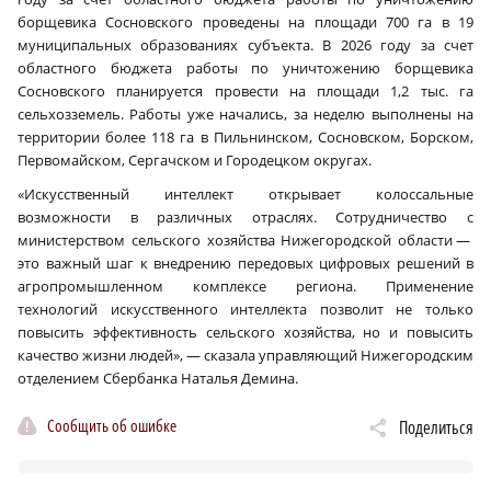
борщевика Сосновского проведены на площади 700 га в 19
муниципальных образованиях субъекта. В 2026 году за счет
областного бюджета работы по уничтожению борщевика
Сосновского планируется провести на площади 1,2 тыс. га
сельхозземель. Работы уже начались, за неделю выполнены на
территории более 118 га в Пильнинском, Сосновском, Борском,
Первомайском, Сергачском и Городецком округах.
«Искусственный интеллект открывает колоссальные
возможности в различных отраслях. Сотрудничество с
министерством сельского хозяйства Нижегородской области —
это важный шаг к внедрению передовых цифровых решений в
агропромышленном комплексе региона. Применение
технологий искусственного интеллекта позволит не только
повысить эффективность сельского хозяйства, но и повысить
качество жизни людей», — сказала управляющий Нижегородским
отделением Сбербанка Наталья Демина.
Сообщить об ошибке
Поделиться