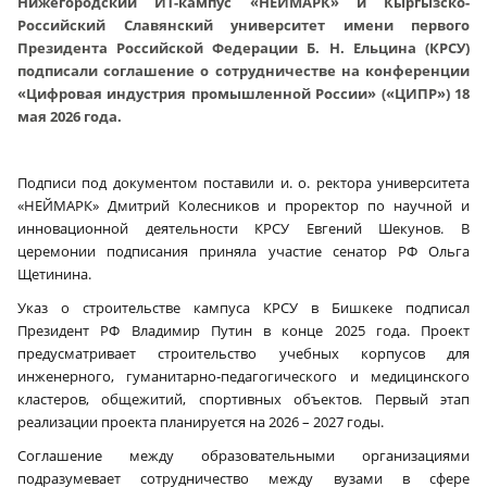
Нижегородский ИТ-кампус «НЕЙМАРК» и Кыргызско-
Российский Славянский университет имени первого
Президента Российской Федерации Б. Н. Ельцина (КРСУ)
подписали соглашение о сотрудничестве на конференции
«Цифровая индустрия промышленной России» («ЦИПР») 18
мая 2026 года.
Подписи под документом поставили и. о. ректора университета
«НЕЙМАРК» Дмитрий Колесников и проректор по научной и
инновационной деятельности КРСУ Евгений Шекунов. В
церемонии подписания приняла участие сенатор РФ Ольга
Щетинина.
Указ о строительстве кампуса КРСУ в Бишкеке подписал
Президент РФ Владимир Путин в конце 2025 года. Проект
предусматривает строительство учебных корпусов для
инженерного, гуманитарно‑педагогического и медицинского
кластеров, общежитий, спортивных объектов. Первый этап
реализации проекта планируется на 2026 – 2027 годы.
Соглашение между образовательными организациями
подразумевает сотрудничество между вузами в сфере