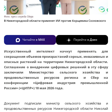
Фото: пресс-служба Сбера
В Нижегородской области применят ИИ против борщевика Сосновского
Читайте в
MAX
Перейти в
Дзен
Искусственный интеллект начнут применять для
сокращения объемов произрастаний сорных, инвазивных и
опасных растений на территории Нижегородской области.
Соглашение о внедрении цифровых решений в эту сферу
заключили Министерство сельского хозяйства и
продовольственных ресурсов региона и Сбер на
конференции «Цифровая индустрия промышленной
России» («ЦИПР») 18 мая 2026 года.
Документ подписали министр сельского хозяйства и
продовольственных ресурсов Нижегородской области Николай