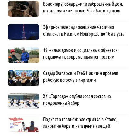
Волонтеры обнаружили заброшенный дом,
в котором живет около 20 собак и щенков
Эфирное телерадиовещание частично
отключат в Нижнем Новгороде до 16 августа
19 жилых домов и социальных объектов
подключат к современным теплосетям
Садыр Жапаров и Глеб Никитин провели
рабочую встречу в Киргизии
ХК «Торпедо» опубликовал состав на
предсезонный сбор
Подкаст о главном: электричка в Кстово,
закрытие бара и нападение клещей