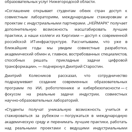
образовательных услуг Нижегородской области.
«Соглашение открывает студентам обеих стран доступ к
совместным лабораториям, международным стажировкам и
проектам с индустриальными партнерами. „НЕЙМАРК“ получает
дополнительную возможность масштабировать лучшие
практики, а наши коллеги из Киргизии — доступ к современной
российской ИТ-инфраструктуре. Рассчитываем, что уже в
ближайшие годы мы увидим совместные разработки,
академический обмен и, главное, востребованных специалистов,
способных решать прикладные задачи цифровой
трансформации», — подчеркнул Дмитрий Старостин.
Дмитрий Колесников рассказал, что сотрудничество
подразумевает создание современных образовательных
программ по ИИ, робототехнике и кибербезопасности — с
фокусом на реальные задачи индустрии, совместных
научно‑образовательных лабораторий.
«Студенты получат уникальную возможность учиться и
стажироваться за рубежом — погружаться в международную
академическую среду и перенимать лучшие практики, работать
над реальными проектами с ведущими индустриальными