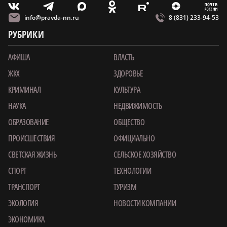
m
T
O
Z
X
E
V
info@pravda-nn.ru
8 (831) 233-94-53
РУБРИКИ
АФИША
ВЛАСТЬ
ЖКХ
ЗДОРОВЬЕ
КРИМИНАЛ
КУЛЬТУРА
НАУКА
НЕДВИЖИМОСТЬ
ОБРАЗОВАНИЕ
ОБЩЕСТВО
ПРОИСШЕСТВИЯ
ОФИЦИАЛЬНО
СВЕТСКАЯ ЖИЗНЬ
СЕЛЬСКОЕ ХОЗЯЙСТВО
СПОРТ
ТЕХНОЛОГИИ
ТРАНСПОРТ
ТУРИЗМ
ЭКОЛОГИЯ
НОВОСТИ КОМПАНИИ
ЭКОНОМИКА