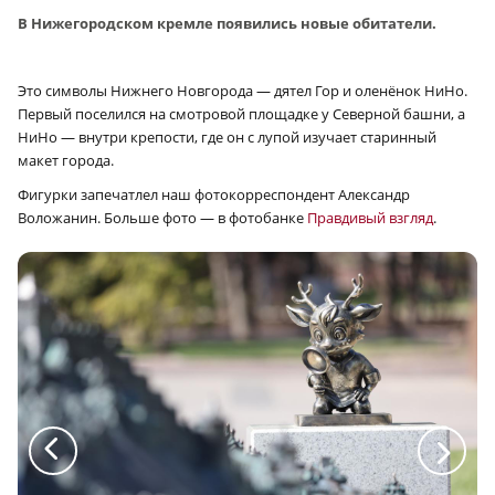
В Нижегородском кремле появились новые обитатели.
Это символы Нижнего Новгорода — дятел Гор и оленёнок НиНо.
Первый поселился на смотровой площадке у Северной башни, а
НиНо — внутри крепости, где он с лупой изучает старинный
макет города.
Фигурки запечатлел наш фотокорреспондент Александр
Воложанин. Больше фото — в фотобанке
Правдивый взгляд
.
a
a