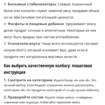
Белковые стабилизаторы
: Соевый, пшеничный
белок или коллаген служат заменой мясу, придавая объем,
но не обеспечивая питательной ценности.
Фосфаты и пищевые добавки
: Удерживают влагу,
делая продукт сочным и аппетитным. Некоторые из них
могут быть вредны при частом употреблении.
Усилители вкуса
: Чаще всего используется глутамат
натрия (Е621), который усиливает вкус, даже если в
продукте нет натуральных вкусовых качеств.
Как выбрать качественную колбасу: пошаговая
инструкция
1. Смотрите на категорию
: Ищите букву «А» или «Б». Это
лучший выбор. Если бюджет ограничен, можно рассмотреть
категорию «В». Но продукты категорий «Г» и «Д» лучше избегать.
2. Проверяйте состав
: Ищите слова «мясо», «говядина»,
«свинина» или «курица». Избегайте терминов «мясо