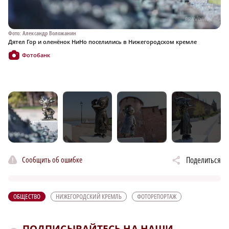
Фото: Александр Воложанин
Фо
Дятел Гор и оленёнок НиНо поселились в Нижегородском кремле
Дя
Фотобанк
Сообщить об ошибке
Поделиться
ОБЩЕСТВО
НИЖЕГОРОДСКИЙ КРЕМЛЬ
ФОТОРЕПОРТАЖ