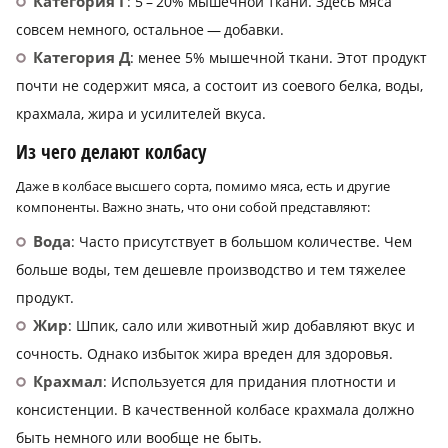
Категория Г
: 5 – 20% мышечной ткани. Здесь мяса
совсем немного, остальное — добавки.
Категория Д
: менее 5% мышечной ткани. Этот продукт
почти не содержит мяса, а состоит из соевого белка, воды,
крахмала, жира и усилителей вкуса.
Из чего делают колбасу
Даже в колбасе высшего сорта, помимо мяса, есть и другие
компоненты. Важно знать, что они собой представляют:
Вода
: Часто присутствует в большом количестве. Чем
больше воды, тем дешевле производство и тем тяжелее
продукт.
Жир
: Шпик, сало или животный жир добавляют вкус и
сочность. Однако избыток жира вреден для здоровья.
Крахмал
: Используется для придания плотности и
консистенции. В качественной колбасе крахмала должно
быть немного или вообще не быть.