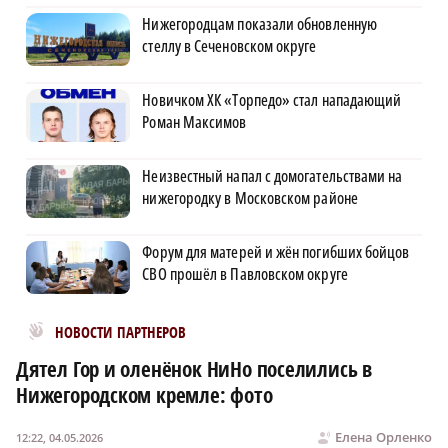
Нижегородцам показали обновленную
стеллу в Сеченовском округе
Новичком ХК «Торпедо» стал нападающий
Роман Максимов
Неизвестный напал с домогательствами на
нижегородку в Московском районе
Форум для матерей и жён погибших бойцов
СВО прошёл в Павловском округе
Новости МирТесен
НОВОСТИ ПАРТНЕРОВ
Дятел Гор и оленёнок НиНо поселились в
Нижегородском кремле: фото
Елена Орленко
12:22, 04.05.2026