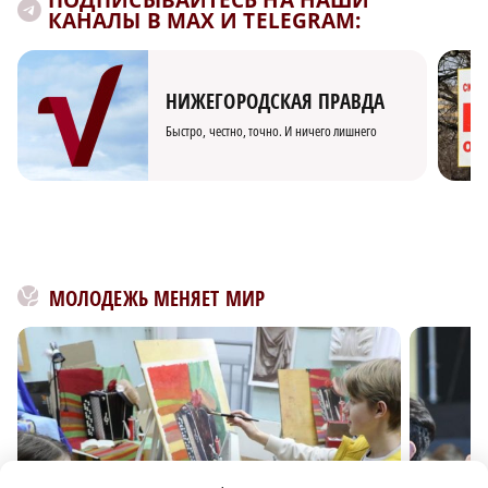
ПОДПИСЫВАЙТЕСЬ НА НАШИ
КАНАЛЫ В MAX И TELEGRAM:
НИЖЕГОРОДСКАЯ ПРАВДА
Быстро, честно, точно. И ничего лишнего
МОЛОДЕЖЬ МЕНЯЕТ МИР