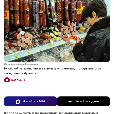
Фото: Александр Воложанин
Нужно обязательно читать этикетку и понимать, что скрывается за
загадочными буквами
Фотобанк
Читайте в
MAX
Перейти в
Дзен
Колбаса — хоть и не полезный, но любимый многими