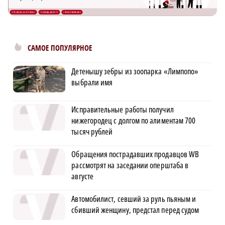
САМОЕ ПОПУЛЯРНОЕ
Детенышу зебры из зоопарка «Лимпопо»
выбрали имя
Исправительные работы получил
нижегородец с долгом по алиментам 700
тысяч рублей
Обращения пострадавших продавцов WB
рассмотрят на заседании оперштаба в
августе
Автомобилист, севший за руль пьяным и
сбивший женщину, предстал перед судом