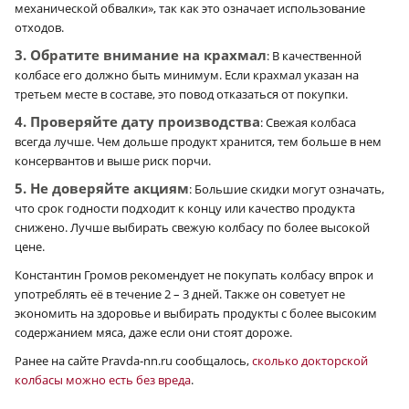
механической обвалки», так как это означает использование
отходов.
3. Обратите внимание на крахмал
: В качественной
колбасе его должно быть минимум. Если крахмал указан на
третьем месте в составе, это повод отказаться от покупки.
4. Проверяйте дату производства
: Свежая колбаса
всегда лучше. Чем дольше продукт хранится, тем больше в нем
консервантов и выше риск порчи.
5. Не доверяйте акциям
: Большие скидки могут означать,
что срок годности подходит к концу или качество продукта
снижено. Лучше выбирать свежую колбасу по более высокой
цене.
Константин Громов рекомендует не покупать колбасу впрок и
употреблять её в течение 2 – 3 дней. Также он советует не
экономить на здоровье и выбирать продукты с более высоким
содержанием мяса, даже если они стоят дороже.
Ранее на сайте Pravda-nn.ru сообщалось,
сколько докторской
колбасы можно есть без вреда
.