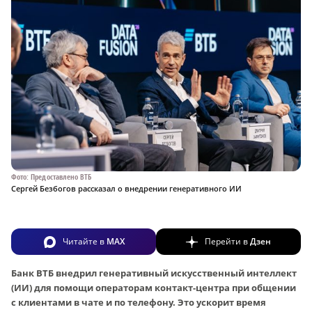
Фото: Предоставлено ВТБ
Сергей Безбогов рассказал о внедрении генеративного ИИ
Читайте в
MAX
Перейти в
Дзен
Банк ВТБ внедрил генеративный искусственный интеллект
(ИИ) для помощи операторам контакт-центра при общении
с клиентами в чате и по телефону. Это ускорит время