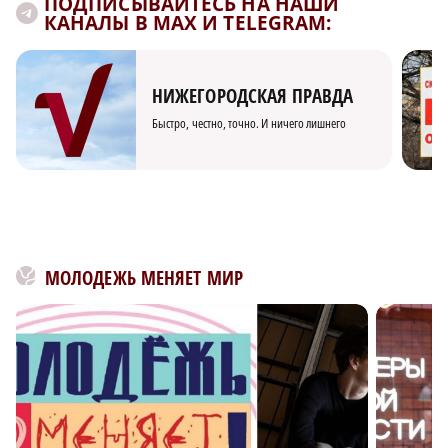
ПОДПИСЫВАЙТЕСЬ НА НАШИ
КАНАЛЫ В MAX И TELEGRAM:
НИЖЕГОРОДСКАЯ ПРАВДА
Быстро, честно, точно. И ничего лишнего
МОЛОДЕЖЬ МЕНЯЕТ МИР