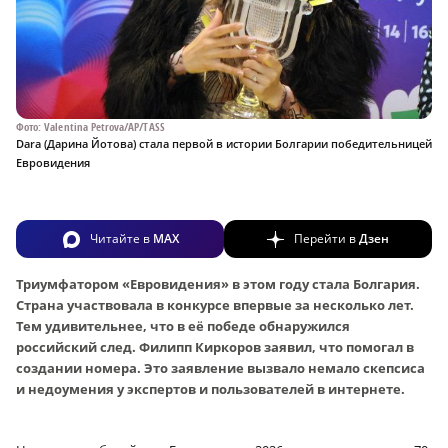
Фото: Valentina Petrova/AP/TASS
Dara (Дарина Йотова) стала первой в истории Болгарии победительницей
Евровидения
Читайте в
MAX
Перейти в
Дзен
Триумфатором «Евровидения» в этом году стала Болгария.
Страна участвовала в конкурсе впервые за несколько лет.
Тем удивительнее, что в её победе обнаружился
российский след. Филипп Киркоров заявил, что помогал в
создании номера. Это заявление вызвало немало скепсиса
и недоумения у экспертов и пользователей в интернете.