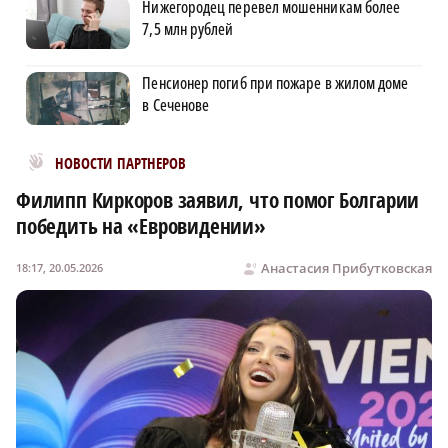
Нижегородец перевел мошенникам более
7,5 млн рублей
Пенсионер погиб при пожаре в жилом доме
в Сеченове
Новости МирТесен
НОВОСТИ ПАРТНЕРОВ
Филипп Киркоров заявил, что помог Болгарии
победить на «Евровидении»
Анастасия Прибутковская
18:17, 20.05.2026