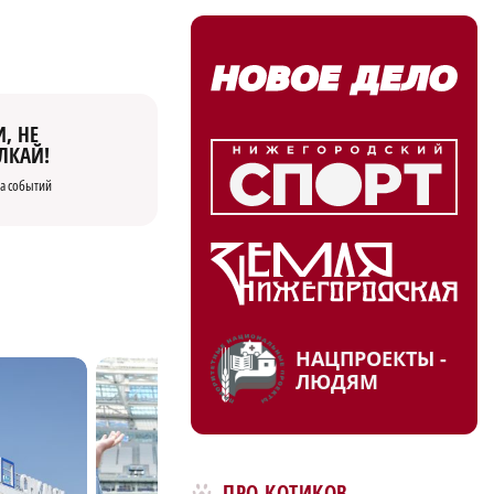
, НЕ
ЛКАЙ!
а событий
НАЦПРОЕКТЫ -
ЛЮДЯМ
ПРО КОТИКОВ