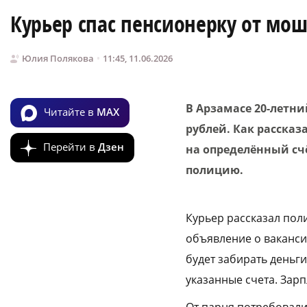
Курьер спас пенсионерку от мо
Юлия Полякова
11:45, 11.06.2026
В Арзамасе 20-летни
Читайте в
MAX
рублей. Как рассказ
Перейти в
Дзен
на определённый счё
полицию.
Курьер рассказал пол
объявление о вакансии
будет забирать деньги
указанные счета. Зарп