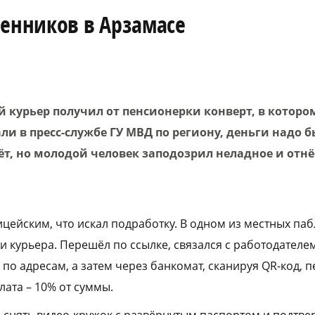
шенников в Арзамасе
й курьер получил от пенсионерки конверт, в которо
али в пресс-службе ГУ МВД по региону, деньги надо 
т, но молодой человек заподозрил неладное и отнё
ицейским, что искал подработку. В одном из местных па
 курьера. Перешёл по ссылке, связался с работодателем
 по адресам, а затем через банкомат, сканируя QR-код, п
лата – 10% от суммы.