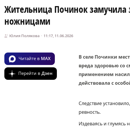
Жительница Починок замучила 
ножницами
Юлия Полякова
11:17, 11.06.2026
В селе Починки мес
Читайте в
MAX
вреда здоровью со с
Перейти в
Дзен
применением насили
действовала с особо
Следствие установило
ревность.
Издеваясь и глумясь 