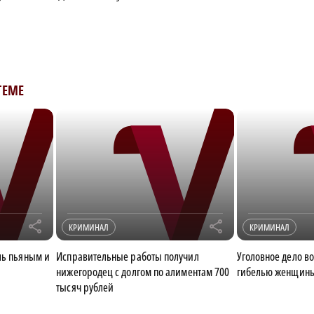
ТЕМЕ
r
r
КРИМИНАЛ
КРИМИНАЛ
ль пьяным и
Исправительные работы получил
Уголовное дело во
нижегородец с долгом по алиментам 700
гибелью женщины
тысяч рублей