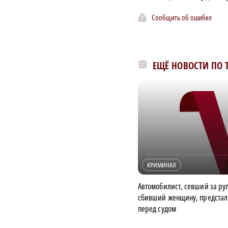
Сообщить об ошибке
ЕЩЁ НОВОСТИ ПО 
КРИМИНАЛ
Автомобилист, севший за ру
сбивший женщину, предстал
перед судом