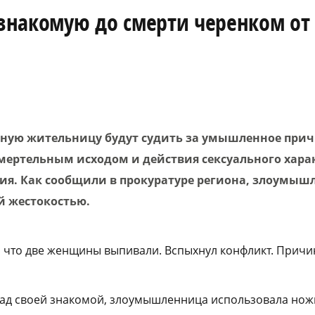
знакомую до смерти черенком от
тную жительницу будут судить за умышленное при
мертельным исходом и действия сексуального харак
я. Как сообщили в прокуратуре региона, злоумыш
й жестокостью.
, что две женщины выпивали. Вспыхнул конфликт. Причи
над своей знакомой, злоумышленница использовала нож