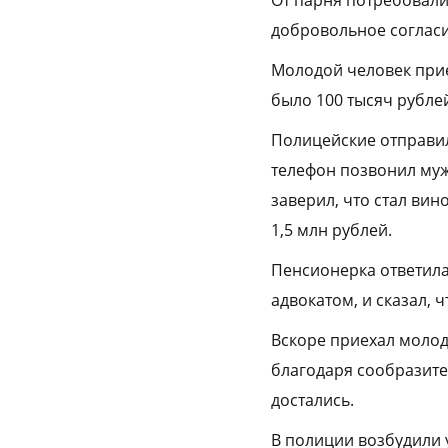
От парня потребовали
добровольное согласи
Молодой человек прие
было 100 тысяч рублей
Полицейские отправил
телефон позвонил муж
заверил, что стал вин
1,5 млн рублей.
Пенсионерка ответила,
адвокатом, и сказал, 
Вскоре приехал молод
благодаря сообразите
достались.
В полиции возбудили 