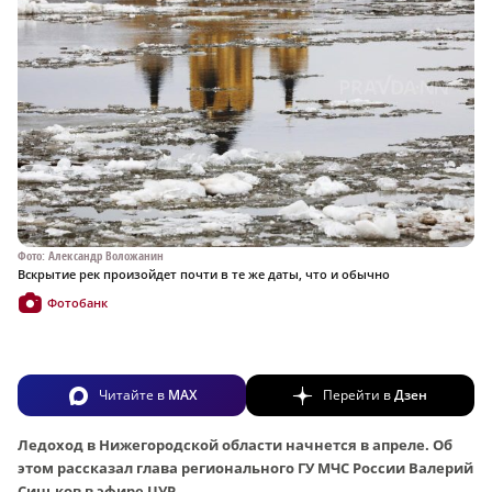
Фото: Александр Воложанин
Вскрытие рек произойдет почти в те же даты, что и обычно
Фотобанк
Читайте в
MAX
Перейти в
Дзен
Ледоход в Нижегородской области начнется в апреле. Об
этом рассказал глава регионального ГУ МЧС России Валерий
Синьков в эфире ЦУР.