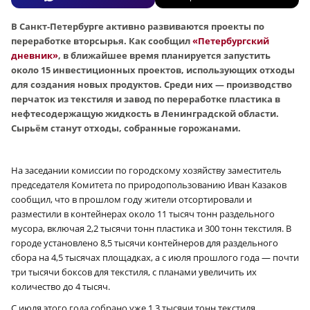
В Санкт-Петербурге активно развиваются проекты по
переработке вторсырья. Как сообщил
«Петербургский
дневник»
, в ближайшее время планируется запустить
около 15 инвестиционных проектов, использующих отходы
для создания новых продуктов. Среди них — производство
перчаток из текстиля и завод по переработке пластика в
нефтесодержащую жидкость в Ленинградской области.
Сырьём станут отходы, собранные горожанами.
На заседании комиссии по городскому хозяйству заместитель
председателя Комитета по природопользованию Иван Казаков
сообщил, что в прошлом году жители отсортировали и
разместили в контейнерах около 11 тысяч тонн раздельного
мусора, включая 2,2 тысячи тонн пластика и 300 тонн текстиля. В
городе установлено 8,5 тысячи контейнеров для раздельного
сбора на 4,5 тысячах площадках, а с июля прошлого года — почти
три тысячи боксов для текстиля, с планами увеличить их
количество до 4 тысяч.
С июля этого года собрано уже 1,3 тысячи тонн текстиля,