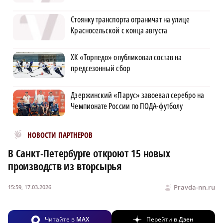
Стоянку транспорта ограничат на улице
Красносельской с конца августа
ХК «Торпедо» опубликовал состав на
предсезонный сбор
Дзержинский «Парус» завоевал серебро на
Чемпионате России по ПОДА-футболу
Новости МирТесен
НОВОСТИ ПАРТНЕРОВ
В Санкт-Петербурге откроют 15 новых
производств из вторсырья
Pravda-nn.ru
15:59, 17.03.2026
Читайте в
MAX
Перейти в
Дзен