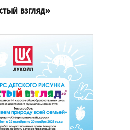
истый взгляд»