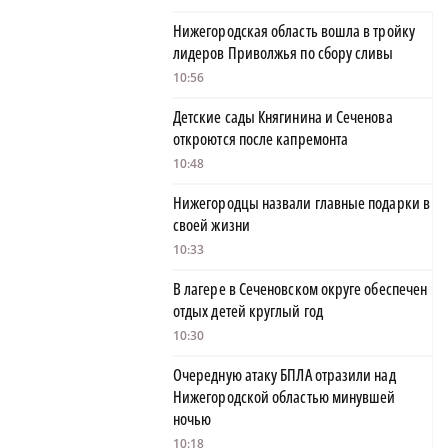
Нижегородская область вошла в тройку
лидеров Приволжья по сбору сливы
10:56
Детские сады Княгинина и Сеченова
откроются после капремонта
10:48
Нижегородцы назвали главные подарки в
своей жизни
10:33
В лагере в Сеченовском округе обеспечен
отдых детей круглый год
10:30
Очередную атаку БПЛА отразили над
Нижегородской областью минувшей
ночью
10:18