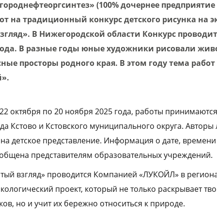
ороднефтеоргсинтез» (100% дочернее предприятие
от на традиционный конкурс детского рисунка на 
згляд». В Нижегородской области Конкурс проводит
 года. В разные годы юные художники рисовали жив
сные просторы родного края. В этом году тема работ
й».
22 октября по 20 ноября 2025 года, работы принимаются 
ода Кстово и Кстовского муниципального округа. Авторы
на детское представление. Информация о дате, времени
ообщена представителям образовательных учреждений.
стый взгляд» проводится Компанией «ЛУКОЙЛ» в региона
 экологический проект, который не только раскрывает тв
ов, но и учит их бережно относиться к природе.