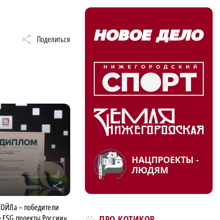
Поделиться
НАЦПРОЕКТЫ -
ЛЮДЯМ
r
КОЙЛа – победители
 ESG проекты России»
ПРО КОТИКОВ