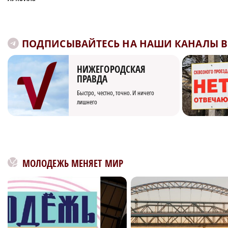
ПОДПИСЫВАЙТЕСЬ НА НАШИ КАНАЛЫ В 
НИЖЕГОРОДСКАЯ
ПРАВДА
Быстро, честно, точно. И ничего
лишнего
МОЛОДЕЖЬ МЕНЯЕТ МИР