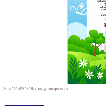
Фото: ООО «ЛУКОЙЛ-Нижегороднефтеоргсинтез»