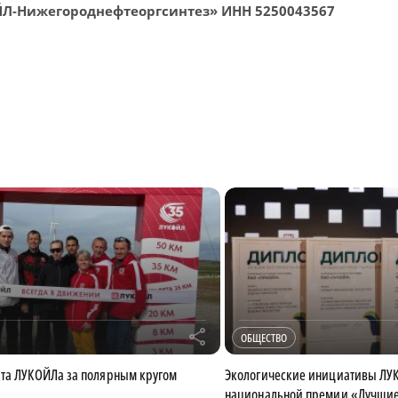
Л-Нижегороднефтеоргсинтез» ИНН 5250043567
r
ОБЩЕСТВО
та ЛУКОЙЛа за полярным кругом
Экологические инициативы ЛУ
национальной премии «Лучшие