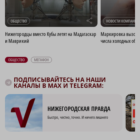
r
ОБЩЕСТВО
НОВОСТИ КОМПАНИИ
Нижегородцы вместо Кубы летят на Мадагаскар
Маркировка вызово
и Маврикий
числа холодных обз
ОБЩЕСТВО
МЕГАФОН
ПОДПИСЫВАЙТЕСЬ НА НАШИ
КАНАЛЫ В MAX И TELEGRAM:
НИЖЕГОРОДСКАЯ ПРАВДА
Быстро, честно, точно. И ничего лишнего