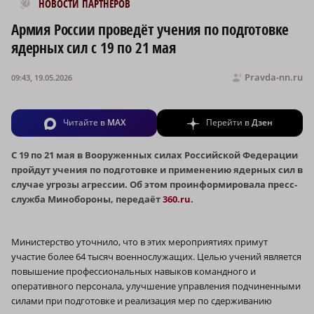
Новости МирТесен
НОВОСТИ ПАРТНЕРОВ
Армия России проведёт учения по подготовке
ядерных сил с 19 по 21 мая
Pravda-nn.ru
09:43, 19.05.2026
Читайте в
MAX
Перейти в
Дзен
С 19 по 21 мая в Вооруженных силах Российской Федерации
пройдут учения по подготовке и применению ядерных сил в
случае угрозы агрессии. Об этом проинформировала пресс-
служба Минобороны, передаёт
360.ru
.
Министерство уточнило, что в этих мероприятиях примут
участие более 64 тысяч военнослужащих. Целью учений является
повышение профессиональных навыков командного и
оперативного персонала, улучшение управления подчиненными
силами при подготовке и реализация мер по сдерживанию