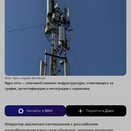
Фото: Пресс-служба МегаФона
Ядро сети — ключевой элемент инфраструктуры, отвечающего за
трафик, аутентификацию и интеграцию с сервисами
Читайте в
MAX
Перейти в
Дзен
Оператор заключил соглашение с российским
разработчиком ядра сети «Телкор», которое позволит