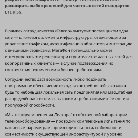
расширить выбор решений для частных сетей стандартов
LTE и 5G.
В рамках сотрудничества «Телкор» выступит поставщиком ядра
сети — ключевого элемента инфраструктуры, отвечающего за
управление трафиком, аутентификацию абонентов и интеграцию
с внешними сервисами. МегаФон потенциально может
интегрировать эти решения при строительстве частных сетей для
корпоративных клиентов — в случае подтверждения их
соответствия техническим и бизнес‑требованиям.
Сотрудничество даст возможность гибко подбирать
программное обеспечение исходя из потребностей заказчика —
будь то небольшая локальная сеть предприятия или масштабная
распределённая система с высокими требованиями к ёмкости и
пропускной способности.
«Мы тестируем решения „Телкора“ в собственной лаборатории
телеком‑оборудования — проводим комплексные испытания по
ключевым параметрам: производительности, стабильности,
совместимости с существующей инфраструктурой и уровню